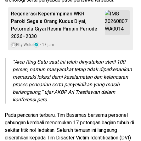
kronologi serta penyebab pasti peristiwa tersebut.
Regenerasi Kepemimpinan WKRI
Paroki Segala Orang Kudus Diyai,
Petornela Giyai Resmi Pimpin Periode
2026–2030
Etty Weler
13 jam
​”Area Ring Satu saat ini telah dinyatakan steril 100
persen, namun masyarakat tetap tidak diperkenankan
memasuki lokasi demi keselamatan dan kelancaran
proses pencarian serta penyelidikan yang masih
berlangsung,” ujar AKBP Ari Trestiawan dalam
konferensi pers.
Pada pencarian terbaru, Tim Basarnas bersama personel
gabungan kembali menemukan 17 potongan bagian tubuh di
sekitar titik nol ledakan. Seluruh temuan ini langsung
diserahkan kepada Tim Disaster Victim Identification (DVI)