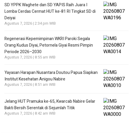
SD YPPK Waghete dan SD YAPIS Raih Juara I
Lomba Cerdas Cermat HUT ke-81 RI Tingkat SD di
Deiyai
Agustus 7, 2026 | 2:34 pm WIB
Regenerasi Kepemimpinan WKRI Paroki Segala
Orang Kudus Diyai, Petornela Giyai Resmi Pimpin
Periode 2026–2030
Agustus 7, 2026 | 8:55 am WIB
Yayasan Harapan Nusantara Doutou Papua Siapkan
Institut Kesehatan Anigou Nabire
Agustus 7, 2026 | 8:51 am WIB
Jelang HUT Pramuka ke-65, Kwarcab Nabire Gelar
Bakti Bersih Serentak di Sejumlah Titik
Agustus 7, 2026 | 8:42 am WIB