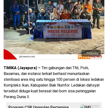
Perbesar
TIMIKA (​Jayapura) –
Tim gabungan dari TNI, Polri,
Basarnas, dan instansi terkait berhasil menuntaskan
sterilisasi area ring satu hingga 100 persen di lokasi ledakan
Kompleks Ikan, Kabupaten Biak Numfor. Ledakan dahsyat
tersebut diduga kuat berasal dari bom sisa peninggalan
Perang Dunia II.
Program CSR Unggulan Pertamina