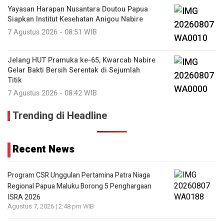
Yayasan Harapan Nusantara Doutou Papua
Siapkan Institut Kesehatan Anigou Nabire
7 Agustus 2026 - 08:51 WIB
Jelang HUT Pramuka ke-65, Kwarcab Nabire
Gelar Bakti Bersih Serentak di Sejumlah
Titik
7 Agustus 2026 - 08:42 WIB
Trending di Headline
Recent News
Program CSR Unggulan Pertamina Patra Niaga
Regional Papua Maluku Borong 5 Penghargaan
ISRA 2026
Agustus 7, 2026 | 2:48 pm WIB