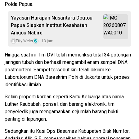
Polda Papua.
Yayasan Harapan Nusantara Doutou
Papua Siapkan Institut Kesehatan
Anigou Nabire
Etty Weler
13 jam
​Hingga saat ini, Tim DVI telah memeriksa total 34 potongan
jaringan tubuh dan berhasil mengambil enam sampel DNA
postmortem. Sampel tersebut kini telah dikirim ke
Laboratorium DNA Bareskrim Polri di Jakarta untuk proses
identifikasi ilmiah.
​Selain properti korban seperti Kartu Keluarga atas nama
Luther Raubabah, ponsel, dan barang elektronik, tim
penyeledik juga mengamankan sejumlah barang bukti
penting di lapangan,
Sedangkan itu Kasi Ops Basarnas Kabupaten Biak Numfor,
Andarias Alik, S.E., menyampaikan bahwa operasi pencarian