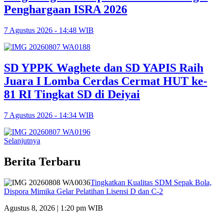
Penghargaan ISRA 2026
7 Agustus 2026 - 14:48 WIB
SD YPPK Waghete dan SD YAPIS Raih
Juara I Lomba Cerdas Cermat HUT ke-
81 RI Tingkat SD di Deiyai
7 Agustus 2026 - 14:34 WIB
Selanjutnya
Berita Terbaru
Tingkatkan Kualitas SDM Sepak Bola,
Dispora Mimika Gelar Pelatihan Lisensi D dan C-2
Agustus 8, 2026 | 1:20 pm WIB