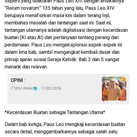
Seperti yang dilakukan Paus Leo XIII dengan ensikliknya
“Rerum novarum” 135 tahun yang lalu, Paus Leo XIV
berupaya menafsirkan masa kini dalam terang Injil,
membahas masalah dan tantangan saat ini. Saat ini,
tantangan utamanya adalah digitalisasi dengan kecerdasan
buatan (KI atau AI) dan pertanyaan tentang perang dan
perdamaian. Paus Leo mengeksplorasi aspek-aspek ini
dalam lima bab, sambil mengangkat kembali dasar dan
prinsip ajaran sosial Gereja Katolik. Bab 3 dan 5 sangat
menarik dan relevan.
OPINI :
Etty Weler
17/05/2026
*Kecerdasan Buatan sebagai Tantangan Utama*
Dalam bab ketiga, Paus Leo mengkaji kecerdasan buatan
secara detail, menggambarkannya sebagai salah satu