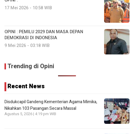
OPINI :
17 Mei 2026 - 10:58 WIB
OPINI : PEMILU 2029 DAN MASA DEPAN
DEMOKRASI DI INDONESIA
9 Mei 2026 - 03:18 WIB
Trending di Opini
Recent News
Disdukcapil Gandeng Kementerian Agama Mimika,
Nikahkan 103 Pasangan Secara Massal
Agustus 5, 2026 | 4:19 pm WIB