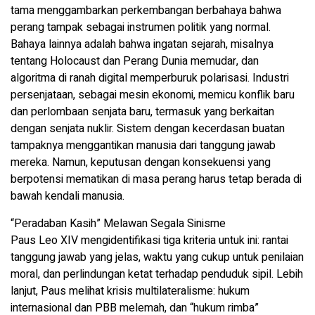
tama menggambarkan perkembangan berbahaya bahwa
perang tampak sebagai instrumen politik yang normal.
Bahaya lainnya adalah bahwa ingatan sejarah, misalnya
tentang Holocaust dan Perang Dunia memudar, dan
algoritma di ranah digital memperburuk polarisasi. Industri
persenjataan, sebagai mesin ekonomi, memicu konflik baru
dan perlombaan senjata baru, termasuk yang berkaitan
dengan senjata nuklir. Sistem dengan kecerdasan buatan
tampaknya menggantikan manusia dari tanggung jawab
mereka. Namun, keputusan dengan konsekuensi yang
berpotensi mematikan di masa perang harus tetap berada di
bawah kendali manusia.
“Peradaban Kasih” Melawan Segala Sinisme
Paus Leo XIV mengidentifikasi tiga kriteria untuk ini: rantai
tanggung jawab yang jelas, waktu yang cukup untuk penilaian
moral, dan perlindungan ketat terhadap penduduk sipil. Lebih
lanjut, Paus melihat krisis multilateralisme: hukum
internasional dan PBB melemah, dan “hukum rimba”