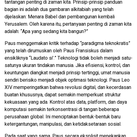
tantangan penting di zaman kita. Prinsip-prinsip panduan
bagian ini adalah dua gambaran alkitabiah yang telah
dijelaskan: Menara Babel dan pembangunan kembali
Yerusalem. Oleh karena itu, pertanyaan penting di zaman kita
adalah: “Apa yang sedang kita bangun?”
Paus menggemakan kritik terhadap “paradigma teknokratis”
yang telah dirumuskan oleh Paus Fransiskus dalam
ensikliknya “Laudato si’.” Teknologi tidak boleh menjadi satu-
satunya ukuran tindakan manusia. Jika efisiensi, kontrol, dan
keuntungan diangkat menjadi prinsip tertinggi, umat manusia
sendiri berisiko menjadi objek optimasi teknologi. Paus Leo
XIV memperingatkan bahwa revolusi digital, dan kecerdasan
buatan khususnya, dapat semakin memperkuat struktur
kekuasaan yang ada. Kontrol atas data, platform, dan daya
komputasi semakin terkonsentrasi di tangan beberapa
perusahaan global. Ini menciptakan bentuk-bentuk baru
ketergantungan, manipulasi, dan ketidaksetaraan sosial.
Pada saat yang sama, Paus secara eksplisit menekankan