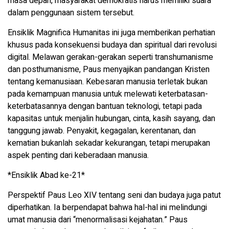
masa depan, masyarakat demokratis harus memiliki suara
dalam penggunaan sistem tersebut.
Ensiklik Magnifica Humanitas ini juga memberikan perhatian
khusus pada konsekuensi budaya dan spiritual dari revolusi
digital. Melawan gerakan-gerakan seperti transhumanisme
dan posthumanisme, Paus menyajikan pandangan Kristen
tentang kemanusiaan. Kebesaran manusia terletak bukan
pada kemampuan manusia untuk melewati keterbatasan-
keterbatasannya dengan bantuan teknologi, tetapi pada
kapasitas untuk menjalin hubungan, cinta, kasih sayang, dan
tanggung jawab. Penyakit, kegagalan, kerentanan, dan
kematian bukanlah sekadar kekurangan, tetapi merupakan
aspek penting dari keberadaan manusia.
*Ensiklik Abad ke-21*
Perspektif Paus Leo XIV tentang seni dan budaya juga patut
diperhatikan. Ia berpendapat bahwa hal-hal ini melindungi
umat manusia dari “menormalisasi kejahatan.” Paus