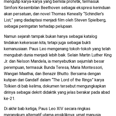
mengutip karya-karya yang bernilai profetik, termasuk
Simfoni Kesembilan Beethoven sebagai ekspresi kerinduan
akan persatuan, dan novel Thomas Keneally “Schindler’s
List,” yang diadaptasi menjadi film oleh Steven Spielberg,
sebagai peringatan terhadap pelupaan.
Namun sejarah tampak bukan hanya sebagai katalog
tindakan kekerasan kita, tetapi juga sebagai bukti
kemanusiaan. Paus Leo mengenang tokoh-tokoh yang telah
mengubah dunia menjadi lebih baik. Selain Martin Luther King
Jr. dan Nelson Mandela, ia menyebutkan sejumlah besar
perempuan, termasuk Bunda Teresa, Maria Montessori,
Wangari Maathai, dan Benazir Bhutto. Bersama dengan
kutipan dari Gandalf dalam “The Lord of the Rings” karya
Tolkien di bab kelima, dokumen tersebut mengungkapkan
dirinya sebagai dekrit didaktik yang jelas berakar pada abad
ke-21.
Di akhir bab ketiga, Paus Leo XIV secara ringkas
merangkum alternatif utama ensikliknya: umat manusia