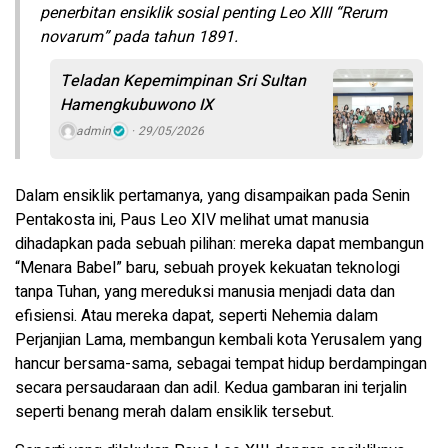
penerbitan ensiklik sosial penting Leo XIII “Rerum
novarum” pada tahun 1891.
Teladan Kepemimpinan Sri Sultan
Hamengkubuwono IX
admin
29/05/2026
Dalam ensiklik pertamanya, yang disampaikan pada Senin
Pentakosta ini, Paus Leo XIV melihat umat manusia
dihadapkan pada sebuah pilihan: mereka dapat membangun
“Menara Babel” baru, sebuah proyek kekuatan teknologi
tanpa Tuhan, yang mereduksi manusia menjadi data dan
efisiensi. Atau mereka dapat, seperti Nehemia dalam
Perjanjian Lama, membangun kembali kota Yerusalem yang
hancur bersama-sama, sebagai tempat hidup berdampingan
secara persaudaraan dan adil. Kedua gambaran ini terjalin
seperti benang merah dalam ensiklik tersebut.