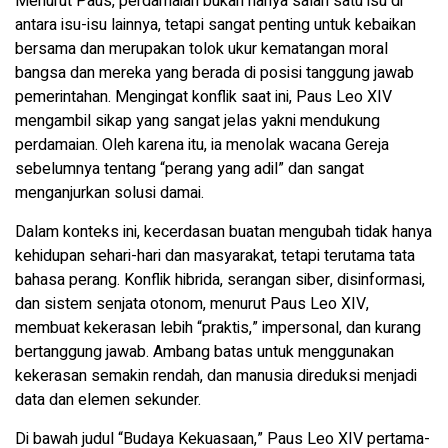
Menurut Paus, perdamaian bukan hanya salah satu isu di
antara isu-isu lainnya, tetapi sangat penting untuk kebaikan
bersama dan merupakan tolok ukur kematangan moral
bangsa dan mereka yang berada di posisi tanggung jawab
pemerintahan. Mengingat konflik saat ini, Paus Leo XIV
mengambil sikap yang sangat jelas yakni mendukung
perdamaian. Oleh karena itu, ia menolak wacana Gereja
sebelumnya tentang “perang yang adil” dan sangat
menganjurkan solusi damai.
Dalam konteks ini, kecerdasan buatan mengubah tidak hanya
kehidupan sehari-hari dan masyarakat, tetapi terutama tata
bahasa perang. Konflik hibrida, serangan siber, disinformasi,
dan sistem senjata otonom, menurut Paus Leo XIV,
membuat kekerasan lebih “praktis,” impersonal, dan kurang
bertanggung jawab. Ambang batas untuk menggunakan
kekerasan semakin rendah, dan manusia direduksi menjadi
data dan elemen sekunder.
Di bawah judul “Budaya Kekuasaan,” Paus Leo XIV pertama-