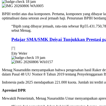
18 jam
BPIH terdiri atas dua komponen. Pertama, komponen yang dibayar lan
optimalisasi dana setoran awal jemaah haji. Penurunan BPIH berdampa
“Bipih yang dibayar jemaah, rata-rata sebesar Rp55.431.750,78
sebut Menag.
Pelajar SMA/SMK Deiyai Tunjukkan Prestasi 
Etty Weler
19 jam
Menag Nasaruddin menyampaikan bahwa pengesahan hasil Raker deng
dalam Pasal 48 UU Nomor 8 Tahun 2019 tentang Penyelenggaraan Iba
Indonesia pada 2025 mendapatkan 221.000 kuota. Jumlah ini terdiri 
Apresiasi DPR
Mewakili Pemerintah, Menag Nasaruddin Umar menyampaikan apresias