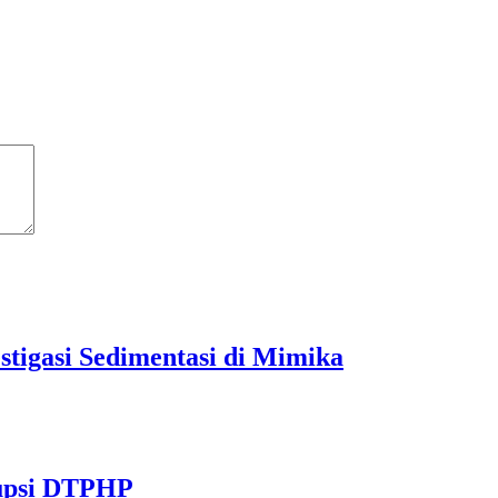
tigasi Sedimentasi di Mimika
rupsi DTPHP