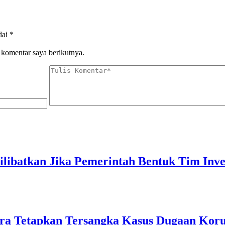
dai
*
 komentar saya berikutnya.
ibatkan Jika Pemerintah Bentuk Tim Inves
ra Tetapkan Tersangka Kasus Dugaan Ko