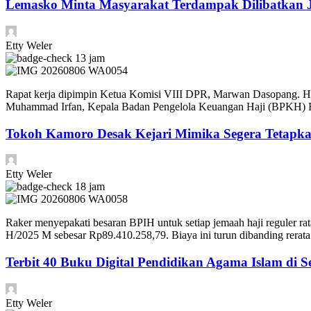
Lemasko Minta Masyarakat Terdampak Dilibatkan Ji
Etty Weler
13 jam
Rapat kerja dipimpin Ketua Komisi VIII DPR, Marwan Dasopang. 
Muhammad Irfan, Kepala Badan Pengelola Keuangan Haji (BPKH) Fad
Tokoh Kamoro Desak Kejari Mimika Segera Tetapk
Etty Weler
18 jam
Raker menyepakati besaran BPIH untuk setiap jemaah haji reguler 
H/2025 M sebesar Rp89.410.258,79. Biaya ini turun dibanding rera
Terbit 40 Buku Digital Pendidikan Agama Islam di S
Etty Weler