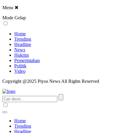
Menu
✖
Mode Gelap
Home
Trending
Headline
News
Hukrim
Pemerintahan
Politik
Video
Copyright @2025 Piyos News All Rights Reserved
Home
Trending
Headline