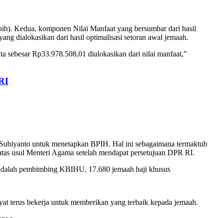
pih). Kedua, komponen Nilai Manfaat yang bersumbar dari hasil
ng dialokasikan dari hasil optimalisasi setoran awal jemaah.
ta sebesar Rp33.978.508,01 dialokasikan dari nilai manfaat,”
RI
Subiyanto untuk menetapkan BPIH. Hal ini sebagaimana termaktub
tas usul Menteri Agama setelah mendapat persetujuan DPR RI.
85 adalah pembimbing KBIHU. 17.680 jemaah haji khusus
t terus bekerja untuk memberikan yang terbaik kepada jemaah.