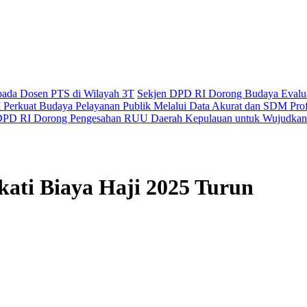
epada Dosen PTS di Wilayah 3T
Sekjen DPD RI Dorong Budaya Evaluas
Perkuat Budaya Pelayanan Publik Melalui Data Akurat dan SDM Prof
PD RI Dorong Pengesahan RUU Daerah Kepulauan untuk Wujudkan 
ati Biaya Haji 2025 Turun