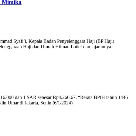
i Mimika
ad Syafi’i, Kepala Badan Penyelenggara Haji (BP Haji)
enggaraan Haji dan Umrah Hilman Latief dan jajarannya.
 Rp16.000 dan 1 SAR sebesar Rp4.266,67. “Rerata BPIH tahun 1446
n Umar di Jakarta, Senin (6/1/2024).