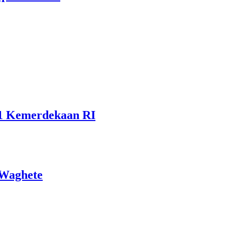
81 Kemerdekaan RI
 Waghete