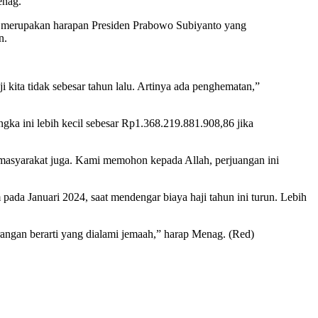
enag.
ga merupakan harapan Presiden Prabowo Subiyanto yang
n.
kita tidak sebesar tahun lalu. Artinya ada penghematan,”
ka ini lebih kecil sebesar Rp1.368.219.881.908,86 jika
masyarakat juga. Kami memohon kepada Allah, perjuangan ini
ada Januari 2024, saat mendengar biaya haji tahun ini turun. Lebih
urangan berarti yang dialami jemaah,” harap Menag. (Red)