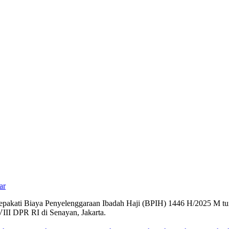
ar
akati Biaya Penyelenggaraan Ibadah Haji (BPIH) 1446 H/2025 M turun
II DPR RI di Senayan, Jakarta.