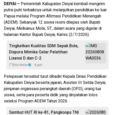
DEIYAI –
Pemerintah Kabupaten Deiyai kembali mengirim
putra-putri terbaiknya untuk melanjutkan pendidikan ke luar
Papua melalui Program Afirmasi Pendidikan Menengah
(ADEM). Sebanyak 12 siswa resmi dilepas oleh Bupati
Deiyai, Melkianus Mote, ST, dalam acara yang digelar di
halaman Kantor Bupati Deiyai, Kamis (2/7/2026).
Tingkatkan Kualitas SDM Sepak Bola,
Dispora Mimika Gelar Pelatihan
Lisensi D dan C-2
Etty Weler
8 jam
Pelepasan tersebut turut dihadiri Kepala Dinas Pendidikan
Kabupaten Deiyai beserta jajaran, Asisten III Setda Deiyai,
pimpinan organisasi perangkat daerah (OPD), orang tua
siswa, serta para peserta didik yang dinyatakan lolos
seleksi Program ADEM Tahun 2026.
Sambut HUT RI ke-81, Pangkoops TNI