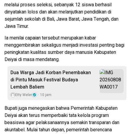
melalui proses seleksi, sebanyak 12 siswa berhasil
dinyatakan lolos dan akan melanjutkan pendidikan di
sejumlah sekolah di Bali, Jawa Barat, Jawa Tengah, dan
Jawa Timur.
Ia menilai capaian tersebut merupakan kabar
menggembirakan sekaligus menjadi investasi penting bagi
peningkatan kualitas sumber daya manusia Kabupaten
Deiyai di masa mendatang.
Dua Warga Jadi Korban Penembakan
di Pintu Masuk Festival Budaya
Lembah Baliem
Etty Weler
10 jam
Bupati juga menegaskan bahwa Pemerintah Kabupaten
Deiyai akan terus memperbaiki tata kelola program
beasiswa agar pelaksanaannya semakin transparan dan
akuntabel. Mulai tahun depan, pemerintah berencana