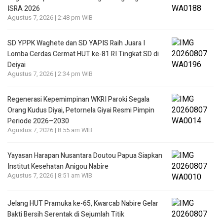
ISRA 2026
Agustus 7, 2026 | 2:48 pm WIB
SD YPPK Waghete dan SD YAPIS Raih Juara I
Lomba Cerdas Cermat HUT ke-81 RI Tingkat SD di
Deiyai
Agustus 7, 2026 | 2:34 pm WIB
Regenerasi Kepemimpinan WKRI Paroki Segala
Orang Kudus Diyai, Petornela Giyai Resmi Pimpin
Periode 2026–2030
Agustus 7, 2026 | 8:55 am WIB
Yayasan Harapan Nusantara Doutou Papua Siapkan
Institut Kesehatan Anigou Nabire
Agustus 7, 2026 | 8:51 am WIB
Jelang HUT Pramuka ke-65, Kwarcab Nabire Gelar
Bakti Bersih Serentak di Sejumlah Titik