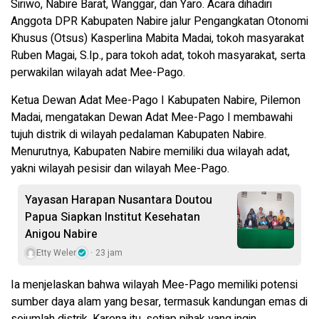
Siriwo, Nabire Barat, Wanggar, dan Yaro. Acara dihadiri
Anggota DPR Kabupaten Nabire jalur Pengangkatan Otonomi
Khusus (Otsus) Kasperlina Mabita Madai, tokoh masyarakat
Ruben Magai, S.Ip., para tokoh adat, tokoh masyarakat, serta
perwakilan wilayah adat Mee-Pago.
Ketua Dewan Adat Mee-Pago I Kabupaten Nabire, Pilemon
Madai, mengatakan Dewan Adat Mee-Pago I membawahi
tujuh distrik di wilayah pedalaman Kabupaten Nabire.
Menurutnya, Kabupaten Nabire memiliki dua wilayah adat,
yakni wilayah pesisir dan wilayah Mee-Pago.
Yayasan Harapan Nusantara Doutou
Papua Siapkan Institut Kesehatan
Anigou Nabire
Etty Weler
23 jam
Ia menjelaskan bahwa wilayah Mee-Pago memiliki potensi
sumber daya alam yang besar, termasuk kandungan emas di
sejumlah distrik. Karena itu, setiap pihak yang ingin