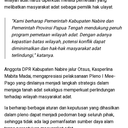
wilayah adat harus diperkuat melalui pemetaan yang
melibatkan masyarakat adat sebagai pemilik hak ulayat.
“Kami berharap Pemerintah Kabupaten Nabire dan
Pemerintah Provinsi Papua Tengah mendukung penuh
program pemetaan wilayah adat. Dengan adanya
kepastian batas wilayah, potensi konflik dapat
diminimalkan dan hak-hak masyarakat adat
terlindungi,” katanya.
Anggota DPR Kabupaten Nabire jalur Otsus, Kasperlina
Mabita Madai, mengapresiasi pelaksanaan Pleno I Mee-
Pago yang dinilainya menjadi langkah strategis dalam
menjaga tanah adat sekaligus memperkuat perlindungan
terhadap wilayah masyarakat adat.
Ia berharap berbagai aturan dan keputusan yang dihasilkan
dalam pleno dapat menjadi pedoman bagi seluruh pihak,
sehingga tidak ada lagi pemanfaatan sumber daya alam