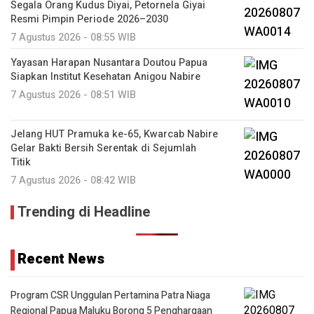
Segala Orang Kudus Diyai, Petornela Giyai
Resmi Pimpin Periode 2026–2030
7 Agustus 2026 - 08:55 WIB
Yayasan Harapan Nusantara Doutou Papua
Siapkan Institut Kesehatan Anigou Nabire
7 Agustus 2026 - 08:51 WIB
Jelang HUT Pramuka ke-65, Kwarcab Nabire
Gelar Bakti Bersih Serentak di Sejumlah
Titik
7 Agustus 2026 - 08:42 WIB
Trending di Headline
Recent News
Program CSR Unggulan Pertamina Patra Niaga
Regional Papua Maluku Borong 5 Penghargaan