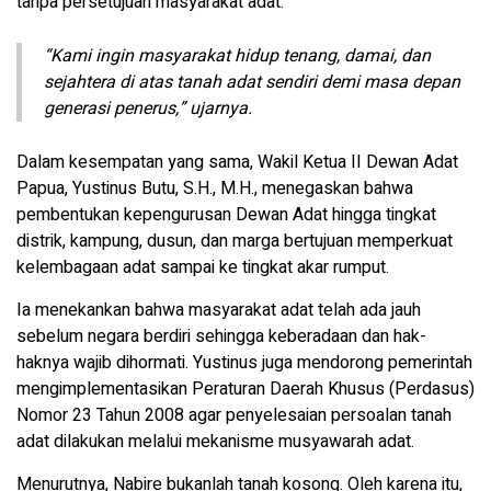
tanpa persetujuan masyarakat adat.
“Kami ingin masyarakat hidup tenang, damai, dan
sejahtera di atas tanah adat sendiri demi masa depan
generasi penerus,” ujarnya.
Dalam kesempatan yang sama, Wakil Ketua II Dewan Adat
Papua, Yustinus Butu, S.H., M.H., menegaskan bahwa
pembentukan kepengurusan Dewan Adat hingga tingkat
distrik, kampung, dusun, dan marga bertujuan memperkuat
kelembagaan adat sampai ke tingkat akar rumput.
Ia menekankan bahwa masyarakat adat telah ada jauh
sebelum negara berdiri sehingga keberadaan dan hak-
haknya wajib dihormati. Yustinus juga mendorong pemerintah
mengimplementasikan Peraturan Daerah Khusus (Perdasus)
Nomor 23 Tahun 2008 agar penyelesaian persoalan tanah
adat dilakukan melalui mekanisme musyawarah adat.
Menurutnya, Nabire bukanlah tanah kosong. Oleh karena itu,