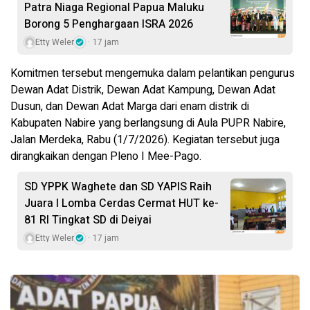
Patra Niaga Regional Papua Maluku
Borong 5 Penghargaan ISRA 2026
Etty Weler
17 jam
Komitmen tersebut mengemuka dalam pelantikan pengurus
Dewan Adat Distrik, Dewan Adat Kampung, Dewan Adat
Dusun, dan Dewan Adat Marga dari enam distrik di
Kabupaten Nabire yang berlangsung di Aula PUPR Nabire,
Jalan Merdeka, Rabu (1/7/2026). Kegiatan tersebut juga
dirangkaikan dengan Pleno I Mee-Pago.
SD YPPK Waghete dan SD YAPIS Raih
Juara I Lomba Cerdas Cermat HUT ke-
81 RI Tingkat SD di Deiyai
Etty Weler
17 jam