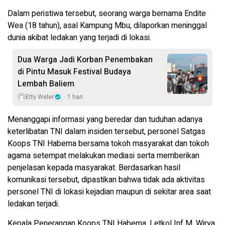
Dalam peristiwa tersebut, seorang warga bernama Endite
Wea (18 tahun), asal Kampung Mbu, dilaporkan meninggal
dunia akibat ledakan yang terjadi di lokasi.
Dua Warga Jadi Korban Penembakan
di Pintu Masuk Festival Budaya
Lembah Baliem
Etty Weler
1 hari
Menanggapi informasi yang beredar dan tuduhan adanya
keterlibatan TNI dalam insiden tersebut, personel Satgas
Koops TNI Habema bersama tokoh masyarakat dan tokoh
agama setempat melakukan mediasi serta memberikan
penjelasan kepada masyarakat. Berdasarkan hasil
komunikasi tersebut, dipastikan bahwa tidak ada aktivitas
personel TNI di lokasi kejadian maupun di sekitar area saat
ledakan terjadi.
Kepala Penerangan Koops TNI Habema, Letkol Inf M. Wirya