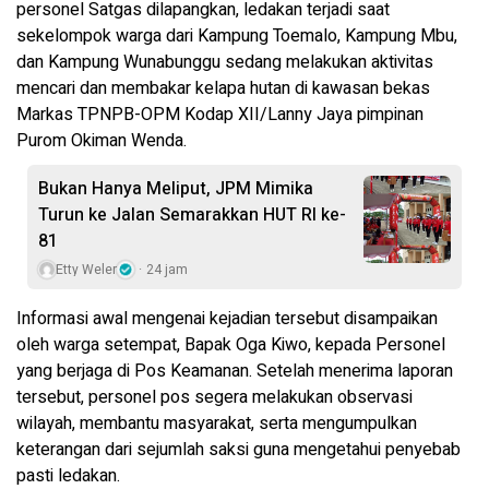
personel Satgas dilapangkan, ledakan terjadi saat
sekelompok warga dari Kampung Toemalo, Kampung Mbu,
dan Kampung Wunabunggu sedang melakukan aktivitas
mencari dan membakar kelapa hutan di kawasan bekas
Markas TPNPB-OPM Kodap XII/Lanny Jaya pimpinan
Purom Okiman Wenda.
Bukan Hanya Meliput, JPM Mimika
Turun ke Jalan Semarakkan HUT RI ke-
81
Etty Weler
24 jam
Informasi awal mengenai kejadian tersebut disampaikan
oleh warga setempat, Bapak Oga Kiwo, kepada Personel
yang berjaga di Pos Keamanan. Setelah menerima laporan
tersebut, personel pos segera melakukan observasi
wilayah, membantu masyarakat, serta mengumpulkan
keterangan dari sejumlah saksi guna mengetahui penyebab
pasti ledakan.