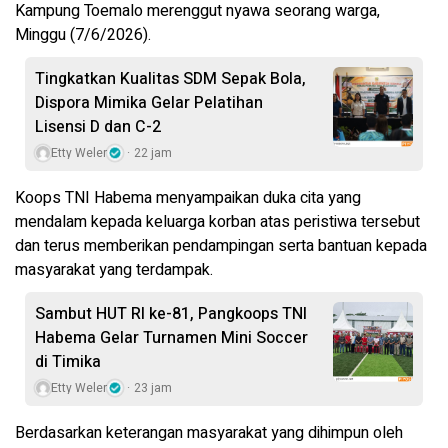
Kampung Toemalo merenggut nyawa seorang warga,
Minggu (7/6/2026).
Tingkatkan Kualitas SDM Sepak Bola,
Dispora Mimika Gelar Pelatihan
Lisensi D dan C-2
Etty Weler
22 jam
Koops TNI Habema menyampaikan duka cita yang
mendalam kepada keluarga korban atas peristiwa tersebut
dan terus memberikan pendampingan serta bantuan kepada
masyarakat yang terdampak.
Sambut HUT RI ke-81, Pangkoops TNI
Habema Gelar Turnamen Mini Soccer
di Timika
Etty Weler
23 jam
Berdasarkan keterangan masyarakat yang dihimpun oleh