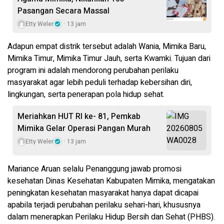
Pasangan Secara Massal
Etty Weler
13 jam
Adapun empat distrik tersebut adalah Wania, Mimika Baru,
Mimika Timur, Mimika Timur Jauh, serta Kwamki. Tujuan dari
program ini adalah mendorong perubahan perilaku
masyarakat agar lebih peduli terhadap kebersihan diri,
lingkungan, serta penerapan pola hidup sehat.
Meriahkan HUT RI ke- 81, Pemkab
Mimika Gelar Operasi Pangan Murah
Etty Weler
13 jam
Mariance Aruan selalu Penanggung jawab promosi
kesehatan Dinas Kesehatan Kabupaten Mimika, mengatakan
peningkatan kesehatan masyarakat hanya dapat dicapai
apabila terjadi perubahan perilaku sehari-hari, khususnya
dalam menerapkan Perilaku Hidup Bersih dan Sehat (PHBS).