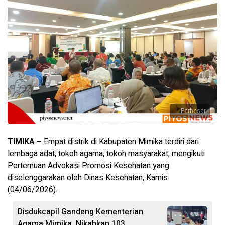
Perbesar
TIMIKA –
Empat distrik di Kabupaten Mimika terdiri dari
lembaga adat, tokoh agama, tokoh masyarakat, mengikuti
Pertemuan Advokasi Promosi Kesehatan yang
diselenggarakan oleh Dinas Kesehatan, Kamis
(04/06/2026).
Disdukcapil Gandeng Kementerian
Agama Mimika, Nikahkan 103