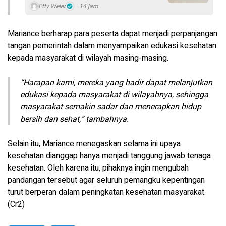
Etty Weler
14 jam
Mariance berharap para peserta dapat menjadi perpanjangan
tangan pemerintah dalam menyampaikan edukasi kesehatan
kepada masyarakat di wilayah masing-masing.
“Harapan kami, mereka yang hadir dapat melanjutkan
edukasi kepada masyarakat di wilayahnya, sehingga
masyarakat semakin sadar dan menerapkan hidup
bersih dan sehat,” tambahnya.
Selain itu, Mariance menegaskan selama ini upaya
kesehatan dianggap hanya menjadi tanggung jawab tenaga
kesehatan. Oleh karena itu, pihaknya ingin mengubah
pandangan tersebut agar seluruh pemangku kepentingan
turut berperan dalam peningkatan kesehatan masyarakat.
(Cr2)