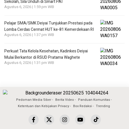
Sekolah, Sila Unduh di Smart PAI
Agustus 6, 2026 | 1:59 pm WIB
Pelajar SMA/SMK Deiyai Tunjukkan Prestasi pada
Lomba Cerdas Cermat HUT ke-81 Kemerdekaan RI
Agustus 6, 2026 | 1:37 pm WIB
Perkuat Tata Kelola Kesehatan, Kadinkes Deiyai
Mulai Berkantor di RSUD Pratama Waghete
Agustus 6, 2026 | 1:31 pm WIB
Pedoman Media Siber
Berita Video
Panduan Komunitas
Ketentuan dan Kebijakan Privacy
Box Redaksi
Trending