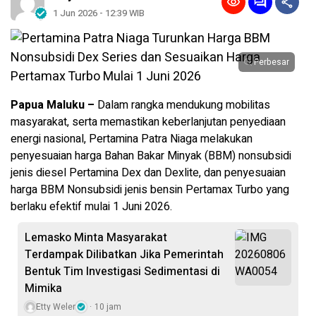
1 Jun 2026 - 12:39 WIB
Perbesar
Papua Maluku –
Dalam rangka mendukung mobilitas
masyarakat, serta memastikan keberlanjutan penyediaan
energi nasional, Pertamina Patra Niaga melakukan
penyesuaian harga Bahan Bakar Minyak (BBM) nonsubsidi
jenis diesel Pertamina Dex dan Dexlite, dan penyesuaian
harga BBM Nonsubsidi jenis bensin Pertamax Turbo yang
berlaku efektif mulai 1 Juni 2026.
Lemasko Minta Masyarakat
Terdampak Dilibatkan Jika Pemerintah
Bentuk Tim Investigasi Sedimentasi di
Mimika
Etty Weler
10 jam