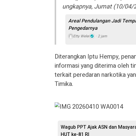
ungkapnya, Jumat (10/04/2
Areal Pendulangan Jadi Tempa
Pengedarnya
Etty Weler
2 jam
Diterangkan Iptu Hempy, penan
informasi yang diterima oleh 
terkait peredaran narkotika yang
Timika.
Wagub PPT Ajak ASN dan Masyara
HUT ke-81 RI