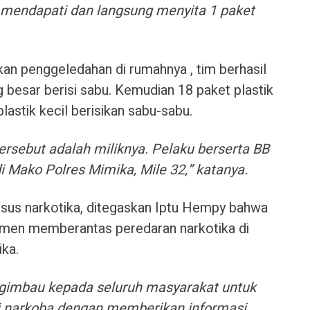
 mendapati dan langsung menyita 1 paket
kan penggeledahan di rumahnya , tim berhasil
 besar berisi sabu. Kemudian 18 paket plastik
lastik kecil berisikan sabu-sabu.
rsebut adalah miliknya. Pelaku berserta BB
i Mako Polres Mimika, Mile 32,” katanya.
sus narkotika, ditegaskan Iptu Hempy bahwa
men memberantas peredaran narkotika di
ka.
ngimbau kepada seluruh masyarakat untuk
narkoba dengan memberikan informasi