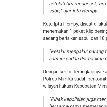
setelah tim mengecek, tim
sabu,” ujar Iptu Hempy.
Kata Iptu Hempy, disaat dilaku
menemukan 1 paket klip bening
sedang berisikan sabu, dan 10 p
“Pelaku mengakui barang te
saat ini sudah diamankan d
Dengan sering terungkapnya ka
Polres Mimika sudah berkomit
wilayah hukum Kabupaten Mimi
“Pihak kepolisian juga me
bersama-sama memerangi 