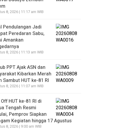
iem
us 8, 2026 | 11:17 am WIB
l Pendulangan Jadi
pat Peredaran Sabu,
si Amankan
gedarnya
us 8, 2026 | 11:13 am WIB
ub PPT Ajak ASN dan
yarakat Kibarkan Merah
h Sambut HUT ke-81 RI
us 8, 2026 | 11:07 am WIB
 Off HUT ke-81 RI di
ua Tengah Resmi
lai, Pemprov Siapkan
agam Kegiatan hingga 17 Agustus
us 8, 2026 | 9:00 am WIB