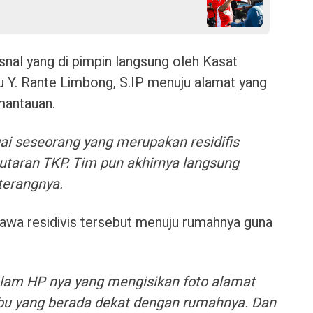
psnal yang di pimpin langsung oleh Kasat
 Y. Rante Limbong, S.IP menuju alamat yang
mantauan.
gai seseorang yang merupakan residifis
putaran TKP. Tim pun akhirnya langsung
terangnya.
awa residivis tersebut menuju rumahnya guna
lam HP nya yang mengisikan foto alamat
bu yang berada dekat dengan rumahnya. Dan