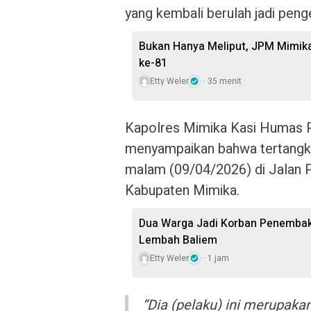
yang kembali berulah jadi peng
Bukan Hanya Meliput, JPM Mimika
ke-81
Etty Weler
35 menit
Kapolres Mimika Kasi Humas P
menyampaikan bahwa tertangkap
malam (09/04/2026) di Jalan P
Kabupaten Mimika.
Dua Warga Jadi Korban Penembaka
Lembah Baliem
Etty Weler
1 jam
“Dia (pelaku) ini merupakan