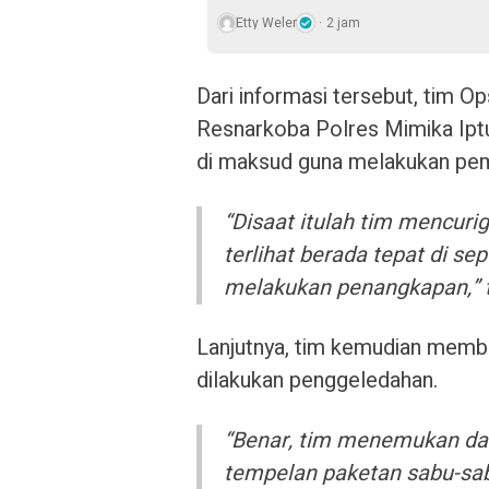
Etty Weler
2 jam
Dari informasi tersebut, tim O
Resnarkoba Polres Mimika Iptu
di maksud guna melakukan pe
“Disaat itulah tim mencuri
terlihat berada tepat di se
melakukan penangkapan,” 
Lanjutnya, tim kemudian memb
dilakukan penggeledahan.
“Benar, tim menemukan da
tempelan paketan sabu-sa