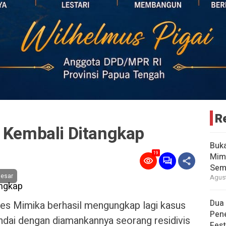
R
a Kembali Ditangkap
Buk
19
Mimi
Sem
besar
Agust
Dua
es Mimika berhasil mengungkap lagi kasus
Pen
tandai dengan diamankannya seorang residivis
Fes