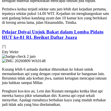
kerugian material diperkirakan mencapai ratusan juta rupiah.
Peristiwa kedua terjadi sekitar satu jam lebih dari kejadian pertama,
tepatnya sekitar pukul 14.00 WIT. Kejadian ini menghanguskan satu
unit gudang bekas kandang ayam dan 10 kamar kos yang berlokasi
di lorong arena lama, jalan Hasanuddin, Timika.
Pelajar Deiyai Unjuk Bakat dalam Lomba Pidato
HUT ke-81 RI, Berikut Daftar Juara
Etty Weler
2 jam
Kurang lebih 6 armada damkar diturunkan ke lokasi untuk
memadamkan api yang dengan cepat merambat ke bangunan lain.
Beruntun tidak ada korban jiwa, namun kerugian mencapai ratusan
juta bahkan sampai Miliar.
Penghuni kos-kos an, Leni dan Rustam mengaku ketika lihat api
mereka hanya pikir selamatkan diri. Karena api cepat sekali
menyebar. Apalagi rumahnya berbahan kayu yang mudah terbakar
jadi tidak ada yang bisa diselamatkan.