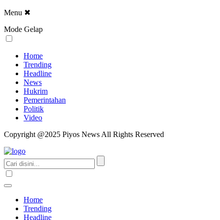
Menu
✖
Mode Gelap
Home
Trending
Headline
News
Hukrim
Pemerintahan
Politik
Video
Copyright @2025 Piyos News All Rights Reserved
Home
Trending
Headline