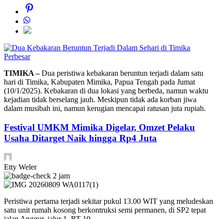
Perbesar
TIMIKA –
Dua peristiwa kebakaran beruntun terjadi dalam satu
hari di Timika, Kabupaten Mimika, Papua Tengah pada Jumat
(10/1/2025). Kebakaran di dua lokasi yang berbeda, namun waktu
kejadian tidak berselang jauh. Meskipun tidak ada korban jiwa
dalam musibah ini, namun kerugian mencapai ratusan juta rupiah.
Festival UMKM Mimika Digelar, Omzet Pelaku
Usaha Ditarget Naik hingga Rp4 Juta
Etty Weler
2 jam
Peristiwa pertama terjadi sekitar pukul 13.00 WIT yang meludeskan
satu unit rumah kosong berkontruksi semi permanen, di SP2 tepat
jalan Anggur, jalur 1, RT 10.