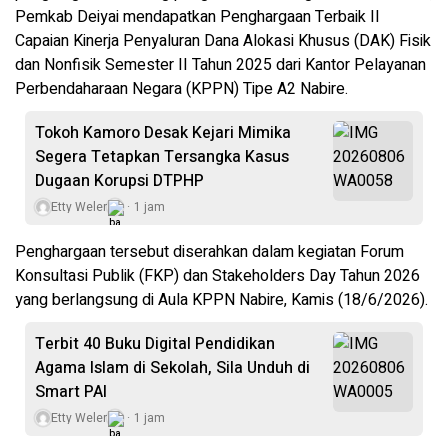
Pemkab Deiyai mendapatkan Penghargaan Terbaik II
Capaian Kinerja Penyaluran Dana Alokasi Khusus (DAK) Fisik
dan Nonfisik Semester II Tahun 2025 dari Kantor Pelayanan
Perbendaharaan Negara (KPPN) Tipe A2 Nabire.
Tokoh Kamoro Desak Kejari Mimika
Segera Tetapkan Tersangka Kasus
Dugaan Korupsi DTPHP
Etty Weler
1 jam
Penghargaan tersebut diserahkan dalam kegiatan Forum
Konsultasi Publik (FKP) dan Stakeholders Day Tahun 2026
yang berlangsung di Aula KPPN Nabire, Kamis (18/6/2026).
Terbit 40 Buku Digital Pendidikan
Agama Islam di Sekolah, Sila Unduh di
Smart PAI
Etty Weler
1 jam