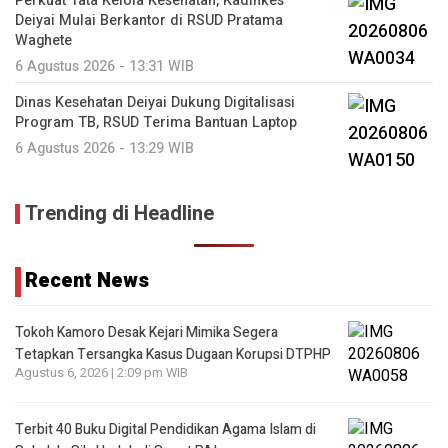
Perkuat Tata Kelola Kesehatan, Kadinkes
Deiyai Mulai Berkantor di RSUD Pratama
Waghete
6 Agustus 2026 - 13:31 WIB
Dinas Kesehatan Deiyai Dukung Digitalisasi
Program TB, RSUD Terima Bantuan Laptop
6 Agustus 2026 - 13:29 WIB
Trending di Headline
Recent News
Tokoh Kamoro Desak Kejari Mimika Segera
Tetapkan Tersangka Kasus Dugaan Korupsi DTPHP
Agustus 6, 2026 | 2:09 pm WIB
Terbit 40 Buku Digital Pendidikan Agama Islam di