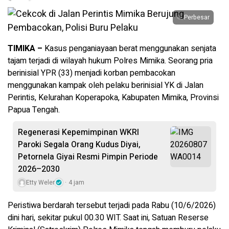
Perbesar
TIMIKA –
Kasus penganiayaan berat menggunakan senjata
tajam terjadi di wilayah hukum Polres Mimika. Seorang pria
berinisial YPR (33) menjadi korban pembacokan
menggunakan kampak oleh pelaku berinisial YK di Jalan
Perintis, Kelurahan Koperapoka, Kabupaten Mimika, Provinsi
Papua Tengah.
Regenerasi Kepemimpinan WKRI
Paroki Segala Orang Kudus Diyai,
Petornela Giyai Resmi Pimpin Periode
2026–2030
Etty Weler
4 jam
Peristiwa berdarah tersebut terjadi pada Rabu (10/6/2026)
dini hari, sekitar pukul 00.30 WIT. Saat ini, Satuan Reserse