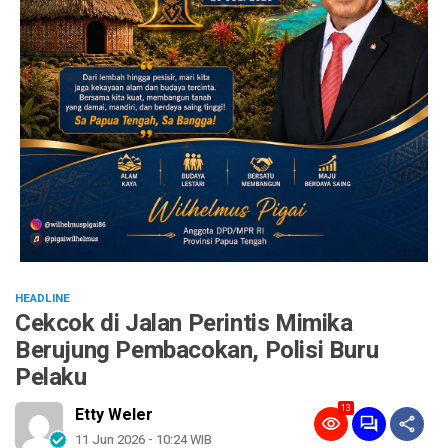
HEADLINE
Cekcok di Jalan Perintis Mimika
Berujung Pembacokan, Polisi Buru
Pelaku
13
Etty Weler
11 Jun 2026 - 10:24 WIB