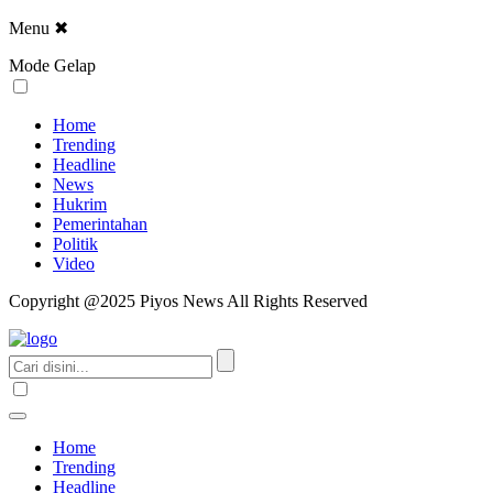
Menu
✖
Mode Gelap
Home
Trending
Headline
News
Hukrim
Pemerintahan
Politik
Video
Copyright @2025 Piyos News All Rights Reserved
Home
Trending
Headline