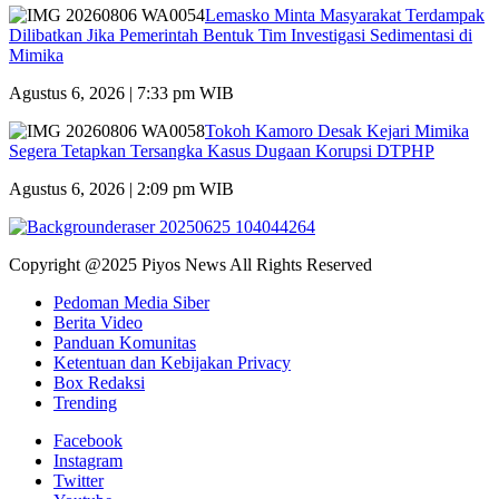
Lemasko Minta Masyarakat Terdampak
Dilibatkan Jika Pemerintah Bentuk Tim Investigasi Sedimentasi di
Mimika
Agustus 6, 2026 | 7:33 pm WIB
Tokoh Kamoro Desak Kejari Mimika
Segera Tetapkan Tersangka Kasus Dugaan Korupsi DTPHP
Agustus 6, 2026 | 2:09 pm WIB
Copyright @2025 Piyos News All Rights Reserved
Pedoman Media Siber
Berita Video
Panduan Komunitas
Ketentuan dan Kebijakan Privacy
Box Redaksi
Trending
Facebook
Instagram
Twitter