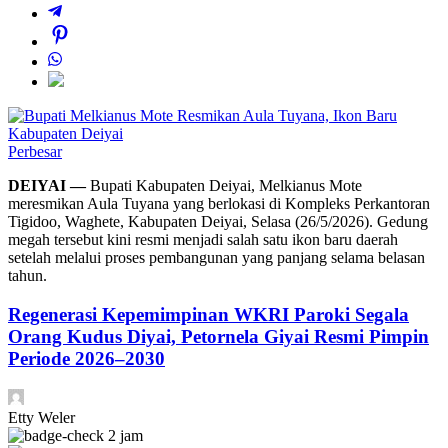
Perbesar
DEIYAI —
Bupati Kabupaten Deiyai, Melkianus Mote
meresmikan Aula Tuyana yang berlokasi di Kompleks Perkantoran
Tigidoo, Waghete, Kabupaten Deiyai, Selasa (26/5/2026). Gedung
megah tersebut kini resmi menjadi salah satu ikon baru daerah
setelah melalui proses pembangunan yang panjang selama belasan
tahun.
Regenerasi Kepemimpinan WKRI Paroki Segala
Orang Kudus Diyai, Petornela Giyai Resmi Pimpin
Periode 2026–2030
Etty Weler
2 jam