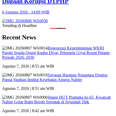
Dugaan Korupsi DTPHP
6 Agustus 2026 - 14:09 WIB
Trending di Headline
Recent News
Regenerasi Kepemimpinan WKRI
Paroki Segala Orang Kudus Diyai, Petornela Giyai Resmi Pimpin
Periode 2026–2030
Agustus 7, 2026 | 8:55 am WIB
Yayasan Harapan Nusantara Doutou
Papua Siapkan Institut Kesehatan Anigou Nabire
Agustus 7, 2026 | 8:51 am WIB
Jelang HUT Pramuka ke-65, Kwarcab
Nabire Gelar Bakti Bersih Serentak di Sejumlah Titik
Agustus 7, 2026 | 8:42 am WIB