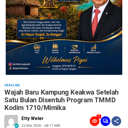
HEADLINE
Wajah Baru Kampung Keakwa Setelah
Satu Bulan Disentuh Program TMMD
Kodim 1710/Mimika
12
Etty Weler
22 Mei 2026 - 08:17 WIB