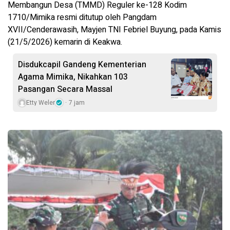
Membangun Desa (TMMD) Reguler ke-128 Kodim
1710/Mimika resmi ditutup oleh Pangdam
XVII/Cenderawasih, Mayjen TNI Febriel Buyung, pada Kamis
(21/5/2026) kemarin di Keakwa.
Disdukcapil Gandeng Kementerian
Agama Mimika, Nikahkan 103
Pasangan Secara Massal
Etty Weler
7 jam