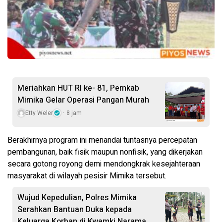
Meriahkan HUT RI ke- 81, Pemkab
Mimika Gelar Operasi Pangan Murah
Etty Weler
8 jam
Berakhirnya program ini menandai tuntasnya percepatan
pembangunan, baik fisik maupun nonfisik, yang dikerjakan
secara gotong royong demi mendongkrak kesejahteraan
masyarakat di wilayah pesisir Mimika tersebut.
Wujud Kepedulian, Polres Mimika
Serahkan Bantuan Duka kepada
Keluarga Korban di Kwamki Narama