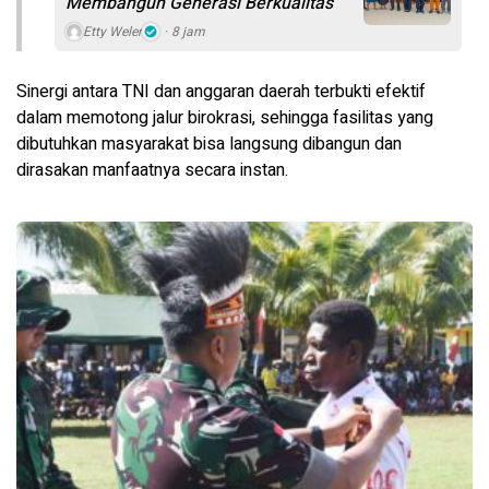
Membangun Generasi Berkualitas
Etty Weler
8 jam
Sinergi antara TNI dan anggaran daerah terbukti efektif
dalam memotong jalur birokrasi, sehingga fasilitas yang
dibutuhkan masyarakat bisa langsung dibangun dan
dirasakan manfaatnya secara instan.