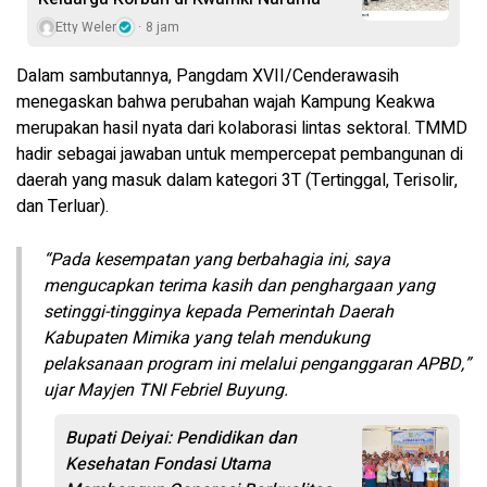
Etty Weler
8 jam
Dalam sambutannya, Pangdam XVII/Cenderawasih
menegaskan bahwa perubahan wajah Kampung Keakwa
merupakan hasil nyata dari kolaborasi lintas sektoral. TMMD
hadir sebagai jawaban untuk mempercepat pembangunan di
daerah yang masuk dalam kategori 3T (Tertinggal, Terisolir,
dan Terluar).
“Pada kesempatan yang berbahagia ini, saya
mengucapkan terima kasih dan penghargaan yang
setinggi-tingginya kepada Pemerintah Daerah
Kabupaten Mimika yang telah mendukung
pelaksanaan program ini melalui penganggaran APBD,”
ujar Mayjen TNI Febriel Buyung.
Bupati Deiyai: Pendidikan dan
Kesehatan Fondasi Utama