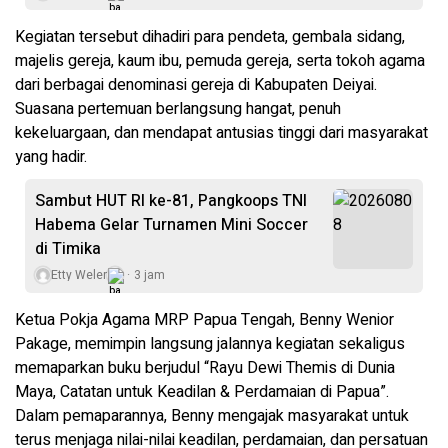
Kegiatan tersebut dihadiri para pendeta, gembala sidang,
majelis gereja, kaum ibu, pemuda gereja, serta tokoh agama
dari berbagai denominasi gereja di Kabupaten Deiyai.
Suasana pertemuan berlangsung hangat, penuh
kekeluargaan, dan mendapat antusias tinggi dari masyarakat
yang hadir.
Sambut HUT RI ke-81, Pangkoops TNI
Habema Gelar Turnamen Mini Soccer
di Timika
Etty Weler
3 jam
Ketua Pokja Agama MRP Papua Tengah, Benny Wenior
Pakage, memimpin langsung jalannya kegiatan sekaligus
memaparkan buku berjudul “Rayu Dewi Themis di Dunia
Maya, Catatan untuk Keadilan & Perdamaian di Papua”.
Dalam pemaparannya, Benny mengajak masyarakat untuk
terus menjaga nilai-nilai keadilan, perdamaian, dan persatuan