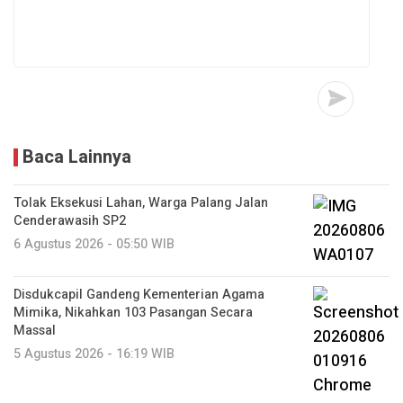
Baca Lainnya
Tolak Eksekusi Lahan, Warga Palang Jalan
Cenderawasih SP2
6 Agustus 2026 - 05:50 WIB
Disdukcapil Gandeng Kementerian Agama
Mimika, Nikahkan 103 Pasangan Secara
Massal
5 Agustus 2026 - 16:19 WIB