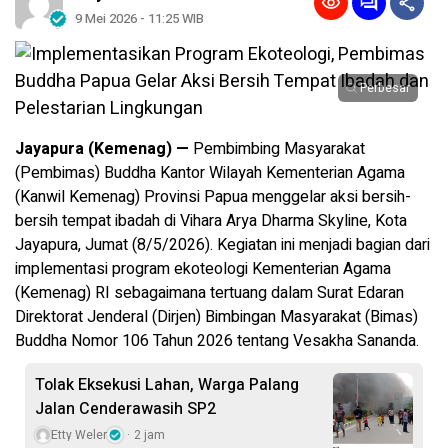
9 Mei 2026 - 11:25 WIB
Perbesar
Jayapura (Kemenag) —
Pembimbing Masyarakat
(Pembimas) Buddha Kantor Wilayah Kementerian Agama
(Kanwil Kemenag) Provinsi Papua menggelar aksi bersih-
bersih tempat ibadah di Vihara Arya Dharma Skyline, Kota
Jayapura, Jumat (8/5/2026). Kegiatan ini menjadi bagian dari
implementasi program ekoteologi Kementerian Agama
(Kemenag) RI sebagaimana tertuang dalam Surat Edaran
Direktorat Jenderal (Dirjen) Bimbingan Masyarakat (Bimas)
Buddha Nomor 106 Tahun 2026 tentang Vesakha Sananda.
Tolak Eksekusi Lahan, Warga Palang
Jalan Cenderawasih SP2
Etty Weler
2 jam