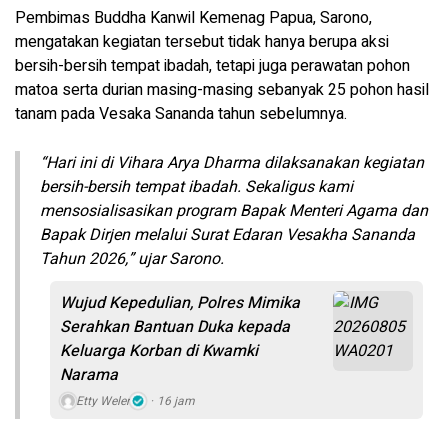
Pembimas Buddha Kanwil Kemenag Papua, Sarono,
mengatakan kegiatan tersebut tidak hanya berupa aksi
bersih-bersih tempat ibadah, tetapi juga perawatan pohon
matoa serta durian masing-masing sebanyak 25 pohon hasil
tanam pada Vesaka Sananda tahun sebelumnya.
“Hari ini di Vihara Arya Dharma dilaksanakan kegiatan
bersih-bersih tempat ibadah. Sekaligus kami
mensosialisasikan program Bapak Menteri Agama dan
Bapak Dirjen melalui Surat Edaran Vesakha Sananda
Tahun 2026,” ujar Sarono.
Wujud Kepedulian, Polres Mimika
Serahkan Bantuan Duka kepada
Keluarga Korban di Kwamki
Narama
Etty Weler
16 jam