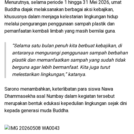
Menurutnya, selama periode 1 hingga 31 Mei 2026, umat
Buddha diajak melaksanakan berbagai aksi kebajikan,
khususnya dalam menjaga kelestarian lingkungan hidup
melalui pengurangan penggunaan sampah plastik dan
pemanfaatan kembali limbah yang masih bernilai guna.
“Selama satu bulan penuh kita berbuat kebajikan, di
antaranya mengurangi penggunaan sampah berbahan
plastik dan memanfaatkan sampah yang sudah tidak
berguna agar lebih bermanfaat. Kita juga turut
melestarikan lingkungan,” katanya.
Sarono menambahkan, keterlibatan para siswa Nawa
Dhammasekha asal Numbay dalam kegiatan tersebut
merupakan bentuk edukasi kepedulian lingkungan sejak dini
kepada generasi muda Buddha.