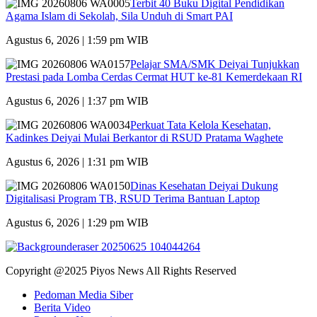
Terbit 40 Buku Digital Pendidikan
Agama Islam di Sekolah, Sila Unduh di Smart PAI
Agustus 6, 2026 | 1:59 pm WIB
Pelajar SMA/SMK Deiyai Tunjukkan
Prestasi pada Lomba Cerdas Cermat HUT ke-81 Kemerdekaan RI
Agustus 6, 2026 | 1:37 pm WIB
Perkuat Tata Kelola Kesehatan,
Kadinkes Deiyai Mulai Berkantor di RSUD Pratama Waghete
Agustus 6, 2026 | 1:31 pm WIB
Dinas Kesehatan Deiyai Dukung
Digitalisasi Program TB, RSUD Terima Bantuan Laptop
Agustus 6, 2026 | 1:29 pm WIB
Copyright @2025 Piyos News All Rights Reserved
Pedoman Media Siber
Berita Video