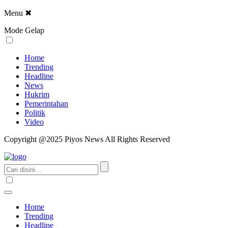
Menu
✖
Mode Gelap
Home
Trending
Headline
News
Hukrim
Pemerintahan
Politik
Video
Copyright @2025 Piyos News All Rights Reserved
Home
Trending
Headline