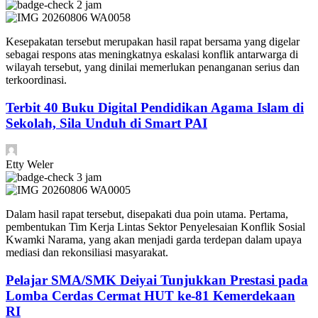
2 jam
Kesepakatan tersebut merupakan hasil rapat bersama yang digelar
sebagai respons atas meningkatnya eskalasi konflik antarwarga di
wilayah tersebut, yang dinilai memerlukan penanganan serius dan
terkoordinasi.
Terbit 40 Buku Digital Pendidikan Agama Islam di
Sekolah, Sila Unduh di Smart PAI
Etty Weler
3 jam
Dalam hasil rapat tersebut, disepakati dua poin utama. Pertama,
pembentukan Tim Kerja Lintas Sektor Penyelesaian Konflik Sosial
Kwamki Narama, yang akan menjadi garda terdepan dalam upaya
mediasi dan rekonsiliasi masyarakat.
Pelajar SMA/SMK Deiyai Tunjukkan Prestasi pada
Lomba Cerdas Cermat HUT ke-81 Kemerdekaan
RI