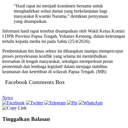
“Hasil rapat ini menjadi komitmen bersama untuk
menghadirkan solusi damai yang berkelanjutan bagi
masyarakat Kwamki Narama,” demikian pernyataan
yang disampaikan.
Informasi hasil rapat tersebut disampaikan oleh Wakil Ketua Komisi
I DPR Provinsi Papua Tengah, Yohanes Kemong, dalam keterangan
tertulis kepada media ini pada Sabtu (25/4/2026).
Pembentukan tim lintas sektor ini diharapkan mampu mempercepat
proses penyelesaian konflik yang selama ini menimbulkan
keresahan di tengah masyarakat, sekaligus memperkuat peran
pemerintah dan lembaga legislatif dalam menjaga stabilitas
keamanan dan ketertiban di wilayah Papua Tengah. (MB)
Facebook Comments Box
News
Tinggalkan Balasan