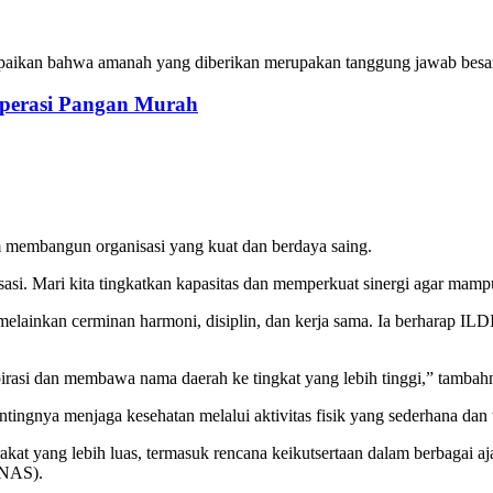
ikan bahwa amanah yang diberikan merupakan tanggung jawab besar 
perasi Pangan Murah
 membangun organisasi yang kuat dan berdaya saing.
i. Mari kita tingkatkan kapasitas dan memperkuat sinergi agar mampu
lainkan cerminan harmoni, disiplin, dan kerja sama. Ia berharap ILDI
pirasi dan membawa nama daerah ke tingkat yang lebih tinggi,” tambah
gnya menjaga kesehatan melalui aktivitas fisik yang sederhana dan 
t yang lebih luas, termasuk rencana keikutsertaan dalam berbagai ajan
RNAS).