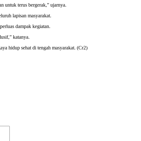
n untuk terus bergerak,” ujarnya.
uruh lapisan masyarakat.
mperluas dampak kegiatan.
sif,” katanya.
ya hidup sehat di tengah masyarakat. (Cr2)