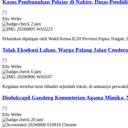
Kasus Pembunuhan Pelajar di Nabire, Dinas Pendi
Etty Weler
2 jam
Pelantikan dipimpin oleh Wakil Ketua ILDI Provinsi Papua Tengah,
Tolak Eksekusi Lahan, Warga Palang Jalan Cender
Etty Weler
6 jam
Kegiatan tersebut turut dihadiri sejumlah tokoh, di antaranya pe
Disdukcapil Gandeng Kementerian Agama Mimika, 
Etty Weler
20 jam