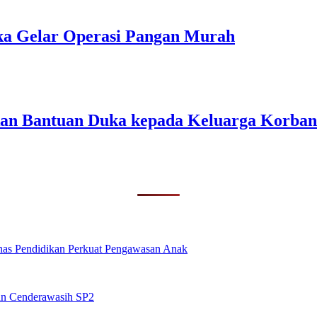
a Gelar Operasi Pangan Murah
kan Bantuan Duka kepada Keluarga Korb
inas Pendidikan Perkuat Pengawasan Anak
lan Cenderawasih SP2