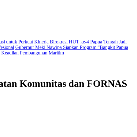
i untuk Perkuat Kinerja Birokrasi
HUT ke-4 Papua Tengah Jadi
esional
Gubernur Meki Nawipa Siapkan Program “Bangkit Papua
Keadilan Pembangunan Maritim
guatan Komunitas dan FORNAS