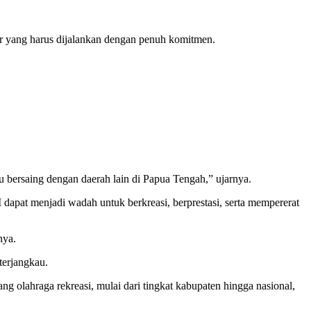
yang harus dijalankan dengan penuh komitmen.
 bersaing dengan daerah lain di Papua Tengah,” ujarnya.
 dapat menjadi wadah untuk berkreasi, berprestasi, serta mempererat
nya.
terjangkau.
g olahraga rekreasi, mulai dari tingkat kabupaten hingga nasional,