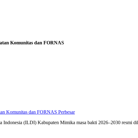
guatan Komunitas dan FORNAS
Perbesar
donesia (ILDI) Kabupaten Mimika masa bakti 2026–2030 resmi dilan