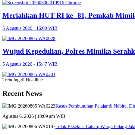
Meriahkan HUT RI ke- 81, Pemkab Mimik
5 Agustus 2026 - 16:00 WIB
Wujud Kepedulian, Polres Mimika Serah
5 Agustus 2026 - 15:47 WIB
Trending di Headline
Recent News
Kasus Pembunuhan Pelajar di Nabire, D
Agustus 6, 2026 | 10:09 am WIB
Tolak Eksekusi Lahan, Warga Palang Ja