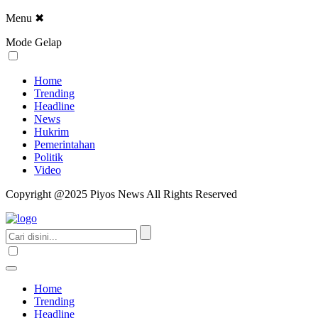
Menu
✖
Mode Gelap
Home
Trending
Headline
News
Hukrim
Pemerintahan
Politik
Video
Copyright @2025 Piyos News All Rights Reserved
Home
Trending
Headline