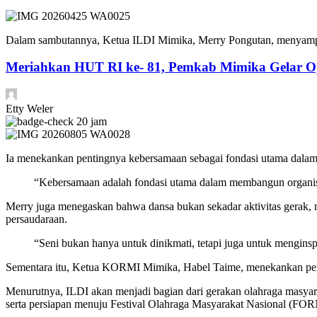
Dalam sambutannya, Ketua ILDI Mimika, Merry Pongutan, menyampa
Meriahkan HUT RI ke- 81, Pemkab Mimika Gelar O
Etty Weler
20 jam
Ia menekankan pentingnya kebersamaan sebagai fondasi utama dalam
“Kebersamaan adalah fondasi utama dalam membangun organisas
Merry juga menegaskan bahwa dansa bukan sekadar aktivitas gerak, me
persaudaraan.
“Seni bukan hanya untuk dinikmati, tetapi juga untuk mengins
Sementara itu, Ketua KORMI Mimika, Habel Taime, menekankan pentin
Menurutnya, ILDI akan menjadi bagian dari gerakan olahraga masyaraka
serta persiapan menuju Festival Olahraga Masyarakat Nasional (FO