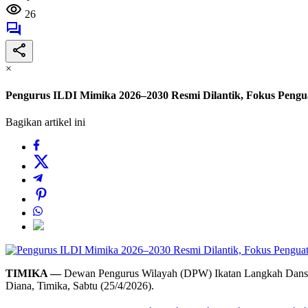
26
×
Pengurus ILDI Mimika 2026–2030 Resmi Dilantik, Fokus Pen
Bagikan artikel ini
TIMIKA —
Dewan Pengurus Wilayah (DPW) Ikatan Langkah Dansa In
Diana, Timika, Sabtu (25/4/2026).