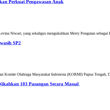
dikan Perkuat Pengawasan Anak
 Levina Niwari, yang sekaligus mengukuhkan Merry Pongutan sebagai
awasih SP2
rwakilan Komite Olahraga Masyarakat Indonesia (KORMI) Papua Tengah
Nikahkan 103 Pasangan Secara Massal