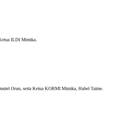
 Ketua ILDI Mimika.
, Daniel Orun, serta Ketua KORMI Mimika, Habel Taime.