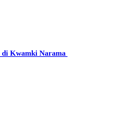
an di Kwamki Narama