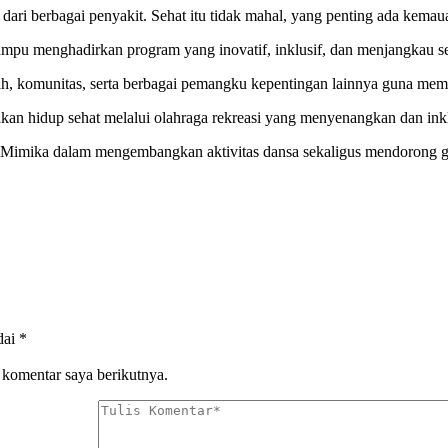
dari berbagai penyakit. Sehat itu tidak mahal, yang penting ada kemaua
u menghadirkan program yang inovatif, inklusif, dan menjangkau sel
rah, komunitas, serta berbagai pemangku kepentingan lainnya guna me
 hidup sehat melalui olahraga rekreasi yang menyenangkan dan inklu
 Mimika dalam mengembangkan aktivitas dansa sekaligus mendorong ga
dai
*
 komentar saya berikutnya.