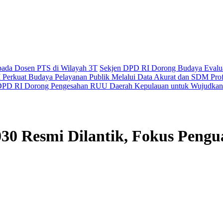
epada Dosen PTS di Wilayah 3T
Sekjen DPD RI Dorong Budaya Evaluas
Perkuat Budaya Pelayanan Publik Melalui Data Akurat dan SDM Prof
PD RI Dorong Pengesahan RUU Daerah Kepulauan untuk Wujudkan 
30 Resmi Dilantik, Fokus Pen