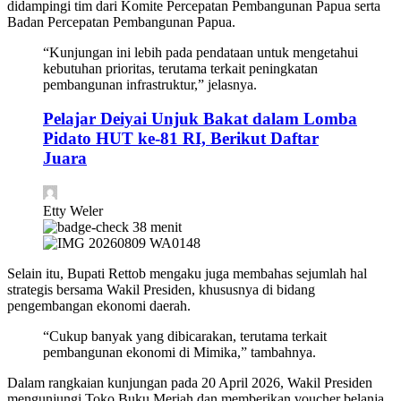
didampingi tim dari Komite Percepatan Pembangunan Papua serta
Badan Percepatan Pembangunan Papua.
“Kunjungan ini lebih pada pendataan untuk mengetahui
kebutuhan prioritas, terutama terkait peningkatan
pembangunan infrastruktur,” jelasnya.
Pelajar Deiyai Unjuk Bakat dalam Lomba
Pidato HUT ke-81 RI, Berikut Daftar
Juara
Etty Weler
38 menit
Selain itu, Bupati Rettob mengaku juga membahas sejumlah hal
strategis bersama Wakil Presiden, khususnya di bidang
pengembangan ekonomi daerah.
“Cukup banyak yang dibicarakan, terutama terkait
pembangunan ekonomi di Mimika,” tambahnya.
Dalam rangkaian kunjungan pada 20 April 2026, Wakil Presiden
mengunjungi Toko Buku Meriah dan memberikan voucher belanja