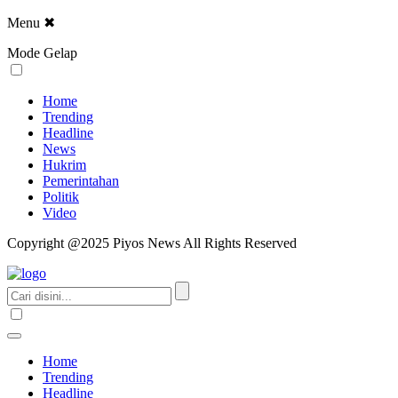
Menu
✖
Mode Gelap
Home
Trending
Headline
News
Hukrim
Pemerintahan
Politik
Video
Copyright @2025 Piyos News All Rights Reserved
Home
Trending
Headline