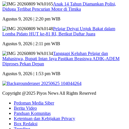
Anak 14 Tahun Diamankan Polisi,
Diduga Terlibat Pencurian Motor di Timika
Agustus 9, 2026 | 2:20 pm WIB
Pelajar Deiyai Unjuk Bakat dalam
Lomba Pidato HUT ke-81 RI, Berikut Daftar Juara
Agustus 9, 2026 | 2:11 pm WIB
Tanggapi Keluhan Pelajar dan
Mahasiswa, Bupati Intan Jaya Pastikan Beasiswa ADIK-ADEM
Diproses Pekan Depan
Agustus 9, 2026 | 1:53 pm WIB
Copyright @2025 Piyos News All Rights Reserved
Pedoman Media Siber
Berita Video
Panduan Komunitas
Ketentuan dan Kebijakan Privacy
Box Redaksi
Trending