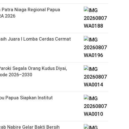
 Patra Niaga Regional Papua
RA 2026
aih Juara I Lomba Cerdas Cermat
roki Segala Orang Kudus Diyai,
riode 2026–2030
u Papua Siapkan Institut
b Nabire Gelar Bakti Bersih