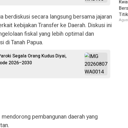
Kwar
Bers
Titi
a berdiskusi secara langsung bersama jajaran
Agust
rkait kebijakan Transfer ke Daerah. Diskusi ini
elolaan fiskal yang lebih optimal dan
si di Tanah Papua.
roki Segala Orang Kudus Diyai,
riode 2026–2030
pat mendorong pembangunan daerah yang
tan.