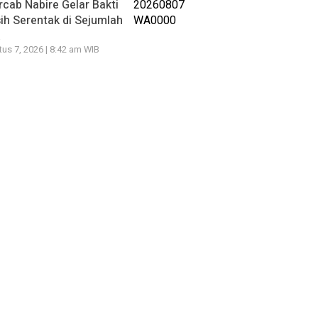
cab Nabire Gelar Bakti
ih Serentak di Sejumlah
k
us 7, 2026 | 8:42 am WIB