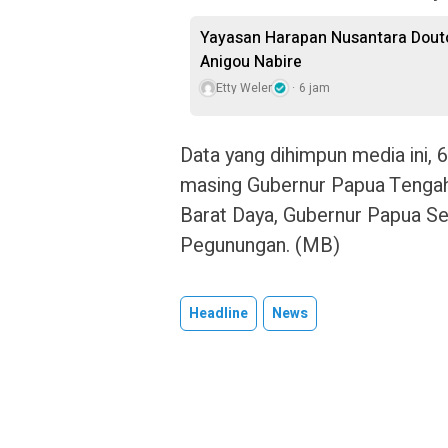
Yayasan Harapan Nusantara Douto
Anigou Nabire
Etty Weler
6 jam
Data yang dihimpun media ini, 6
masing Gubernur Papua Tengah
Barat Daya, Gubernur Papua Se
Pegunungan. (MB)
Headline
News