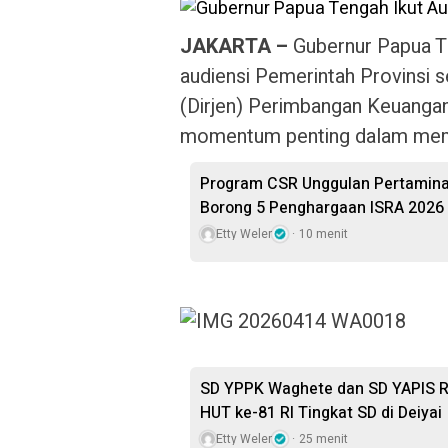
JAKARTA –
Gubernur Papua Te
audiensi Pemerintah Provinsi 
(Dirjen) Perimbangan Keuangan,
momentum penting dalam mempe
Program CSR Unggulan Pertamina
Borong 5 Penghargaan ISRA 2026
Etty Weler
10 menit
SD YPPK Waghete dan SD YAPIS R
HUT ke-81 RI Tingkat SD di Deiyai
Etty Weler
25 menit