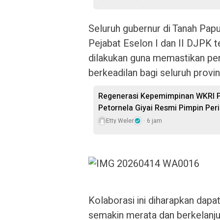
Seluruh gubernur di Tanah Papu
Pejabat Eselon I dan II DJPK te
dilakukan guna memastikan peng
berkeadilan bagi seluruh provin
Regenerasi Kepemimpinan WKRI Pa
Petornela Giyai Resmi Pimpin Pe
Etty Weler
6 jam
Kolaborasi ini diharapkan da
semakin merata dan berkelanju