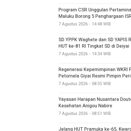
Program CSR Unggulan Pertamina
Maluku Borong 5 Penghargaan IS
7 Agustus 2026 - 14:48 WIB
SD YPPK Waghete dan SD YAPIS R
HUT ke-81 RI Tingkat SD di Deiyai
7 Agustus 2026 - 14:34 WIB
Regenerasi Kepemimpinan WKRI Pa
Petornela Giyai Resmi Pimpin Pe
7 Agustus 2026 - 08:55 WIB
Yayasan Harapan Nusantara Douto
Kesehatan Anigou Nabire
7 Agustus 2026 - 08:51 WIB
Jelang HUT Pramuka ke-65, Kwarca