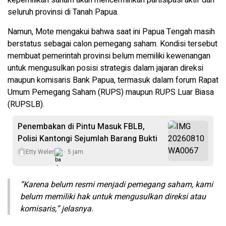
kepemilikan saham akan mencerminkan partisipasi aktif dari
seluruh provinsi di Tanah Papua.
Namun, Mote mengakui bahwa saat ini Papua Tengah masih
berstatus sebagai calon pemegang saham. Kondisi tersebut
membuat pemerintah provinsi belum memiliki kewenangan
untuk mengusulkan posisi strategis dalam jajaran direksi
maupun komisaris Bank Papua, termasuk dalam forum Rapat
Umum Pemegang Saham (RUPS) maupun RUPS Luar Biasa
(RUPSLB).
Penembakan di Pintu Masuk FBLB,
Polisi Kantongi Sejumlah Barang Bukti
Etty Weler
5 jam
“Karena belum resmi menjadi pemegang saham, kami
belum memiliki hak untuk mengusulkan direksi atau
komisaris,” jelasnya.