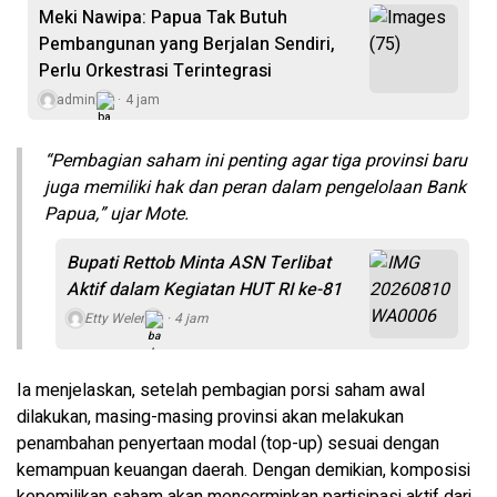
Meki Nawipa: Papua Tak Butuh
Pembangunan yang Berjalan Sendiri,
Perlu Orkestrasi Terintegrasi
admin
4 jam
“Pembagian saham ini penting agar tiga provinsi baru
juga memiliki hak dan peran dalam pengelolaan Bank
Papua,” ujar Mote.
Bupati Rettob Minta ASN Terlibat
Aktif dalam Kegiatan HUT RI ke-81
Etty Weler
4 jam
Ia menjelaskan, setelah pembagian porsi saham awal
dilakukan, masing-masing provinsi akan melakukan
penambahan penyertaan modal (top-up) sesuai dengan
kemampuan keuangan daerah. Dengan demikian, komposisi