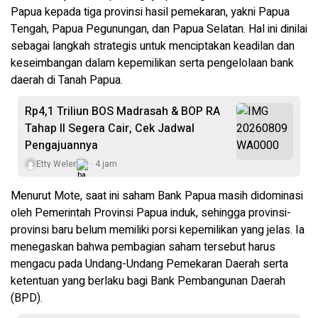
Papua kepada tiga provinsi hasil pemekaran, yakni Papua
Tengah, Papua Pegunungan, dan Papua Selatan. Hal ini dinilai
sebagai langkah strategis untuk menciptakan keadilan dan
keseimbangan dalam kepemilikan serta pengelolaan bank
daerah di Tanah Papua.
Rp4,1 Triliun BOS Madrasah & BOP RA
Tahap II Segera Cair, Cek Jadwal
Pengajuannya
Etty Weler
4 jam
Menurut Mote, saat ini saham Bank Papua masih didominasi
oleh Pemerintah Provinsi Papua induk, sehingga provinsi-
provinsi baru belum memiliki porsi kepemilikan yang jelas. Ia
menegaskan bahwa pembagian saham tersebut harus
mengacu pada Undang-Undang Pemekaran Daerah serta
ketentuan yang berlaku bagi Bank Pembangunan Daerah
(BPD).