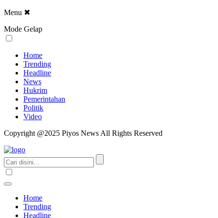
Menu
✖
Mode Gelap
Home
Trending
Headline
News
Hukrim
Pemerintahan
Politik
Video
Copyright @2025 Piyos News All Rights Reserved
Home
Trending
Headline