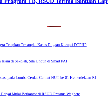
sasi Program TB, RSUD Terima Bantuan Lap
era Tetapkan Tersangka Kasus Dugaan Korupsi DTPHP
 Islam di Sekolah, Sila Unduh di Smart PAI
stasi pada Lomba Cerdas Cermat HUT ke-81 Kemerdekaan RI
s Deiyai Mulai Berkantor di RSUD Pratama Waghete