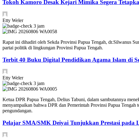
Tokoh Kamoro Desak Kejari Mimika Segera Tetapk
Etty Weler
3 jam
Rapat ini dihadiri oleh Sekda Provinsi Papua Tengah, dr.Silwanus 
partai politik di lingkungan Provinsi Papua Tengah.
Terbit 40 Buku Digital Pendidikan Agama Islam di S
Etty Weler
3 jam
Ketua DPR Papua Tengah, Delius Tabuni, dalam sambutannya menekanka
menyampaikan bahwa DPR dan Pemerintah Provinsi Papua Tengah 
pengundangan.
Pelajar SMA/SMK Deiyai Tunjukkan Prestasi pada