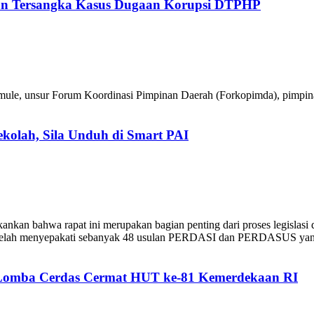
an Tersangka Kasus Dugaan Korupsi DTPHP
Sumule, unsur Forum Koordinasi Pimpinan Daerah (Forkopimda), pimpin
ekolah, Sila Unduh di Smart PAI
n bahwa rapat ini merupakan bagian penting dari proses legislasi da
telah menyepakati sebanyak 48 usulan PERDASI dan PERDASUS yang
 Lomba Cerdas Cermat HUT ke-81 Kemerdekaan RI