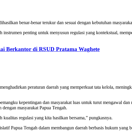
g dihasilkan benar-benar terukur dan sesuai dengan kebutuhan masyara
nstrumen penting untuk menyusun regulasi yang kontekstual, memperk
ulai Berkantor di RSUD Pratama Waghete
 menghadirkan peraturan daerah yang memperkuat tata kelola, meningka
pemangku kepentingan dan masyarakat luas untuk turut mengawal da
n dengan masyarakat Papua Tengah.
kualitas regulasi yang kita hasilkan bersama,” pungkasnya.
islatif Papua Tengah dalam membangun daerah berbasis hukum yang ber