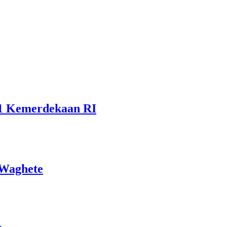
81 Kemerdekaan RI
 Waghete