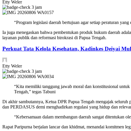
Etty Weler
3 jam
“Program legislasi daerah bertujuan agar setiap peraturan yan
Ia juga menegaskan bahwa pembentukan produk hukum daerah adalah i
layanan publik dan reformasi birokrasi di Papua Tengah.
Perkuat Tata Kelola Kesehatan, Kadinkes Deiyai M
Etty Weler
3 jam
“Kita memiliki tanggung jawab moral dan konstitusional untuk
Tengah,” tegas Tabuni
Di akhir sambutannya, Ketua DPR Papua Tengah mengajak seluruh 
dan PERDASUS demi menghadirkan regulasi yang hidup dan releva
“Kebersamaan dalam membangun daerah sangat ditentukan oleh 
Rapat Paripurna berjalan lancar dan khidmat, menandai komitmen leg