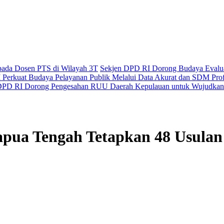
epada Dosen PTS di Wilayah 3T
Sekjen DPD RI Dorong Budaya Evaluas
Perkuat Budaya Pelayanan Publik Melalui Data Akurat dan SDM Prof
PD RI Dorong Pengesahan RUU Daerah Kepulauan untuk Wujudkan 
Papua Tengah Tetapkan 48 Us