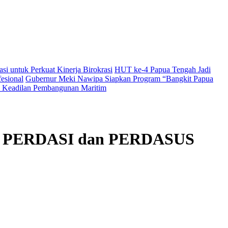
i untuk Perkuat Kinerja Birokrasi
HUT ke-4 Papua Tengah Jadi
esional
Gubernur Meki Nawipa Siapkan Program “Bangkit Papua
Keadilan Pembangunan Maritim
ulan PERDASI dan PERDASUS