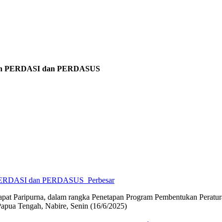
sulan PERDASI dan PERDASUS
Perbesar
at Paripurna, dalam rangka Penetapan Program Pembentukan Peratu
ua Tengah, Nabire, Senin (16/6/2025)