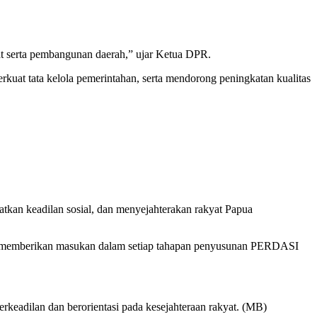
kat serta pembangunan daerah,” ujar Ketua DPR.
uat tata kelola pemerintahan, serta mendorong peningkatan kualitas
tkan keadilan sosial, dan menyejahterakan rakyat Papua
n memberikan masukan dalam setiap tahapan penyusunan PERDASI
keadilan dan berorientasi pada kesejahteraan rakyat. (MB)