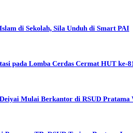
Islam di Sekolah, Sila Unduh di Smart PAI
tasi pada Lomba Cerdas Cermat HUT ke-
s Deiyai Mulai Berkantor di RSUD Pratama