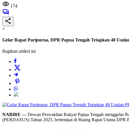
174
×
Gelar Rapat Paripurna, DPR Papua Tengah Tetapkan 48 U
Bagikan artikel ini
NABIRE —
Dewan Perwakilan Rakyat Papua Tengah menggelar Rap
(PERDASUS) Tahun 2025, bertempat di Ruang Rapat Utama DPR Pap