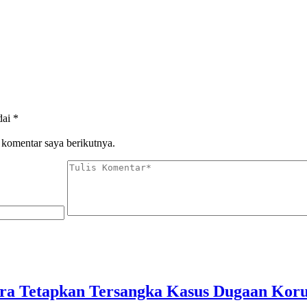
dai
*
 komentar saya berikutnya.
ra Tetapkan Tersangka Kasus Dugaan Ko