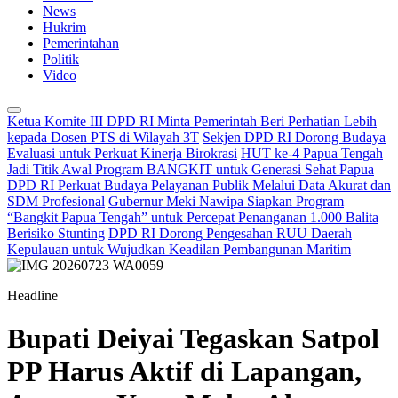
News
Hukrim
Pemerintahan
Politik
Video
Ketua Komite III DPD RI Minta Pemerintah Beri Perhatian Lebih
kepada Dosen PTS di Wilayah 3T
Sekjen DPD RI Dorong Budaya
Evaluasi untuk Perkuat Kinerja Birokrasi
HUT ke-4 Papua Tengah
Jadi Titik Awal Program BANGKIT untuk Generasi Sehat Papua
DPD RI Perkuat Budaya Pelayanan Publik Melalui Data Akurat dan
SDM Profesional
Gubernur Meki Nawipa Siapkan Program
“Bangkit Papua Tengah” untuk Percepat Penanganan 1.000 Balita
Berisiko Stunting
DPD RI Dorong Pengesahan RUU Daerah
Kepulauan untuk Wujudkan Keadilan Pembangunan Maritim
Headline
Bupati Deiyai Tegaskan Satpol
PP Harus Aktif di Lapangan,