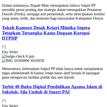
Dalam arahannya, Bupati Mote menegaskan bahwa Satpol PP
memiliki peran penting dan strategis dalam menegakkan Peraturan
Daerah (Perda), menjaga aset pemerintah, serta menciptakan kondisi
yang aman, tertib, dan tenteram bagi masyarakat Kabupaten Deiyai.
Tokoh Kamoro Desak Kejari Mimika Segera
Tetapkan Tersangka Kasus Dugaan Korupsi
DTPHP
Etty Weler
8 jam
Menurutnya, keberadaan Satpol PP tidak hanya untuk menjalankan
tugas administratif di kantor, tetapi harus aktif berada di lapangan
guna mengawasi fasilitas publik dan aset daerah.
Terbit 40 Buku Digital Pendidikan Agama Islam di
Sekolah, Sila Unduh di Smart PAI
Etty Weler