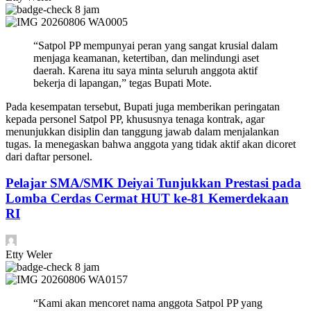
8 jam
“Satpol PP mempunyai peran yang sangat krusial dalam
menjaga keamanan, ketertiban, dan melindungi aset
daerah. Karena itu saya minta seluruh anggota aktif
bekerja di lapangan,” tegas Bupati Mote.
Pada kesempatan tersebut, Bupati juga memberikan peringatan
kepada personel Satpol PP, khususnya tenaga kontrak, agar
menunjukkan disiplin dan tanggung jawab dalam menjalankan
tugas. Ia menegaskan bahwa anggota yang tidak aktif akan dicoret
dari daftar personel.
Pelajar SMA/SMK Deiyai Tunjukkan Prestasi pada
Lomba Cerdas Cermat HUT ke-81 Kemerdekaan
RI
Etty Weler
8 jam
“Kami akan mencoret nama anggota Satpol PP yang