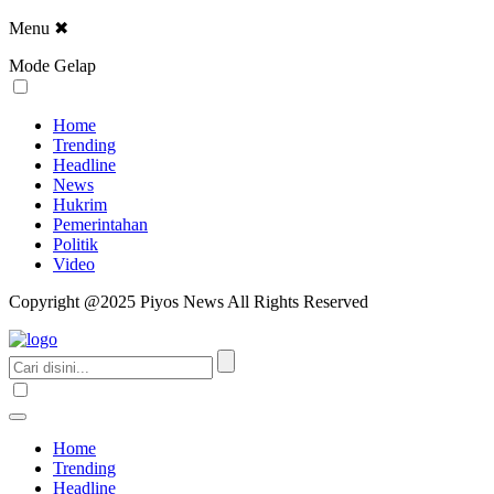
Menu
✖
Mode Gelap
Home
Trending
Headline
News
Hukrim
Pemerintahan
Politik
Video
Copyright @2025 Piyos News All Rights Reserved
Home
Trending
Headline