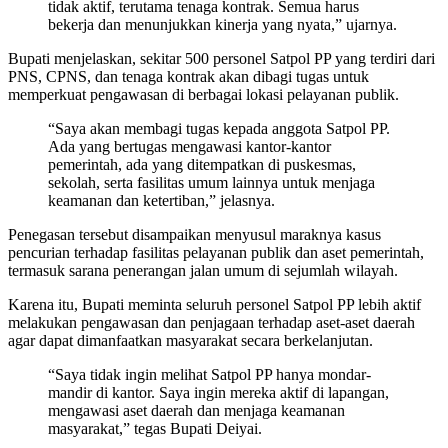
tidak aktif, terutama tenaga kontrak. Semua harus
bekerja dan menunjukkan kinerja yang nyata,” ujarnya.
Bupati menjelaskan, sekitar 500 personel Satpol PP yang terdiri dari
PNS, CPNS, dan tenaga kontrak akan dibagi tugas untuk
memperkuat pengawasan di berbagai lokasi pelayanan publik.
“Saya akan membagi tugas kepada anggota Satpol PP.
Ada yang bertugas mengawasi kantor-kantor
pemerintah, ada yang ditempatkan di puskesmas,
sekolah, serta fasilitas umum lainnya untuk menjaga
keamanan dan ketertiban,” jelasnya.
Penegasan tersebut disampaikan menyusul maraknya kasus
pencurian terhadap fasilitas pelayanan publik dan aset pemerintah,
termasuk sarana penerangan jalan umum di sejumlah wilayah.
Karena itu, Bupati meminta seluruh personel Satpol PP lebih aktif
melakukan pengawasan dan penjagaan terhadap aset-aset daerah
agar dapat dimanfaatkan masyarakat secara berkelanjutan.
“Saya tidak ingin melihat Satpol PP hanya mondar-
mandir di kantor. Saya ingin mereka aktif di lapangan,
mengawasi aset daerah dan menjaga keamanan
masyarakat,” tegas Bupati Deiyai.