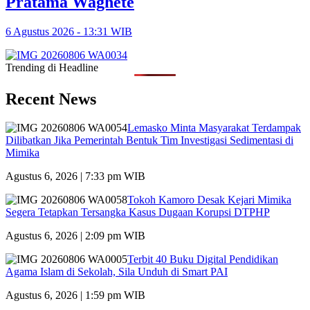
Pratama Waghete
6 Agustus 2026 - 13:31 WIB
Trending di Headline
Recent News
Lemasko Minta Masyarakat Terdampak
Dilibatkan Jika Pemerintah Bentuk Tim Investigasi Sedimentasi di
Mimika
Agustus 6, 2026 | 7:33 pm WIB
Tokoh Kamoro Desak Kejari Mimika
Segera Tetapkan Tersangka Kasus Dugaan Korupsi DTPHP
Agustus 6, 2026 | 2:09 pm WIB
Terbit 40 Buku Digital Pendidikan
Agama Islam di Sekolah, Sila Unduh di Smart PAI
Agustus 6, 2026 | 1:59 pm WIB