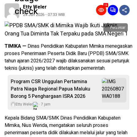
19
Etty Weler
24 Jun 2026 - 07:33 WIB
Perbesar
TIMIKA —
Dinas Pendidikan Kabupaten Mimika menegaskan
proses Penerimaan Peserta Didik Baru (PPDB) SMA/SMK
tahun ajaran 2026/2027 wajib dilaksanakan sesuai petunjuk
teknis (juknis) yang telah ditetapkan pemerintah.
Program CSR Unggulan Pertamina
Patra Niaga Regional Papua Maluku
Borong 5 Penghargaan ISRA 2026
Etty Weler
7 jam
Kepala Bidang SMA/SMK Dinas Pendidikan Kabupaten
Mimika, Nius Wenda, mengatakan seluruh proses
penerimaan peserta didik dilakukan melalui jalur yang telah