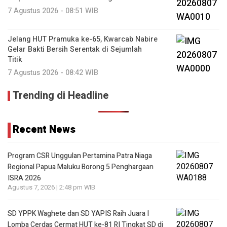
7 Agustus 2026 - 08:51 WIB
Jelang HUT Pramuka ke-65, Kwarcab Nabire
Gelar Bakti Bersih Serentak di Sejumlah
Titik
7 Agustus 2026 - 08:42 WIB
Trending di Headline
Recent News
Program CSR Unggulan Pertamina Patra Niaga
Regional Papua Maluku Borong 5 Penghargaan
ISRA 2026
Agustus 7, 2026 | 2:48 pm WIB
SD YPPK Waghete dan SD YAPIS Raih Juara I
Lomba Cerdas Cermat HUT ke-81 RI Tingkat SD di