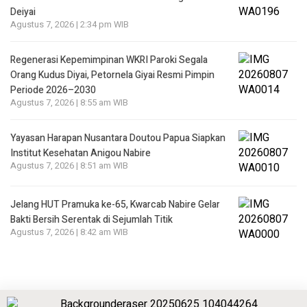
Deiyai
Agustus 7, 2026 | 2:34 pm WIB
Regenerasi Kepemimpinan WKRI Paroki Segala
Orang Kudus Diyai, Petornela Giyai Resmi Pimpin
Periode 2026–2030
Agustus 7, 2026 | 8:55 am WIB
Yayasan Harapan Nusantara Doutou Papua Siapkan
Institut Kesehatan Anigou Nabire
Agustus 7, 2026 | 8:51 am WIB
Jelang HUT Pramuka ke-65, Kwarcab Nabire Gelar
Bakti Bersih Serentak di Sejumlah Titik
Agustus 7, 2026 | 8:42 am WIB