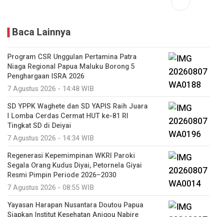
Baca Lainnya
Program CSR Unggulan Pertamina Patra
Niaga Regional Papua Maluku Borong 5
Penghargaan ISRA 2026
7 Agustus 2026 - 14:48 WIB
SD YPPK Waghete dan SD YAPIS Raih Juara
I Lomba Cerdas Cermat HUT ke-81 RI
Tingkat SD di Deiyai
7 Agustus 2026 - 14:34 WIB
Regenerasi Kepemimpinan WKRI Paroki
Segala Orang Kudus Diyai, Petornela Giyai
Resmi Pimpin Periode 2026–2030
7 Agustus 2026 - 08:55 WIB
Yayasan Harapan Nusantara Doutou Papua
Siapkan Institut Kesehatan Anigou Nabire