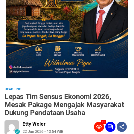
HEADLINE
Lepas Tim Sensus Ekonomi 2026,
Mesak Pakage Mengajak Masyarakat
Dukung Pendataan Usaha
11
Etty Weler
22 Jun 2026 - 10:54 WIB