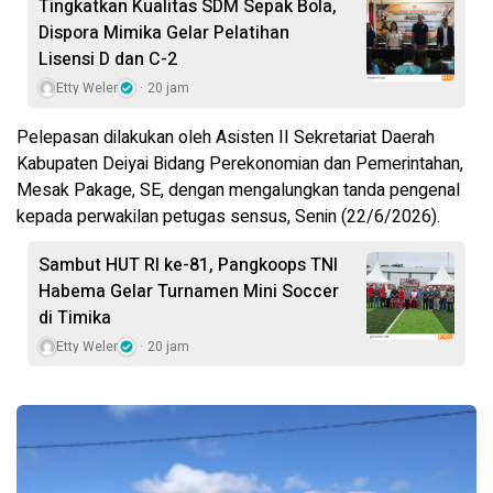
Tingkatkan Kualitas SDM Sepak Bola,
Dispora Mimika Gelar Pelatihan
Lisensi D dan C-2
Etty Weler
20 jam
Pelepasan dilakukan oleh Asisten II Sekretariat Daerah
Kabupaten Deiyai Bidang Perekonomian dan Pemerintahan,
Mesak Pakage, SE, dengan mengalungkan tanda pengenal
kepada perwakilan petugas sensus, Senin (22/6/2026).
Sambut HUT RI ke-81, Pangkoops TNI
Habema Gelar Turnamen Mini Soccer
di Timika
Etty Weler
20 jam