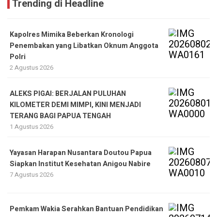
Trending di Headline
Kapolres Mimika Beberkan Kronologi
Penembakan yang Libatkan Oknum Anggota
Polri
2 Agustus 2026
ALEKS PIGAI: BERJALAN PULUHAN
KILOMETER DEMI MIMPI, KINI MENJADI
TERANG BAGI PAPUA TENGAH
1 Agustus 2026
Yayasan Harapan Nusantara Doutou Papua
Siapkan Institut Kesehatan Anigou Nabire
7 Agustus 2026
Pemkam Wakia Serahkan Bantuan Pendidikan