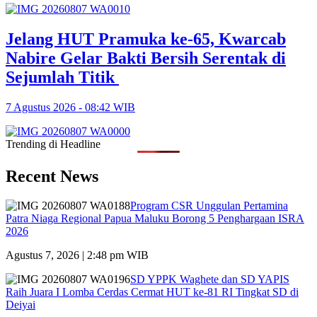
Jelang HUT Pramuka ke-65, Kwarcab
Nabire Gelar Bakti Bersih Serentak di
Sejumlah Titik
7 Agustus 2026 - 08:42 WIB
Trending di Headline
Recent News
Program CSR Unggulan Pertamina
Patra Niaga Regional Papua Maluku Borong 5 Penghargaan ISRA
2026
Agustus 7, 2026 | 2:48 pm WIB
SD YPPK Waghete dan SD YAPIS
Raih Juara I Lomba Cerdas Cermat HUT ke-81 RI Tingkat SD di
Deiyai