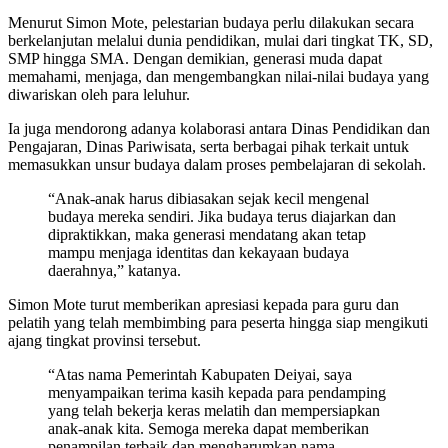
Menurut Simon Mote, pelestarian budaya perlu dilakukan secara
berkelanjutan melalui dunia pendidikan, mulai dari tingkat TK, SD,
SMP hingga SMA. Dengan demikian, generasi muda dapat
memahami, menjaga, dan mengembangkan nilai-nilai budaya yang
diwariskan oleh para leluhur.
Ia juga mendorong adanya kolaborasi antara Dinas Pendidikan dan
Pengajaran, Dinas Pariwisata, serta berbagai pihak terkait untuk
memasukkan unsur budaya dalam proses pembelajaran di sekolah.
“Anak-anak harus dibiasakan sejak kecil mengenal
budaya mereka sendiri. Jika budaya terus diajarkan dan
dipraktikkan, maka generasi mendatang akan tetap
mampu menjaga identitas dan kekayaan budaya
daerahnya,” katanya.
Simon Mote turut memberikan apresiasi kepada para guru dan
pelatih yang telah membimbing para peserta hingga siap mengikuti
ajang tingkat provinsi tersebut.
“Atas nama Pemerintah Kabupaten Deiyai, saya
menyampaikan terima kasih kepada para pendamping
yang telah bekerja keras melatih dan mempersiapkan
anak-anak kita. Semoga mereka dapat memberikan
penampilan terbaik dan mengharumkan nama