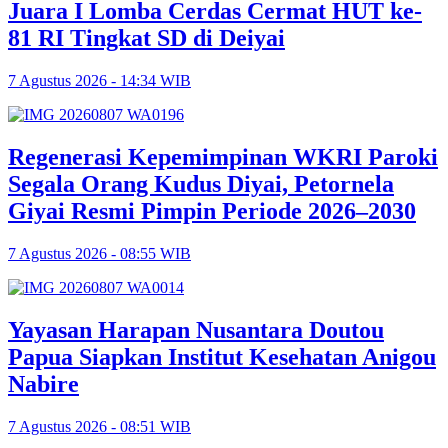
Juara I Lomba Cerdas Cermat HUT ke-
81 RI Tingkat SD di Deiyai
7 Agustus 2026 - 14:34 WIB
Regenerasi Kepemimpinan WKRI Paroki
Segala Orang Kudus Diyai, Petornela
Giyai Resmi Pimpin Periode 2026–2030
7 Agustus 2026 - 08:55 WIB
Yayasan Harapan Nusantara Doutou
Papua Siapkan Institut Kesehatan Anigou
Nabire
7 Agustus 2026 - 08:51 WIB