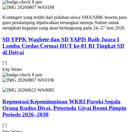
8 jam
Kontingen yang terdiri dari puluhan siswa SMA/SMK beserta para
guru pendamping dijadwalkan berangkat menuju Nabire untuk
mengikuti kegiatan yang akan berlangsung pada 24–27 Juni 2026.
SD YPPK Waghete dan SD YAPIS Raih Juara I
Lomba Cerdas Cermat HUT ke-81 RI Tingkat SD
di Deiyai
Etty Weler
8 jam
Regenerasi Kepemimpinan WKRI Paroki Segala
Orang Kudus Diyai, Petornela Giyai Resmi Pimpin
Periode 2026–2030
Etty Weler