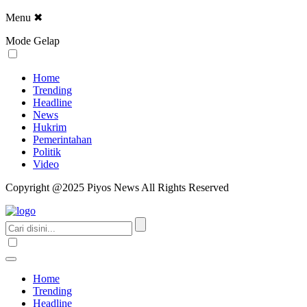
Menu
✖
Mode Gelap
Home
Trending
Headline
News
Hukrim
Pemerintahan
Politik
Video
Copyright @2025 Piyos News All Rights Reserved
Home
Trending
Headline