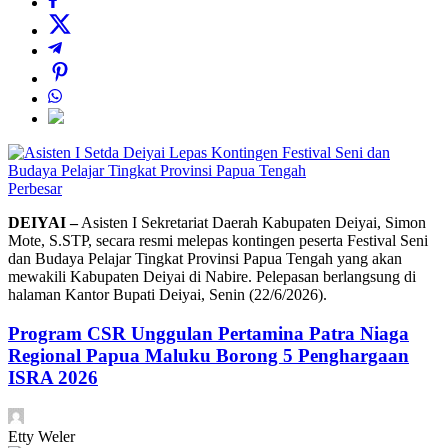
Perbesar
DEIYAI –
Asisten I Sekretariat Daerah Kabupaten Deiyai, Simon
Mote, S.STP, secara resmi melepas kontingen peserta Festival Seni
dan Budaya Pelajar Tingkat Provinsi Papua Tengah yang akan
mewakili Kabupaten Deiyai di Nabire. Pelepasan berlangsung di
halaman Kantor Bupati Deiyai, Senin (22/6/2026).
Program CSR Unggulan Pertamina Patra Niaga
Regional Papua Maluku Borong 5 Penghargaan
ISRA 2026
Etty Weler