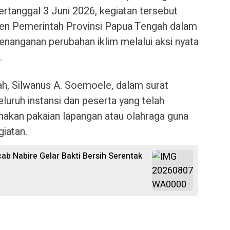
tanggal 3 Juni 2026, kegiatan tersebut
en Pemerintah Provinsi Papua Tengah dalam
nanganan perubahan iklim melalui aksi nyata
.
h, Silwanus A. Soemoele, dalam surat
uruh instansi dan peserta yang telah
nakan pakaian lapangan atau olahraga guna
giatan.
b Nabire Gelar Bakti Bersih Serentak