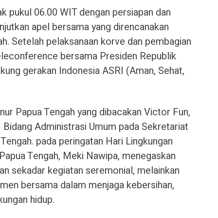
jak pukul 06.00 WIT dengan persiapan dan
njutkan apel bersama yang direncanakan
ah. Setelah pelaksanaan korve dan pembagian
 teleconference bersama Presiden Republik
kung gerakan Indonesia ASRI (Aman, Sehat,
nur Papua Tengah yang dibacakan Victor Fun,
III Bidang Administrasi Umum pada Sekretariat
 Tengah. pada peringatan Hari Lingkungan
 Papua Tengah, Meki Nawipa, menegaskan
an sekadar kegiatan seremonial, melainkan
n bersama dalam menjaga kebersihan,
kungan hidup.