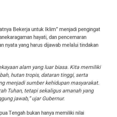
tnya Bekerja untuk Iklim” menjadi pengingat
 keanekaragaman hayati, dan pencemaran
n nyata yang harus dijawab melalui tindakan
kayaan alam yang luar biasa. Kita memiliki
bah, hutan tropis, dataran tinggi, serta
ng menjadi sumber kehidupan masyarakat.
rah Tuhan, tetapi sekaligus amanah yang
ggung jawab,” ujar Gubernur.
a Tengah bukan hanya memiliki nilai