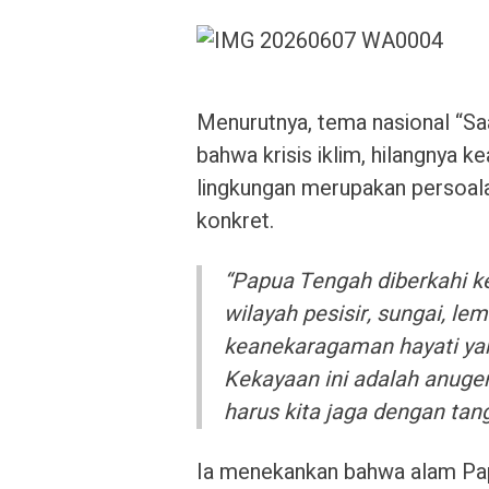
Menurutnya, tema nasional “Saa
bahwa krisis iklim, hilangnya
lingkungan merupakan persoala
konkret.
“Papua Tengah diberkahi ke
wilayah pesisir, sungai, lem
keanekaragaman hayati ya
Kekayaan ini adalah anuge
harus kita jaga dengan tan
Ia menekankan bahwa alam Papu