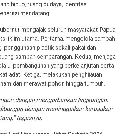
ang hidup, ruang budaya, identitas
generasi mendatang.
ubernur mengajak seluruh masyarakat Papua
ksi iklim utama. Pertama, mengelola sampah
 penggunaan plastik sekali pakai dan
uang sampah sembarangan. Kedua, menjaga
elalui pembangunan yang berkelanjutan serta
t adat. Ketiga, melakukan penghijauan
anam dan merawat pohon hingga tumbuh.
bangun dengan mengorbankan lingkungan.
 dibangun dengan meninggalkan kerusakan
tang,” tegasnya.