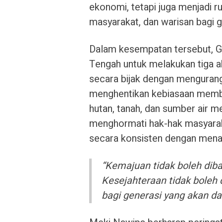
ekonomi, tetapi juga menjadi ru
masyarakat, dan warisan bagi 
Dalam kesempatan tersebut, G
Tengah untuk melakukan tiga a
secara bijak dengan mengurangi
menghentikan kebiasaan memb
hutan, tanah, dan sumber air m
menghormati hak-hak masyaraka
secara konsisten dengan men
“Kemajuan tidak boleh di
Kesejahteraan tidak boleh
bagi generasi yang akan da