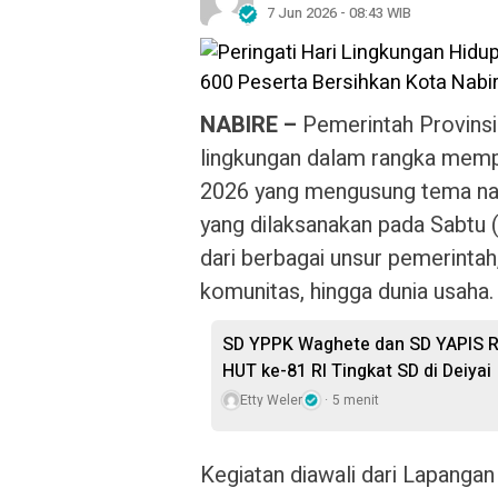
7 Jun 2026 - 08:43 WIB
NABIRE –
Pemerintah Provinsi
lingkungan dalam rangka mempe
2026 yang mengusung tema nasi
yang dilaksanakan pada Sabtu (
dari berbagai unsur pemerintah
komunitas, hingga dunia usaha.
SD YPPK Waghete dan SD YAPIS R
HUT ke-81 RI Tingkat SD di Deiyai
Etty Weler
5 menit
Kegiatan diawali dari Lapanga