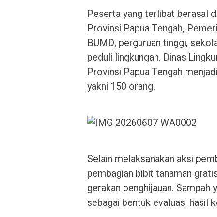
Peserta yang terlibat berasal 
Provinsi Papua Tengah, Pemeri
BUMD, perguruan tinggi, sekol
peduli lingkungan. Dinas Ling
Provinsi Papua Tengah menjadi 
yakni 150 orang.
Selain melaksanakan aksi pemb
pembagian bibit tanaman grati
gerakan penghijauan. Sampah y
sebagai bentuk evaluasi hasil ke