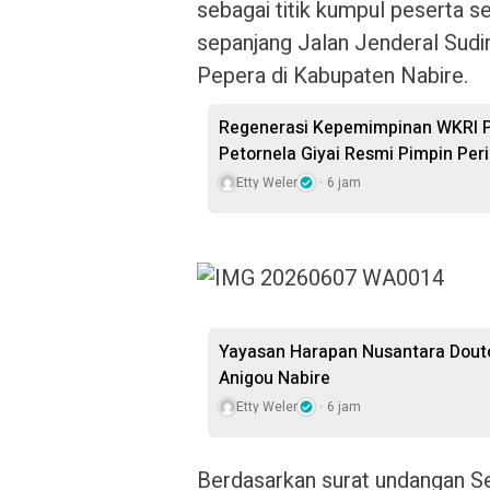
sebagai titik kumpul peserta 
sepanjang Jalan Jenderal Sudi
Pepera di Kabupaten Nabire.
Regenerasi Kepemimpinan WKRI Pa
Petornela Giyai Resmi Pimpin Pe
Etty Weler
6 jam
Yayasan Harapan Nusantara Douto
Anigou Nabire
Etty Weler
6 jam
Berdasarkan surat undangan Se