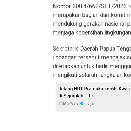
Nomor 600.4/662/SET/2026 ter
merupakan bagian dari komitm
mendukung gerakan nasional pe
menjaga kebersihan lingkungan
Sekretaris Daerah Papua Tenga
undangan tersebut mengajak sel
ditetapkan untuk hadir menggu
mengikuti seluruh rangkaian ke
Jelang HUT Pramuka ke-65, Kwarca
di Sejumlah Titik
Etty Weler
6 jam