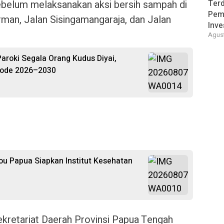
sebelum melaksanakan aksi bersih sampah di
Terd
Pem
rman, Jalan Sisingamangaraja, dan Jalan
Inve
Agust
roki Segala Orang Kudus Diyai,
riode 2026–2030
u Papua Siapkan Institut Kesehatan
kretariat Daerah Provinsi Papua Tengah