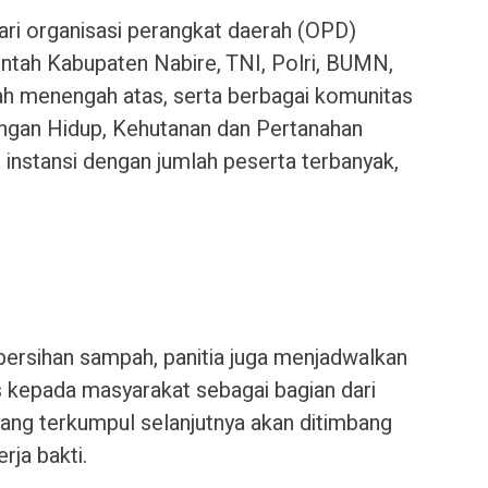
dari organisasi perangkat daerah (OPD)
ntah Kabupaten Nabire, TNI, Polri, BUMN,
ah menengah atas, serta berbagai komunitas
kungan Hidup, Kehutanan dan Pertanahan
instansi dengan jumlah peserta terbanyak,
ersihan sampah, panitia juga menjadwalkan
s kepada masyarakat sebagai bagian dari
ang terkumpul selanjutnya akan ditimbang
rja bakti.