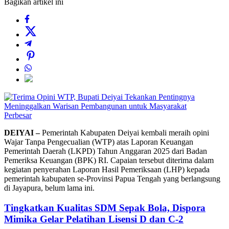
Bagikan artikel ini
Perbesar
DEIYAI –
Pemerintah Kabupaten Deiyai kembali meraih opini
Wajar Tanpa Pengecualian (WTP) atas Laporan Keuangan
Pemerintah Daerah (LKPD) Tahun Anggaran 2025 dari Badan
Pemeriksa Keuangan (BPK) RI. Capaian tersebut diterima dalam
kegiatan penyerahan Laporan Hasil Pemeriksaan (LHP) kepada
pemerintah kabupaten se-Provinsi Papua Tengah yang berlangsung
di Jayapura, belum lama ini.
Tingkatkan Kualitas SDM Sepak Bola, Dispora
Mimika Gelar Pelatihan Lisensi D dan C-2