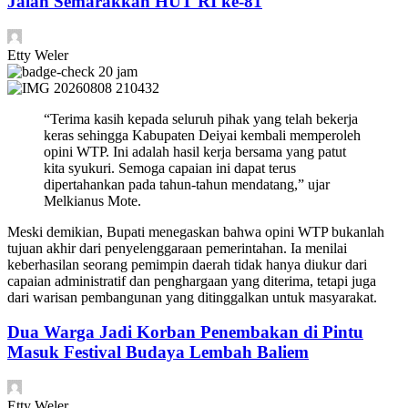
Jalan Semarakkan HUT RI ke-81
Etty Weler
20 jam
“Terima kasih kepada seluruh pihak yang telah bekerja
keras sehingga Kabupaten Deiyai kembali memperoleh
opini WTP. Ini adalah hasil kerja bersama yang patut
kita syukuri. Semoga capaian ini dapat terus
dipertahankan pada tahun-tahun mendatang,” ujar
Melkianus Mote.
Meski demikian, Bupati menegaskan bahwa opini WTP bukanlah
tujuan akhir dari penyelenggaraan pemerintahan. Ia menilai
keberhasilan seorang pemimpin daerah tidak hanya diukur dari
capaian administratif dan penghargaan yang diterima, tetapi juga
dari warisan pembangunan yang ditinggalkan untuk masyarakat.
Dua Warga Jadi Korban Penembakan di Pintu
Masuk Festival Budaya Lembah Baliem
Etty Weler