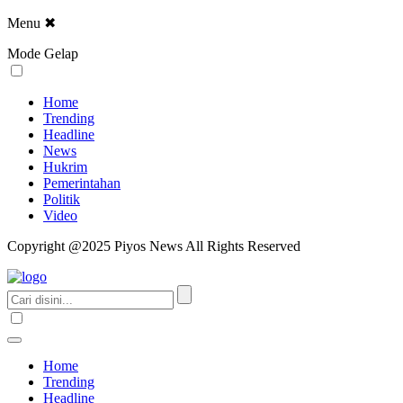
Menu
✖
Mode Gelap
Home
Trending
Headline
News
Hukrim
Pemerintahan
Politik
Video
Copyright @2025 Piyos News All Rights Reserved
Home
Trending
Headline