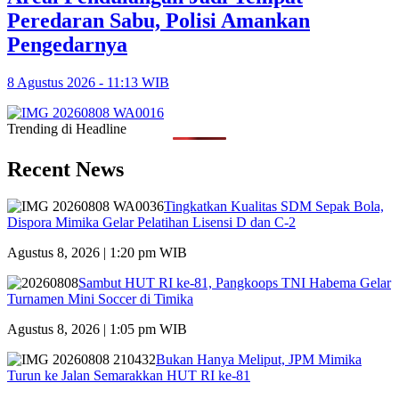
Peredaran Sabu, Polisi Amankan
Pengedarnya
8 Agustus 2026 - 11:13 WIB
Trending di Headline
Recent News
Tingkatkan Kualitas SDM Sepak Bola,
Dispora Mimika Gelar Pelatihan Lisensi D dan C-2
Agustus 8, 2026 | 1:20 pm WIB
Sambut HUT RI ke-81, Pangkoops TNI Habema Gelar
Turnamen Mini Soccer di Timika
Agustus 8, 2026 | 1:05 pm WIB
Bukan Hanya Meliput, JPM Mimika
Turun ke Jalan Semarakkan HUT RI ke-81