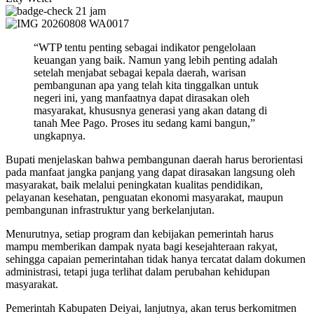
21 jam
“WTP tentu penting sebagai indikator pengelolaan
keuangan yang baik. Namun yang lebih penting adalah
setelah menjabat sebagai kepala daerah, warisan
pembangunan apa yang telah kita tinggalkan untuk
negeri ini, yang manfaatnya dapat dirasakan oleh
masyarakat, khususnya generasi yang akan datang di
tanah Mee Pago. Proses itu sedang kami bangun,”
ungkapnya.
Bupati menjelaskan bahwa pembangunan daerah harus berorientasi
pada manfaat jangka panjang yang dapat dirasakan langsung oleh
masyarakat, baik melalui peningkatan kualitas pendidikan,
pelayanan kesehatan, penguatan ekonomi masyarakat, maupun
pembangunan infrastruktur yang berkelanjutan.
Menurutnya, setiap program dan kebijakan pemerintah harus
mampu memberikan dampak nyata bagi kesejahteraan rakyat,
sehingga capaian pemerintahan tidak hanya tercatat dalam dokumen
administrasi, tetapi juga terlihat dalam perubahan kehidupan
masyarakat.
Pemerintah Kabupaten Deiyai, lanjutnya, akan terus berkomitmen