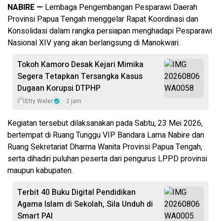
NABIRE —
Lembaga Pengembangan Pesparawi Daerah
Provinsi Papua Tengah menggelar Rapat Koordinasi dan
Konsolidasi dalam rangka persiapan menghadapi Pesparawi
Nasional XIV yang akan berlangsung di Manokwari.
Tokoh Kamoro Desak Kejari Mimika
Segera Tetapkan Tersangka Kasus
Dugaan Korupsi DTPHP
Etty Weler
2 jam
Kegiatan tersebut dilaksanakan pada Sabtu, 23 Mei 2026,
bertempat di Ruang Tunggu VIP Bandara Lama Nabire dan
Ruang Sekretariat Dharma Wanita Provinsi Papua Tengah,
serta dihadiri puluhan peserta dari pengurus LPPD provinsi
maupun kabupaten.
Terbit 40 Buku Digital Pendidikan
Agama Islam di Sekolah, Sila Unduh di
Smart PAI