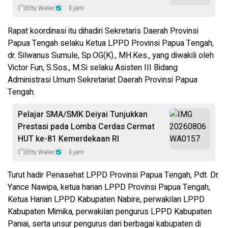
Etty Weler
3 jam
Rapat koordinasi itu dihadiri Sekretaris Daerah Provinsi
Papua Tengah selaku Ketua LPPD Provinsi Papua Tengah,
dr. Silwanus Sumule, Sp.OG(K)., MH.Kes., yang diwakili oleh
Victor Fun, S.Sos., M.Si selaku Asisten III Bidang
Administrasi Umum Sekretariat Daerah Provinsi Papua
Tengah.
Pelajar SMA/SMK Deiyai Tunjukkan
Prestasi pada Lomba Cerdas Cermat
HUT ke-81 Kemerdekaan RI
Etty Weler
3 jam
Turut hadir Penasehat LPPD Provinsi Papua Tengah, Pdt. Dr.
Yance Nawipa, ketua harian LPPD Provinsi Papua Tengah,
Ketua Harian LPPD Kabupaten Nabire, perwakilan LPPD
Kabupaten Mimika, perwakilan pengurus LPPD Kabupaten
Paniai, serta unsur pengurus dari berbagai kabupaten di