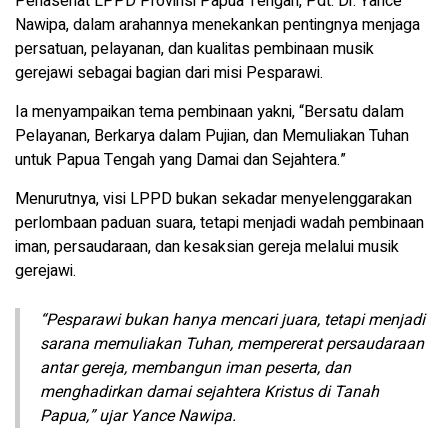
Penasehat LPPD Provinsi Papua Tengah, Pdt. Dr. Yance
Nawipa, dalam arahannya menekankan pentingnya menjaga
persatuan, pelayanan, dan kualitas pembinaan musik
gerejawi sebagai bagian dari misi Pesparawi.
Ia menyampaikan tema pembinaan yakni, “Bersatu dalam
Pelayanan, Berkarya dalam Pujian, dan Memuliakan Tuhan
untuk Papua Tengah yang Damai dan Sejahtera.”
Menurutnya, visi LPPD bukan sekadar menyelenggarakan
perlombaan paduan suara, tetapi menjadi wadah pembinaan
iman, persaudaraan, dan kesaksian gereja melalui musik
gerejawi.
“Pesparawi bukan hanya mencari juara, tetapi menjadi
sarana memuliakan Tuhan, mempererat persaudaraan
antar gereja, membangun iman peserta, dan
menghadirkan damai sejahtera Kristus di Tanah
Papua,” ujar Yance Nawipa.