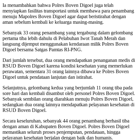
Ia menambahkan bahwa Polres Boven Digoel juga telah
menyiapkan fasilitas transportasi untuk membawa para penambang
menuju Mapolres Boven Digoel agar dapat beristirahat dengan
aman sebelum kembali ke keluarga masing-masing.
Sebanyak 33 orang penambang yang tergabung dalam gelombang
pertama tiba lebih dahulu di Pelabuhan Iwot Tanah Merah dan
langsung dijemput menggunakan kendaraan milik Polres Boven
Digoel bersama Satgas Pamtas RI-PNG.
Dari jumlah tersebut, dua orang mendapatkan penanganan medis di
RSUD Boven Digoel karena kondisi kesehatan yang memerlukan
perawatan, sementara 31 orang lainnya dibawa ke Polres Boven
Digoel untuk pendataan lanjutan dan istirahat.
Selanjutnya, gelombang kedua yang berjumlah 11 orang tiba pada
sore hari dan kembali disambut oleh personel Polres Boven Digoel.
Sebanyak sembilan orang diarahkan menuju Polres Boven Digoel,
sedangkan dua orang lainnya mendapatkan pelayanan kesehatan di
RSUD Boven Digoel.
Secara keseluruhan, sebanyak 44 orang penambang berhasil tiba
dengan aman di Kabupaten Boven Digoel. Polres Boven Digoel
memastikan seluruh proses penjemputan, pendataan, hingga
pelayanan kesehatan berjalan dengan baik dan humanis.