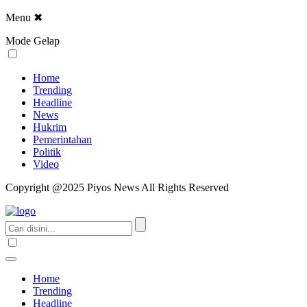
Menu
✖
Mode Gelap
Home
Trending
Headline
News
Hukrim
Pemerintahan
Politik
Video
Copyright @2025 Piyos News All Rights Reserved
Home
Trending
Headline