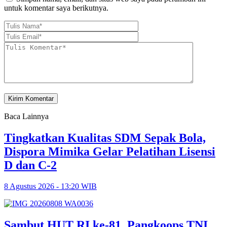
untuk komentar saya berikutnya.
Baca Lainnya
Tingkatkan Kualitas SDM Sepak Bola,
Dispora Mimika Gelar Pelatihan Lisensi
D dan C-2
8 Agustus 2026 - 13:20 WIB
Sambut HUT RI ke-81, Pangkoops TNI