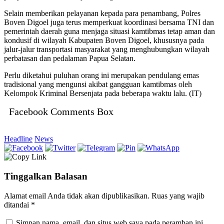
Selain memberikan pelayanan kepada para penambang, Polres
Boven Digoel juga terus memperkuat koordinasi bersama TNI dan
pemerintah daerah guna menjaga situasi kamtibmas tetap aman dan
kondusif di wilayah Kabupaten Boven Digoel, khususnya pada
jalur-jalur transportasi masyarakat yang menghubungkan wilayah
perbatasan dan pedalaman Papua Selatan.
Perlu diketahui puluhan orang ini merupakan pendulang emas
tradisional yang mengunsi akibat gangguan kamtibmas oleh
Kelompok Kriminal Bersenjata pada beberapa waktu lalu. (IT)
Facebook Comments Box
Headline
News
Tinggalkan Balasan
Alamat email Anda tidak akan dipublikasikan.
Ruas yang wajib
ditandai
*
Simpan nama, email, dan situs web saya pada peramban ini