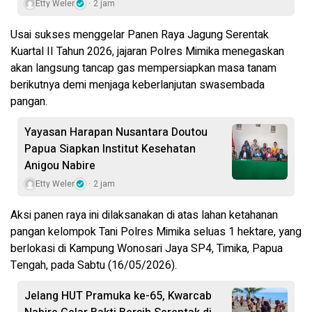
Etty Weler
2 jam
Usai sukses menggelar Panen Raya Jagung Serentak
Kuartal II Tahun 2026, jajaran Polres Mimika menegaskan
akan langsung tancap gas mempersiapkan masa tanam
berikutnya demi menjaga keberlanjutan swasembada
pangan.
Yayasan Harapan Nusantara Doutou
Papua Siapkan Institut Kesehatan
Anigou Nabire
Etty Weler
2 jam
Aksi panen raya ini dilaksanakan di atas lahan ketahanan
pangan kelompok Tani Polres Mimika seluas 1 hektare, yang
berlokasi di Kampung Wonosari Jaya SP4, Timika, Papua
Tengah, pada Sabtu (16/05/2026).
Jelang HUT Pramuka ke-65, Kwarcab