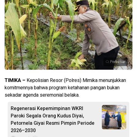
Perbesar
TIMIKA –
Kepolisian Resor (Polres) Mimika menunjukkan
komitmennya bahwa program ketahanan pangan bukan
sekadar agenda seremonial belaka.
Regenerasi Kepemimpinan WKRI
Paroki Segala Orang Kudus Diyai,
Petornela Giyai Resmi Pimpin Periode
2026–2030