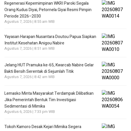
Regenerasi Kepemimpinan WKRI Paroki Segala
Orang Kudus Diyai, Petornela Giyai Resmi Pimpin
Periode 2026–2030
Agustus 7, 2026 | 8:55 am WIB
Yayasan Harapan Nusantara Doutou Papua Siapkan
Institut Kesehatan Anigou Nabire
Agustus 7, 2026 | 8:51 am WIB
Jelang HUT Pramuka ke-65, Kwarcab Nabire Gelar
Bakti Bersih Serentak di Sejumlah Titik
Agustus 7, 2026 | 8:42 am WIB
Lemasko Minta Masyarakat Terdampak Dilibatkan
Jika Pemerintah Bentuk Tim Investigasi
Sedimentasi di Mimika
Agustus 6, 2026 | 7:33 pm WIB
Tokoh Kamoro Desak Kejari Mimika Segera