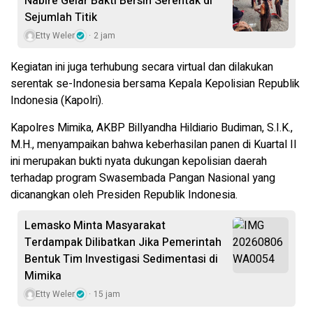
Nabire Gelar Bakti Bersih Serentak di
Sejumlah Titik
Etty Weler
2 jam
Kegiatan ini juga terhubung secara virtual dan dilakukan
serentak se-Indonesia bersama Kepala Kepolisian Republik
Indonesia (Kapolri).
Kapolres Mimika, AKBP Billyandha Hildiario Budiman, S.I.K.,
M.H., menyampaikan bahwa keberhasilan panen di Kuartal II
ini merupakan bukti nyata dukungan kepolisian daerah
terhadap program Swasembada Pangan Nasional yang
dicanangkan oleh Presiden Republik Indonesia.
Lemasko Minta Masyarakat
Terdampak Dilibatkan Jika Pemerintah
Bentuk Tim Investigasi Sedimentasi di
Mimika
Etty Weler
15 jam