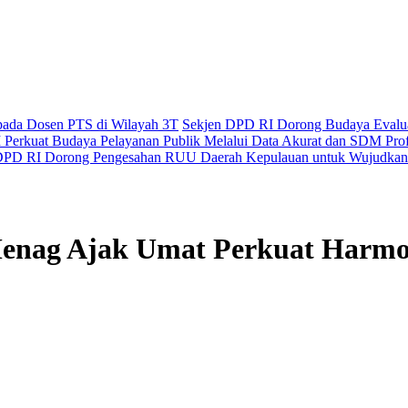
epada Dosen PTS di Wilayah 3T
Sekjen DPD RI Dorong Budaya Evaluas
Perkuat Budaya Pelayanan Publik Melalui Data Akurat dan SDM Prof
PD RI Dorong Pengesahan RUU Daerah Kepulauan untuk Wujudkan 
 Menag Ajak Umat Perkuat Harm