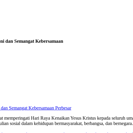
oni dan Semangat Kebersamaan
Perbesar
memperingati Hari Raya Kenaikan Yesus Kristus kepada seluruh umat
lian sosial dalam kehidupan bermasyarakat, berbangsa, dan bernegara.