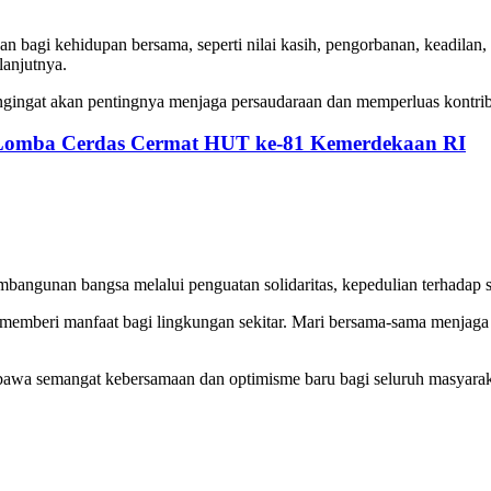
an bagi kehidupan bersama, seperti nilai kasih, pengorbanan, keadilan
anjutnya.
ngingat akan pentingnya menjaga persaudaraan dan memperluas kontrib
 Lomba Cerdas Cermat HUT ke-81 Kemerdekaan RI
bangunan bangsa melalui penguatan solidaritas, kepedulian terhadap s
g memberi manfaat bagi lingkungan sekitar. Mari bersama-sama menjaga
bawa semangat kebersamaan dan optimisme baru bagi seluruh masyara