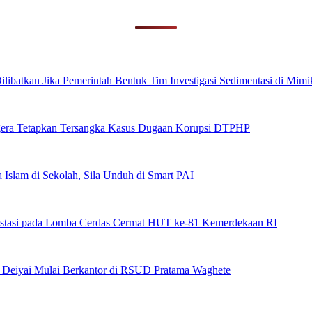
ibatkan Jika Pemerintah Bentuk Tim Investigasi Sedimentasi di Mimi
era Tetapkan Tersangka Kasus Dugaan Korupsi DTPHP
 Islam di Sekolah, Sila Unduh di Smart PAI
stasi pada Lomba Cerdas Cermat HUT ke-81 Kemerdekaan RI
s Deiyai Mulai Berkantor di RSUD Pratama Waghete