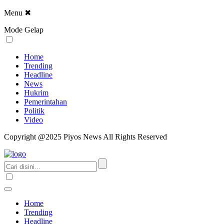
Menu
✖
Mode Gelap
Home
Trending
Headline
News
Hukrim
Pemerintahan
Politik
Video
Copyright @2025 Piyos News All Rights Reserved
Home
Trending
Headline