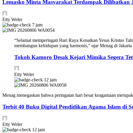
Lemasko Minta Masyarakat Terdampak Dilibatkan Ji
Etty Weler
7 jam
“Selamat memperingati Hari Raya Kenaikan Yesus Kristus Tahu
membangun kehidupan yang harmonis,” ujar Menag di Jakarta 
Tokoh Kamoro Desak Kejari Mimika Segera T
Etty Weler
12 jam
Menag menegaskan bahwa peringatan hari besar keagamaan merupak
Terbit 40 Buku Digital Pendidikan Agama Islam di S
Etty Weler
12 jam