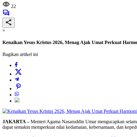
22
×
Kenaikan Yesus Kristus 2026, Menag Ajak Umat Perkuat Harm
Bagikan artikel ini
JAKARTA –
Menteri Agama Nasaruddin Umar mengucapkan selamat 
dapat semakin memperkuat nilai kedamaian, kebersamaan, dan kepedu