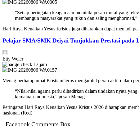
“Setiap peringatan keagamaan memiliki pesan moral yang relev
membangun masyarakat yang rukun dan saling menghormati,” l
Hari Raya Kenaikan Yesus Kristus juga diharapkan dapat menjadi pe
Pelajar SMA/SMK Deiyai Tunjukkan Prestasi pada
Etty Weler
13 jam
Menag berharap umat Kristiani terus mengambil peran aktif dalam pem
“Nilai-nilai agama perlu dihadirkan dalam tindakan nyata yan
kemajuan Indonesia,” pesan Menag.
Peringatan Hari Raya Kenaikan Yesus Kristus 2026 diharapkan mem
nasional. (Red)
Facebook Comments Box