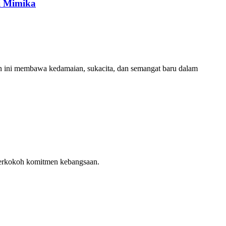
i Mimika
an ini membawa kedamaian, sukacita, dan semangat baru dalam
perkokoh komitmen kebangsaan.