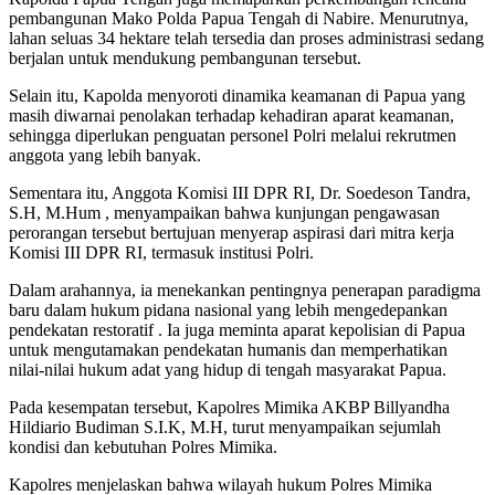
pembangunan Mako Polda Papua Tengah di Nabire. Menurutnya,
lahan seluas 34 hektare telah tersedia dan proses administrasi sedang
berjalan untuk mendukung pembangunan tersebut.
Selain itu, Kapolda menyoroti dinamika keamanan di Papua yang
masih diwarnai penolakan terhadap kehadiran aparat keamanan,
sehingga diperlukan penguatan personel Polri melalui rekrutmen
anggota yang lebih banyak.
Sementara itu, Anggota Komisi III DPR RI, Dr. Soedeson Tandra,
S.H, M.Hum , menyampaikan bahwa kunjungan pengawasan
perorangan tersebut bertujuan menyerap aspirasi dari mitra kerja
Komisi III DPR RI, termasuk institusi Polri.
Dalam arahannya, ia menekankan pentingnya penerapan paradigma
baru dalam hukum pidana nasional yang lebih mengedepankan
pendekatan restoratif . Ia juga meminta aparat kepolisian di Papua
untuk mengutamakan pendekatan humanis dan memperhatikan
nilai-nilai hukum adat yang hidup di tengah masyarakat Papua.
Pada kesempatan tersebut, Kapolres Mimika AKBP Billyandha
Hildiario Budiman S.I.K, M.H, turut menyampaikan sejumlah
kondisi dan kebutuhan Polres Mimika.
Kapolres menjelaskan bahwa wilayah hukum Polres Mimika