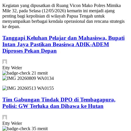
​Kegiatan yang dipusatkan di Ruang Vicon Mako Polres Mimika
Mile 32, pada Selasa (12/05/2026) kemarin ini menjadi ajang
penting bagi kepolisian di wilayah Papua Tengah untuk
menyampaikan berbagai kendala operasional dan rencana strategis
ke depan.
Tanggapi Keluhan Pelajar dan Mahasiswa, Bupati
Intan Jaya Pastikan Beasiswa ADIK-ADEM
Diproses Pekan Depan
Etty Weler
21 menit
Tim Gabungan Tindak DPO di Tembagapura,
Polisi: GW Terluka dan Dibawa ke Hutan
Etty Weler
35 menit