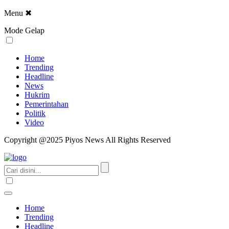
Menu
✖
Mode Gelap
Home
Trending
Headline
News
Hukrim
Pemerintahan
Politik
Video
Copyright @2025 Piyos News All Rights Reserved
Home
Trending
Headline