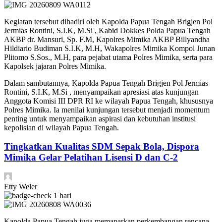
Kegiatan tersebut dihadiri oleh Kapolda Papua Tengah Brigjen Pol
Jermias Rontini, S.I.K, M.Si , Kabid Dokkes Polda Papua Tengah
AKBP dr. Mansuri, Sp. F.M, Kapolres Mimika AKBP Billyandha
Hildiario Budiman S.I.K, M.H, Wakapolres Mimika Kompol Junan
Plitomo S.Sos., M.H, para pejabat utama Polres Mimika, serta para
Kapolsek jajaran Polres Mimika.
Dalam sambutannya, Kapolda Papua Tengah Brigjen Pol Jermias
Rontini, S.I.K, M.Si , menyampaikan apresiasi atas kunjungan
Anggota Komisi III DPR RI ke wilayah Papua Tengah, khususnya
Polres Mimika. Ia menilai kunjungan tersebut menjadi momentum
penting untuk menyampaikan aspirasi dan kebutuhan institusi
kepolisian di wilayah Papua Tengah.
Tingkatkan Kualitas SDM Sepak Bola, Dispora
Mimika Gelar Pelatihan Lisensi D dan C-2
Etty Weler
1 hari
Kapolda Papua Tengah juga memaparkan perkembangan rencana