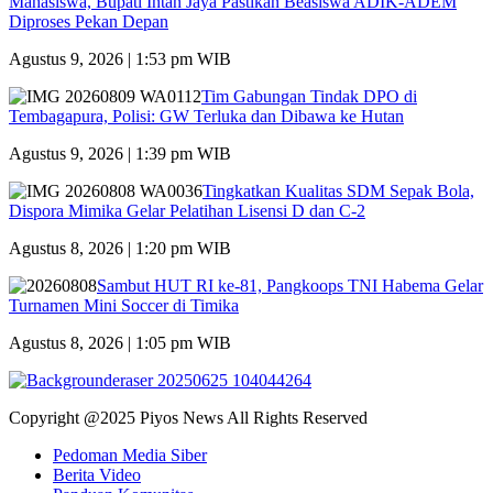
Mahasiswa, Bupati Intan Jaya Pastikan Beasiswa ADIK-ADEM
Diproses Pekan Depan
Agustus 9, 2026 | 1:53 pm WIB
Tim Gabungan Tindak DPO di
Tembagapura, Polisi: GW Terluka dan Dibawa ke Hutan
Agustus 9, 2026 | 1:39 pm WIB
Tingkatkan Kualitas SDM Sepak Bola,
Dispora Mimika Gelar Pelatihan Lisensi D dan C-2
Agustus 8, 2026 | 1:20 pm WIB
Sambut HUT RI ke-81, Pangkoops TNI Habema Gelar
Turnamen Mini Soccer di Timika
Agustus 8, 2026 | 1:05 pm WIB
Copyright @2025 Piyos News All Rights Reserved
Pedoman Media Siber
Berita Video