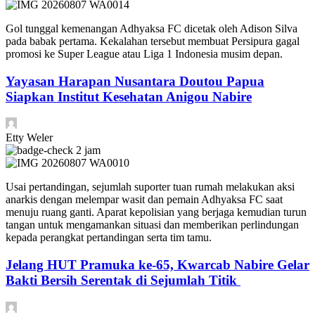
Gol tunggal kemenangan Adhyaksa FC dicetak oleh Adison Silva
pada babak pertama. Kekalahan tersebut membuat Persipura gagal
promosi ke Super League atau Liga 1 Indonesia musim depan.
Yayasan Harapan Nusantara Doutou Papua
Siapkan Institut Kesehatan Anigou Nabire
Etty Weler
2 jam
Usai pertandingan, sejumlah suporter tuan rumah melakukan aksi
anarkis dengan melempar wasit dan pemain Adhyaksa FC saat
menuju ruang ganti. Aparat kepolisian yang berjaga kemudian turun
tangan untuk mengamankan situasi dan memberikan perlindungan
kepada perangkat pertandingan serta tim tamu.
Jelang HUT Pramuka ke-65, Kwarcab Nabire Gelar
Bakti Bersih Serentak di Sejumlah Titik