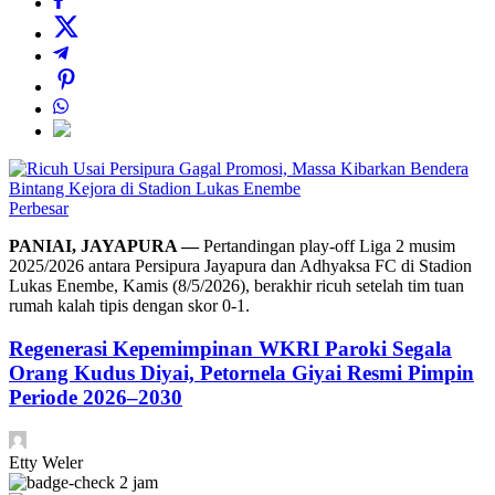
Perbesar
PANIAI, JAYAPURA —
Pertandingan play-off Liga 2 musim
2025/2026 antara Persipura Jayapura dan Adhyaksa FC di Stadion
Lukas Enembe, Kamis (8/5/2026), berakhir ricuh setelah tim tuan
rumah kalah tipis dengan skor 0-1.
Regenerasi Kepemimpinan WKRI Paroki Segala
Orang Kudus Diyai, Petornela Giyai Resmi Pimpin
Periode 2026–2030
Etty Weler
2 jam