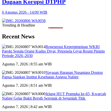
Dugaan Korupsi DTPHP
6 Agustus 2026 - 14:09 WIB
Trending di Headline
Recent News
Regenerasi Kepemimpinan WKRI
Paroki Segala Orang Kudus Diyai, Petornela Giyai Resmi Pimpin
Periode 2026–2030
Agustus 7, 2026 | 8:55 am WIB
Yayasan Harapan Nusantara Doutou
Papua Siapkan Institut Kesehatan Anigou Nabire
Agustus 7, 2026 | 8:51 am WIB
Jelang HUT Pramuka ke-65, Kwarcab
Nabire Gelar Bakti Bersih Serentak di Sejumlah Titik
Agustus 7, 2026 | 8:42 am WIB