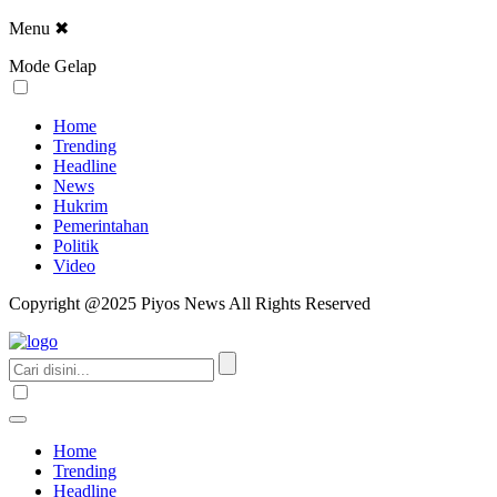
Menu
✖
Mode Gelap
Home
Trending
Headline
News
Hukrim
Pemerintahan
Politik
Video
Copyright @2025 Piyos News All Rights Reserved
Home
Trending
Headline