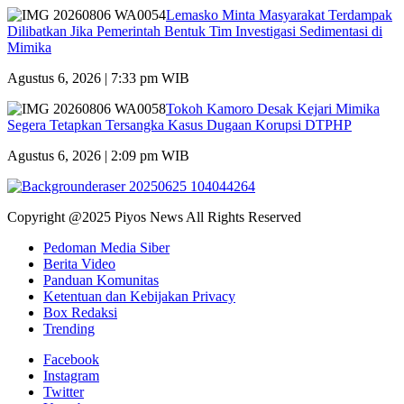
Lemasko Minta Masyarakat Terdampak
Dilibatkan Jika Pemerintah Bentuk Tim Investigasi Sedimentasi di
Mimika
Agustus 6, 2026 | 7:33 pm WIB
Tokoh Kamoro Desak Kejari Mimika
Segera Tetapkan Tersangka Kasus Dugaan Korupsi DTPHP
Agustus 6, 2026 | 2:09 pm WIB
Copyright @2025 Piyos News All Rights Reserved
Pedoman Media Siber
Berita Video
Panduan Komunitas
Ketentuan dan Kebijakan Privacy
Box Redaksi
Trending
Facebook
Instagram
Twitter