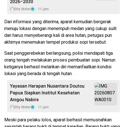
2026–2030
Etty Weler
11 jam
Dari informasi yang diterima, aparat kemudian bergerak
menuju lokasi dengan menempuh medan yang cukup sulit
dan harus menyeberangi kali di area hutan, petugas pun
akhirnya menemukan tempat produksi sopi tersebut.
Saat penggerebekan berlangsung, polisi mendapati tiga
orang tengah melakukan proses pembuatan sopi. Namun
ketiganya berhasil melarikan diri memanfaatkan kondisi
lokasi yang berada di tengah hutan.
Yayasan Harapan Nusantara Doutou
Papua Siapkan Institut Kesehatan
Anigou Nabire
Etty Weler
11 jam
Meski para pelaku lolos, aparat berhasil memusnahkan
sejumlah barang bukti di tempat kejadian. Barang bukti yang