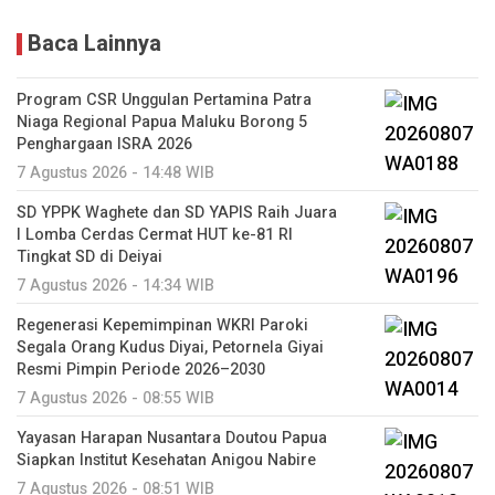
Baca Lainnya
Program CSR Unggulan Pertamina Patra
Niaga Regional Papua Maluku Borong 5
Penghargaan ISRA 2026
7 Agustus 2026 - 14:48 WIB
SD YPPK Waghete dan SD YAPIS Raih Juara
I Lomba Cerdas Cermat HUT ke-81 RI
Tingkat SD di Deiyai
7 Agustus 2026 - 14:34 WIB
Regenerasi Kepemimpinan WKRI Paroki
Segala Orang Kudus Diyai, Petornela Giyai
Resmi Pimpin Periode 2026–2030
7 Agustus 2026 - 08:55 WIB
Yayasan Harapan Nusantara Doutou Papua
Siapkan Institut Kesehatan Anigou Nabire
7 Agustus 2026 - 08:51 WIB