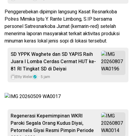
Penggerebekan dipimpin langsung Kasat Resnarkoba
Polres Mimika Iptu Y. Rante Limbong, S.IP bersama
personel Satresnarkoba Jumat (kemarin-red) setelah
menerima laporan masyarakat terkait aktivitas produksi
minuman keras lokal jenis sopi di lokasi tersebut.
SD YPPK Waghete dan SD YAPIS Raih
Juara I Lomba Cerdas Cermat HUT ke-
81 RI Tingkat SD di Deiyai
Etty Weler
5 jam
Regenerasi Kepemimpinan WKRI
Paroki Segala Orang Kudus Diyai,
Petornela Giyai Resmi Pimpin Periode