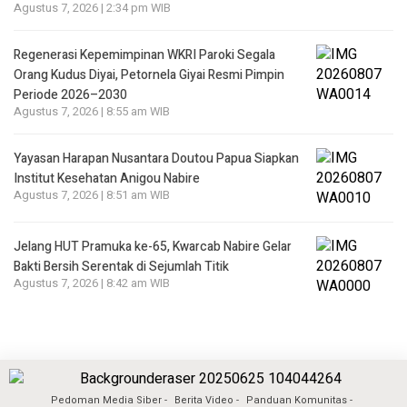
Agustus 7, 2026 | 2:34 pm WIB
Regenerasi Kepemimpinan WKRI Paroki Segala
Orang Kudus Diyai, Petornela Giyai Resmi Pimpin
Periode 2026–2030
Agustus 7, 2026 | 8:55 am WIB
Yayasan Harapan Nusantara Doutou Papua Siapkan
Institut Kesehatan Anigou Nabire
Agustus 7, 2026 | 8:51 am WIB
Jelang HUT Pramuka ke-65, Kwarcab Nabire Gelar
Bakti Bersih Serentak di Sejumlah Titik
Agustus 7, 2026 | 8:42 am WIB
Pedoman Media Siber
Berita Video
Panduan Komunitas