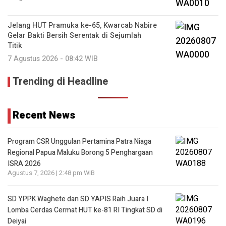
Jelang HUT Pramuka ke-65, Kwarcab Nabire
Gelar Bakti Bersih Serentak di Sejumlah
Titik
7 Agustus 2026 - 08:42 WIB
Trending di Headline
Recent News
Program CSR Unggulan Pertamina Patra Niaga
Regional Papua Maluku Borong 5 Penghargaan
ISRA 2026
Agustus 7, 2026 | 2:48 pm WIB
SD YPPK Waghete dan SD YAPIS Raih Juara I
Lomba Cerdas Cermat HUT ke-81 RI Tingkat SD di
Deiyai