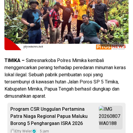
Perbesar
TIMIKA –
Satresnarkoba Polres Mimika kembali
menggencarkan perang terhadap peredaran minuman keras
lokal ilegal. Sebuah pabrik pembuatan sopi yang
tersembunyi di kawasan hutan Jalan Poros SP 5 Timika,
Kabupaten Mimika, Papua Tengah berhasil diungkap dan
dimusnahkan aparat.
Program CSR Unggulan Pertamina
Patra Niaga Regional Papua Maluku
Borong 5 Penghargaan ISRA 2026
Etty Weler
5 jam