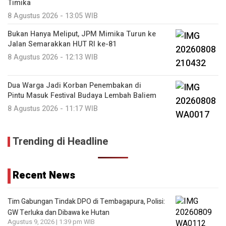
Timika
8 Agustus 2026 - 13:05 WIB
Bukan Hanya Meliput, JPM Mimika Turun ke
Jalan Semarakkan HUT RI ke-81
8 Agustus 2026 - 12:13 WIB
Dua Warga Jadi Korban Penembakan di
Pintu Masuk Festival Budaya Lembah Baliem
8 Agustus 2026 - 11:17 WIB
Trending di Headline
Recent News
Tim Gabungan Tindak DPO di Tembagapura, Polisi:
GW Terluka dan Dibawa ke Hutan
Agustus 9, 2026 | 1:39 pm WIB