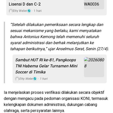
Lisensi D dan C-2
Etty Weler
1 hari
“Setelah dilakukan pemeriksaan secara lengkap dan
sesuai mekanisme yang berlaku, kami menyatakan
bahwa Antonius Kemong telah memenuhi seluruh
syarat administrasi dan berhak melanjutkan ke
tahapan berikutnya,” ujar Anselmus Serat, Senin (27/4).
Sambut HUT RI ke-81, Pangkoops
TNI Habema Gelar Turnamen Mini
Soccer di Timika
Etty Weler
1 hari
Ia menjelaskan proses verifikasi dilakukan secara objektif
dengan mengacu pada pedoman organisasi KONI, termasuk
kelengkapan dokumen administrasi, dukungan cabang
olahraga, serta persyaratan lainnya.