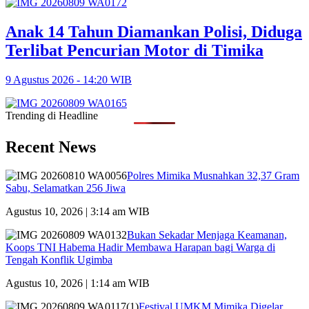
Anak 14 Tahun Diamankan Polisi, Diduga
Terlibat Pencurian Motor di Timika
9 Agustus 2026 - 14:20 WIB
Trending di Headline
Recent News
Polres Mimika Musnahkan 32,37 Gram
Sabu, Selamatkan 256 Jiwa
Agustus 10, 2026 | 3:14 am WIB
Bukan Sekadar Menjaga Keamanan,
Koops TNI Habema Hadir Membawa Harapan bagi Warga di
Tengah Konflik Ugimba
Agustus 10, 2026 | 1:14 am WIB
Festival UMKM Mimika Digelar,