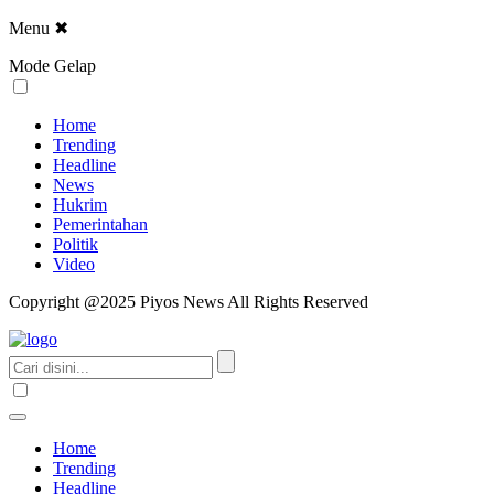
Menu
✖
Mode Gelap
Home
Trending
Headline
News
Hukrim
Pemerintahan
Politik
Video
Copyright @2025 Piyos News All Rights Reserved
Home
Trending
Headline