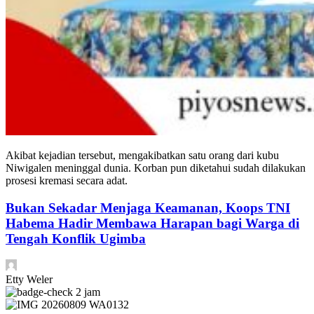
Akibat kejadian tersebut, mengakibatkan satu orang dari kubu
Niwigalen meninggal dunia. Korban pun diketahui sudah dilakukan
prosesi kremasi secara adat.
Bukan Sekadar Menjaga Keamanan, Koops TNI
Habema Hadir Membawa Harapan bagi Warga di
Tengah Konflik Ugimba
Etty Weler
2 jam