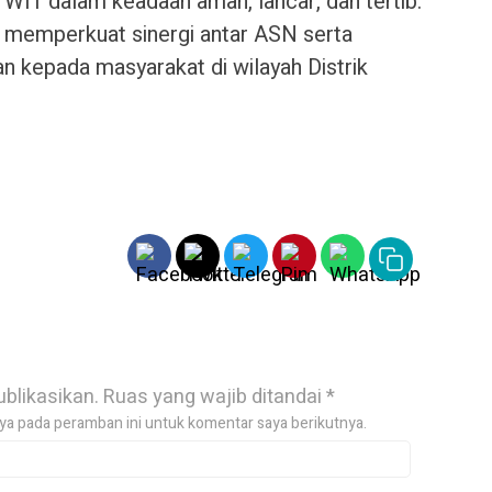
 WIT dalam keadaan aman, lancar, dan tertib.
 memperkuat sinergi antar ASN serta
n kepada masyarakat di wilayah Distrik
ublikasikan.
Ruas yang wajib ditandai
*
ya pada peramban ini untuk komentar saya berikutnya.