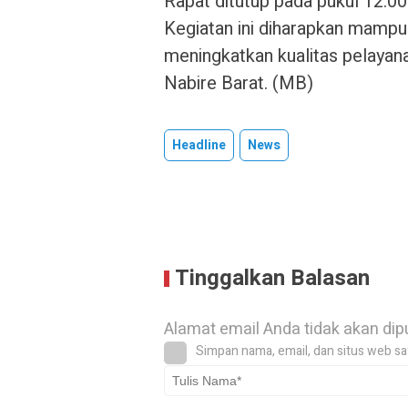
Rapat ditutup pada pukul 12.00
Kegiatan ini diharapkan mampu
meningkatkan kualitas pelayana
Nabire Barat. (MB)
Headline
News
Tinggalkan Balasan
Alamat email Anda tidak akan dip
Simpan nama, email, dan situs web sa