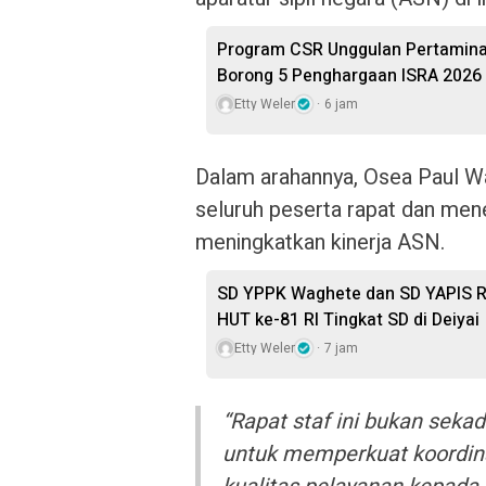
Program CSR Unggulan Pertamina
Borong 5 Penghargaan ISRA 2026
Etty Weler
6 jam
Dalam arahannya, Osea Paul W
seluruh peserta rapat dan men
meningkatkan kinerja ASN.
SD YPPK Waghete dan SD YAPIS R
HUT ke-81 RI Tingkat SD di Deiyai
Etty Weler
7 jam
“Rapat staf ini bukan sekad
untuk memperkuat koordina