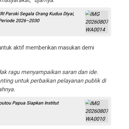
masyarakat,” ujarnya.
 Paroki Segala Orang Kudus Diyai,
 Periode 2026–2030
 untuk aktif memberikan masukan demi
idak ragu menyampaikan saran dan ide.
ing untuk perbaikan pelayanan publik di
ahnya.
utou Papua Siapkan Institut