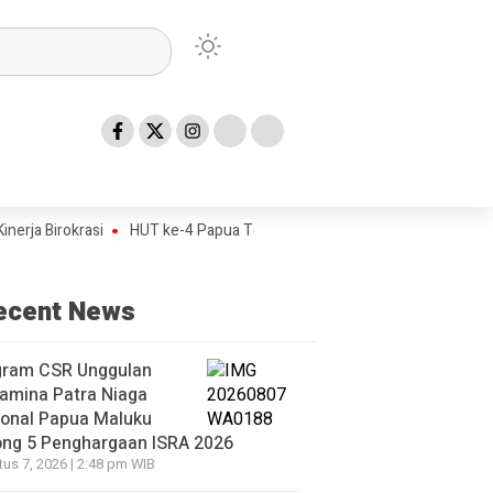
rokrasi
HUT ke-4 Papua Tengah Jadi Titik Awal Program BANGKIT un
ecent News
gram CSR Unggulan
amina Patra Niaga
ional Papua Maluku
ong 5 Penghargaan ISRA 2026
us 7, 2026 | 2:48 pm WIB