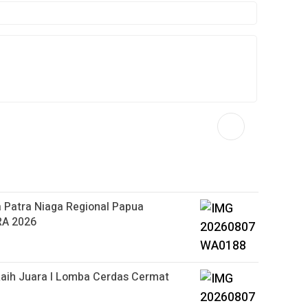
 Patra Niaga Regional Papua
RA 2026
aih Juara I Lomba Cerdas Cermat