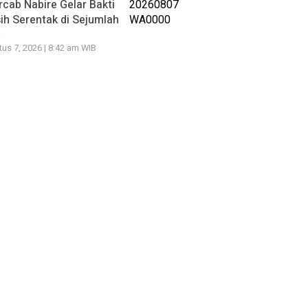
cab Nabire Gelar Bakti
ih Serentak di Sejumlah
k
us 7, 2026 | 8:42 am WIB