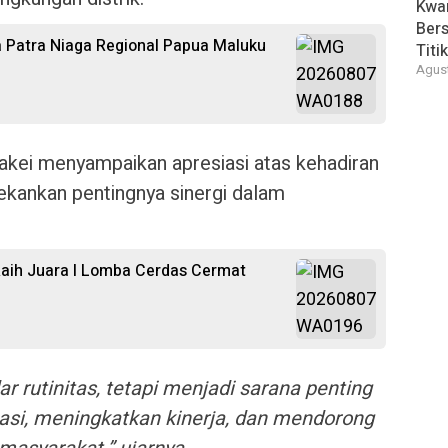
Kwar
Bers
 Patra Niaga Regional Papua Maluku
Titi
Agust
akei menyampaikan apresiasi atas kehadiran
ekankan pentingnya sinergi dalam
aih Juara I Lomba Cerdas Cermat
ar rutinitas, tetapi menjadi sarana penting
si, meningkatkan kinerja, dan mendorong