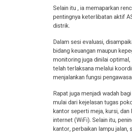
Selain itu , ia memaparkan ren
pentingnya keterlibatan akti
distrik.
Dalam sesi evaluasi, disampaik
bidang keuangan maupun kepega
monitoring juga dinilai optim
telah terlaksana melalui koordi
menjalankan fungsi pengawasa
Rapat juga menjadi wadah bagi
mulai dari kejelasan tugas poko
kantor seperti meja, kursi, dan
internet (WiFi). Selain itu, pe
kantor, perbaikan lampu jalan, 