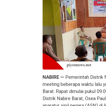
NABIRE —
Pemerintah Distrik 
meeting beberapa waktu lalu ya
Barat. Rapat dimulai pukul 09.
Distrik Nabire Barat, Osea Paul
aparatur sipil negara (ASN) di l