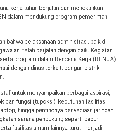
cana kerja tahun berjalan dan menekankan
f ASN dalam mendukung program pemerintah
an bahwa pelaksanaan administrasi, baik di
waian, telah berjalan dengan baik. Kegiatan
al, serta program dalam Rencana Kerja (RENJA)
nasi dengan dinas terkait, dengan distrik
n.
 staf untuk menyampaikan berbagai aspirasi,
k dan fungsi (tupoksi), kebutuhan fasilitas
 laptop, hingga pentingnya penyediaan jaringan
ningkatan sarana pendukung seperti dapur
serta fasilitas umum lainnya turut menjadi