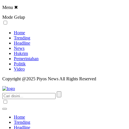
Menu
✖
Mode Gelap
Home
Trending
Headline
News
Hukrim
Pemerintahan
Politik
Video
Copyright @2025 Piyos News All Rights Reserved
Home
Trending
Headline