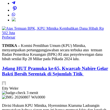
Perbesar
TIMIKA –
Komisi Pemilihan Umum (KPU) Mimika,
menyampaikan pertanggungjawaban secara terbuka atas temuan
Badan Pemeriksa Keuangan (BPK) RI atas penyelewengan dana
hibah senilai Rp 28 Miliar pada Pilkada 2024 lalu.
Jelang HUT Pramuka ke-65, Kwarcab Nabire Gelar
Bakti Bersih Serentak di Sejumlah Titik
Etty Weler
3 menit
Divisi Hukum KPU Mimika, Hyeronimus Kiaruma Ladoangin
menyatakan bahwa siaran pers ini hanya memuat fakta dan langkah