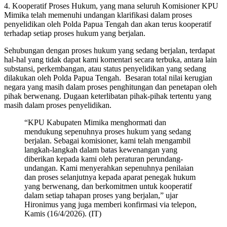
4. Kooperatif Proses Hukum, yang mana seluruh Komisioner KPU
Mimika telah memenuhi undangan klarifikasi dalam proses
penyelidikan oleh Polda Papua Tengah dan akan terus kooperatif
terhadap setiap proses hukum yang berjalan.
Sehubungan dengan proses hukum yang sedang berjalan, terdapat
hal-hal yang tidak dapat kami komentari secara terbuka, antara lain
substansi, perkembangan, atau status penyelidikan yang sedang
dilakukan oleh Polda Papua Tengah. Besaran total nilai kerugian
negara yang masih dalam proses penghitungan dan penetapan oleh
pihak berwenang. Dugaan keterlibatan pihak-pihak tertentu yang
masih dalam proses penyelidikan.
“KPU Kabupaten Mimika menghormati dan
mendukung sepenuhnya proses hukum yang sedang
berjalan. Sebagai komisioner, kami telah mengambil
langkah-langkah dalam batas kewenangan yang
diberikan kepada kami oleh peraturan perundang-
undangan. Kami menyerahkan sepenuhnya penilaian
dan proses selanjutnya kepada aparat penegak hukum
yang berwenang, dan berkomitmen untuk kooperatif
dalam setiap tahapan proses yang berjalan,” ujar
Hironimus yang juga memberi konfirmasi via telepon,
Kamis (16/4/2026). (IT)