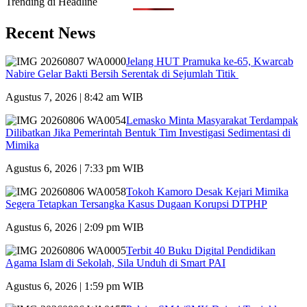
Trending di Headline
Recent News
Jelang HUT Pramuka ke-65, Kwarcab
Nabire Gelar Bakti Bersih Serentak di Sejumlah Titik
Agustus 7, 2026 | 8:42 am WIB
Lemasko Minta Masyarakat Terdampak
Dilibatkan Jika Pemerintah Bentuk Tim Investigasi Sedimentasi di
Mimika
Agustus 6, 2026 | 7:33 pm WIB
Tokoh Kamoro Desak Kejari Mimika
Segera Tetapkan Tersangka Kasus Dugaan Korupsi DTPHP
Agustus 6, 2026 | 2:09 pm WIB
Terbit 40 Buku Digital Pendidikan
Agama Islam di Sekolah, Sila Unduh di Smart PAI
Agustus 6, 2026 | 1:59 pm WIB