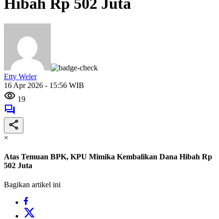
Hibah Rp 502 Juta
Etty Weler
16 Apr 2026 - 15:56 WIB
19
×
Atas Temuan BPK, KPU Mimika Kembalikan Dana Hibah Rp
502 Juta
Bagikan artikel ini