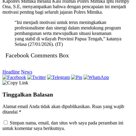
Kapolres Mimika melalui Kasi Humas Polres Mimika Iptu Hempy
Ona, S.E, menyampaikan bahwa dengan pencapaian ini menjadi
motivasi penting bagi seluruh jajaran Polres Mimika.
“Ini menjadi motivasi untuk terus meningkatkan
profesionalisme dan sinergi dalam mendukung program
pembangunan serta mewujudkan situasi keamanan
yang stabil di wilayah Provinsi Papua Tengah,” katanya
Selasa (27/01/2026). (IT)
Facebook Comments Box
Headline
News
Tinggalkan Balasan
Alamat email Anda tidak akan dipublikasikan.
Ruas yang wajib
ditandai
*
Simpan nama, email, dan situs web saya pada peramban ini
untuk komentar saya berikutnya.