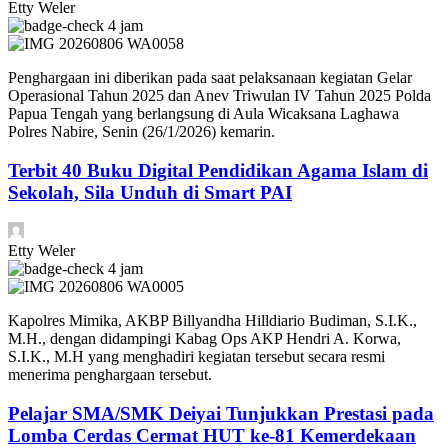
Etty Weler
4 jam
Penghargaan ini diberikan pada saat pelaksanaan kegiatan Gelar
Operasional Tahun 2025 dan Anev Triwulan IV Tahun 2025 Polda
Papua Tengah yang berlangsung di Aula Wicaksana Laghawa
Polres Nabire, Senin (26/1/2026) kemarin.
Terbit 40 Buku Digital Pendidikan Agama Islam di
Sekolah, Sila Unduh di Smart PAI
Etty Weler
4 jam
Kapolres Mimika, AKBP Billyandha Hilldiario Budiman, S.I.K.,
M.H., dengan didampingi Kabag Ops AKP Hendri A. Korwa,
S.I.K., M.H yang menghadiri kegiatan tersebut secara resmi
menerima penghargaan tersebut.
Pelajar SMA/SMK Deiyai Tunjukkan Prestasi pada
Lomba Cerdas Cermat HUT ke-81 Kemerdekaan