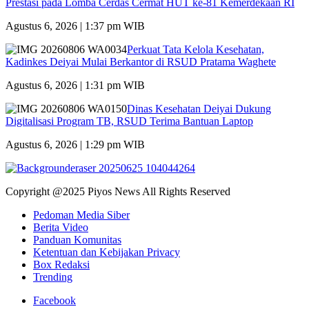
Prestasi pada Lomba Cerdas Cermat HUT ke-81 Kemerdekaan RI
Agustus 6, 2026 | 1:37 pm WIB
Perkuat Tata Kelola Kesehatan,
Kadinkes Deiyai Mulai Berkantor di RSUD Pratama Waghete
Agustus 6, 2026 | 1:31 pm WIB
Dinas Kesehatan Deiyai Dukung
Digitalisasi Program TB, RSUD Terima Bantuan Laptop
Agustus 6, 2026 | 1:29 pm WIB
Copyright @2025 Piyos News All Rights Reserved
Pedoman Media Siber
Berita Video
Panduan Komunitas
Ketentuan dan Kebijakan Privacy
Box Redaksi
Trending
Facebook