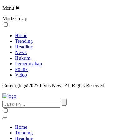
Menu
✖
Mode Gelap
Home
Trending
Headline
News
Hukrim
Pemerintahan
Politik
Video
Copyright @2025 Piyos News All Rights Reserved
Home
Trending
Headline