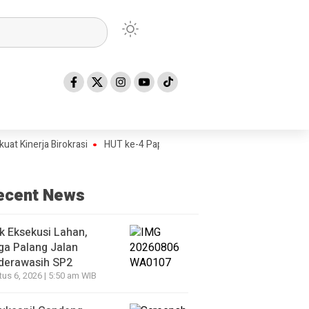
inerja Birokrasi
HUT ke-4 Papua Tengah Jadi Titik Awal Program BA
ecent News
k Eksekusi Lahan,
ga Palang Jalan
derawasih SP2
us 6, 2026 | 5:50 am WIB