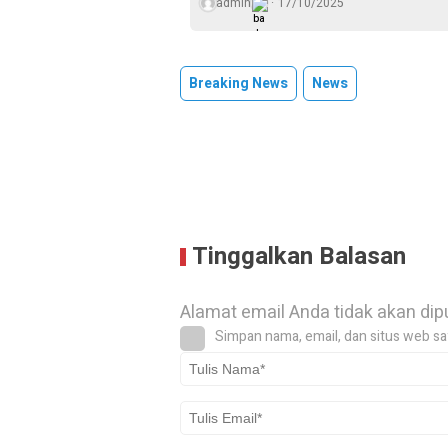
admin
17/10/2025
Breaking News
News
Tinggalkan Balasan
Alamat email Anda tidak akan dip
Simpan nama, email, dan situs web sa