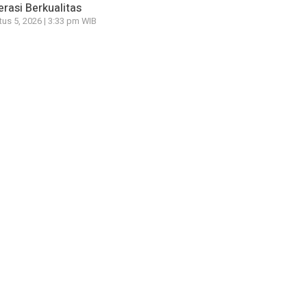
rasi Berkualitas
us 5, 2026 | 3:33 pm WIB