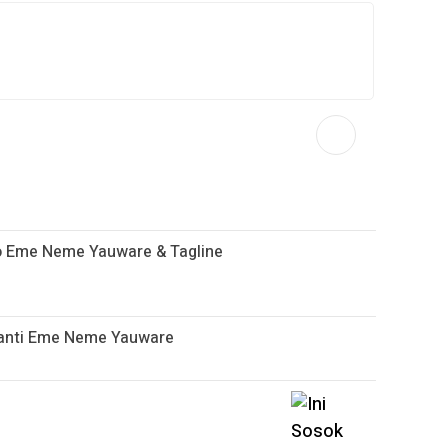
 Eme Neme Yauware & Tagline
ganti Eme Neme Yauware