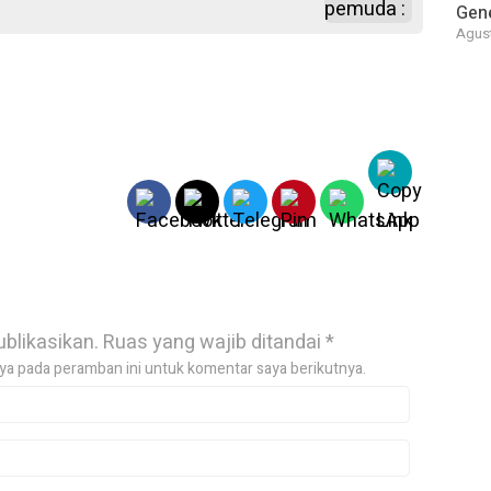
Gene
Agust
ublikasikan.
Ruas yang wajib ditandai
*
ya pada peramban ini untuk komentar saya berikutnya.