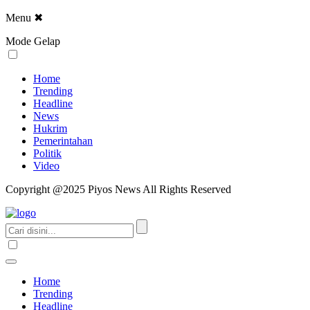
Menu
✖
Mode Gelap
Home
Trending
Headline
News
Hukrim
Pemerintahan
Politik
Video
Copyright @2025 Piyos News All Rights Reserved
Home
Trending
Headline