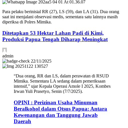
Para pelaku berinisial RR (27), LS (59), dan LA (31). Dua orang
saat ini menjalani observasi medis, sementara satu lainnya masih
diperiksa di Polres Mimika.
Ditetapkan 53 Hektar Lahan Padi di Kimi,
Produksi Papua Tengah Diharap Meningkat
admin
22/11/2025
“Dua orang, RR dan LS, dalam perawatan di RSUD
Mimika. Sementara LA sedang dalam pemeriksaan
intensif,” ujar Kepala Operasi Amole I 2025, Kombes
Irwan Yuli Prasetyo, Senin (7/7/2025).
OPINI : Perizinan Usaha Minuman
Beralkohol dalam Otsus Papua: Antara
Kewenangan dan Tanggung Jawab
Daerah