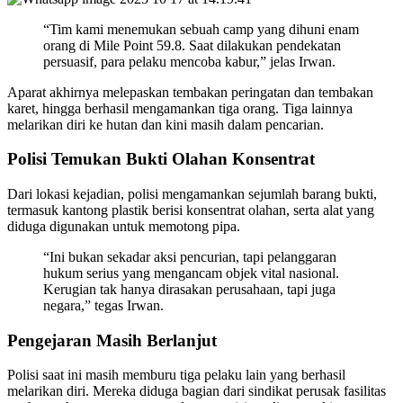
“Tim kami menemukan sebuah camp yang dihuni enam
orang di Mile Point 59.8. Saat dilakukan pendekatan
persuasif, para pelaku mencoba kabur,” jelas Irwan.
Aparat akhirnya melepaskan tembakan peringatan dan tembakan
karet, hingga berhasil mengamankan tiga orang. Tiga lainnya
melarikan diri ke hutan dan kini masih dalam pencarian.
Polisi Temukan Bukti Olahan Konsentrat
Dari lokasi kejadian, polisi mengamankan sejumlah barang bukti,
termasuk kantong plastik berisi konsentrat olahan, serta alat yang
diduga digunakan untuk memotong pipa.
“Ini bukan sekadar aksi pencurian, tapi pelanggaran
hukum serius yang mengancam objek vital nasional.
Kerugian tak hanya dirasakan perusahaan, tapi juga
negara,” tegas Irwan.
Pengejaran Masih Berlanjut
Polisi saat ini masih memburu tiga pelaku lain yang berhasil
melarikan diri. Mereka diduga bagian dari sindikat perusak fasilitas