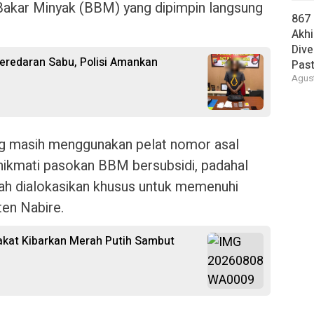
 Bakar Minyak (BBM) yang dipimpin langsung
867
Akhi
Dive
eredaran Sabu, Polisi Amankan
Past
Agust
ng masih menggunakan pelat nomor asal
enikmati pasokan BBM bersubsidi, padahal
lah dialokasikan khusus untuk memenuhi
en Nabire.
kat Kibarkan Merah Putih Sambut