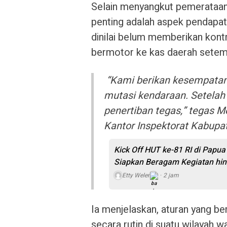
Selain menyangkut pemerataan 
penting adalah aspek pendapat
dinilai belum memberikan kont
bermotor ke kas daerah setem
“Kami berikan kesempatan
mutasi kendaraan. Setelah
penertiban tegas,” tegas M
Kantor Inspektorat Kabupa
Kick Off HUT ke-81 RI di Papu
Siapkan Beragam Kegiatan hin
Etty Weler
2 jam
Ia menjelaskan, aturan yang b
secara rutin di suatu wilayah 