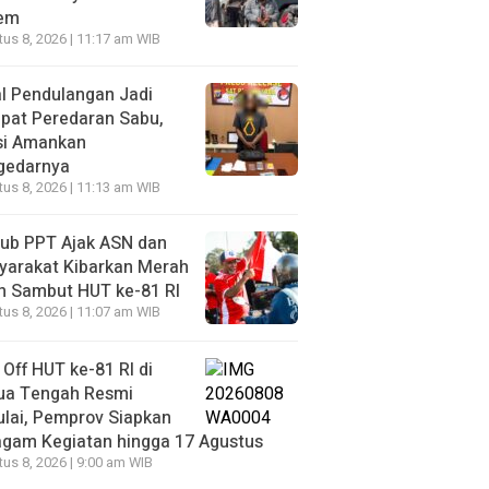
iem
us 8, 2026 | 11:17 am WIB
l Pendulangan Jadi
pat Peredaran Sabu,
si Amankan
gedarnya
us 8, 2026 | 11:13 am WIB
ub PPT Ajak ASN dan
yarakat Kibarkan Merah
h Sambut HUT ke-81 RI
us 8, 2026 | 11:07 am WIB
 Off HUT ke-81 RI di
ua Tengah Resmi
lai, Pemprov Siapkan
agam Kegiatan hingga 17 Agustus
us 8, 2026 | 9:00 am WIB