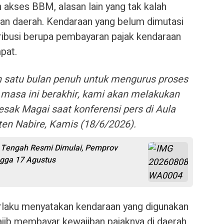
akses BBM, alasan lain yang tak kalah
an daerah. Kendaraan yang belum dimutasi
ribusi berupa pembayaran pajak kendaraan
pat.
 satu bulan penuh untuk mengurus proses
 masa ini berakhir, kami akan melakukan
esak Magai saat konferensi pers di Aula
ten Nabire, Kamis (18/6/2026).
a Tengah Resmi Dimulai, Pemprov
gga 17 Agustus
erlaku menyatakan kendaraan yang digunakan
wajib membayar kewajiban pajaknya di daerah