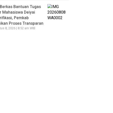
 Berkas Bantuan Tugas
r Mahasiswa Deiyai
rifikasi, Pemkab
ikan Proses Transparan
us 8, 2026 | 8:52 am WIB