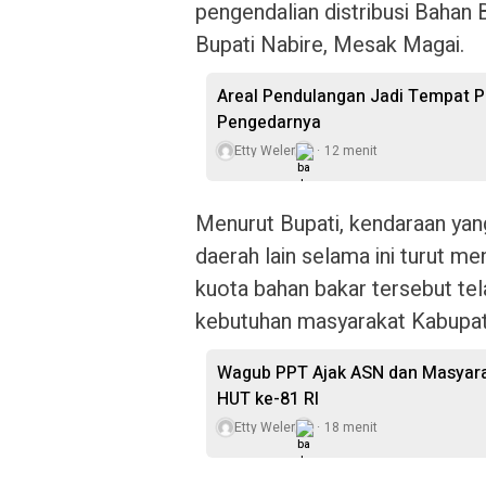
pengendalian distribusi Bahan
Bupati Nabire, Mesak Magai.
Areal Pendulangan Jadi Tempat P
Pengedarnya
Etty Weler
12 menit
Menurut Bupati, kendaraan ya
daerah lain selama ini turut m
kuota bahan bakar tersebut te
kebutuhan masyarakat Kabupat
Wagub PPT Ajak ASN dan Masyara
HUT ke-81 RI
Etty Weler
18 menit