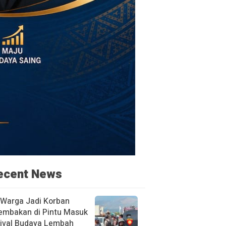
ecent News
 Warga Jadi Korban
embakan di Pintu Masuk
tival Budaya Lembah