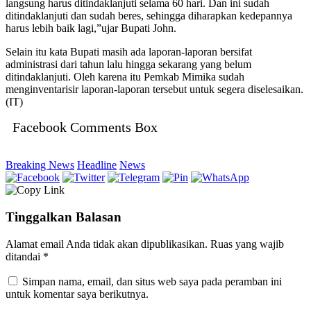
langsung harus ditindaklanjuti selama 60 hari. Dan ini sudah
ditindaklanjuti dan sudah beres, sehingga diharapkan kedepannya
harus lebih baik lagi,”ujar Bupati John.
Selain itu kata Bupati masih ada laporan-laporan bersifat
administrasi dari tahun lalu hingga sekarang yang belum
ditindaklanjuti. Oleh karena itu Pemkab Mimika sudah
menginventarisir laporan-laporan tersebut untuk segera diselesaikan.
(IT)
Facebook Comments Box
Breaking News
Headline
News
Tinggalkan Balasan
Alamat email Anda tidak akan dipublikasikan.
Ruas yang wajib
ditandai
*
Simpan nama, email, dan situs web saya pada peramban ini
untuk komentar saya berikutnya.