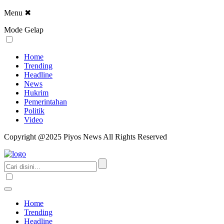
Menu
✖
Mode Gelap
Home
Trending
Headline
News
Hukrim
Pemerintahan
Politik
Video
Copyright @2025 Piyos News All Rights Reserved
Home
Trending
Headline