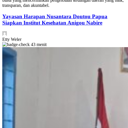
biasa yang mencerminkan pengelolaan keuangan daerah yang baik,
transparan, dan akuntabel.
Yayasan Harapan Nusantara Doutou Papua
Siapkan Institut Kesehatan Anigou Nabire
Etty Weler
43 menit