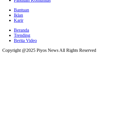
Panduan Komunitas
Bantuan
Iklan
Karir
Beranda
Trending
Berita Video
Copyright @2025 Piyos News All Rights Reserved