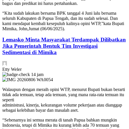
bagus dan predikat ini harus pertahankan.
“Kita sudah lakukan bersama BPK tanggal 4 Juni lalu bersama
seluruh Kabupaten di Papua Tengah, dan itu sudah selesai. Dan
kami mendapat kembali kesepuluh kalinya opini WTP,”kata Bupati
Mimika, John,Jumat (06/06/2025).
Lemasko Minta Masyarakat Terdampak Dilibatkan
Jika Pemerintah Bentuk Tim Investigasi
Sedimentasi di Mimika
Etty Weler
14 jam
Walaupun dengan meraih opini WTP, menurut Bupati bukan berarti
tidak ada temuan, tetap ada temuan, yang mana rata-rata temuan itu
seperti
administrasi, kinerja, kekurangan volume pekerjaan atau dianggap
sebagai kelebihan bayar dan masalah aset.
“Sebenarnya ini semua merata di tanah Papua bahkan mungkin
Indonesia, tetapi di Mimika itu kurang lebih ada 70 temuan yang