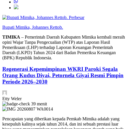
Perbesar
Bupati Mimika, Johannes Rettob.
TIMIKA
– Pemerintah Daerah Kabupaten Mimika kembali meraih
opini Wajar Tanpa Pengecualian (WTP) atas Laporan Hasil
Pemeriksaan (LHP) terhadap Laporan Keuangan Pemerintah
Daerah (LKPD) Tahun 2024 dari Badan Pemeriksa Keuangan
(BPK) Republik Indonesia.
Regenerasi Kepemimpinan WKRI Paroki Segala
Orang Kudus Diyai, Petornela Giyai Resmi Pimpin
Periode 2026–2030
Etty Weler
39 menit
Pencapaian yang diberikan kepada Pemkab Mimika adalah yang
kesepuluh kalinya sejak tahun 2014, dan ini sebuah prestasi luar