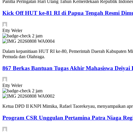
Panitia Peringatan Hari Ulang Tahun Kemerdekaan Republik Indone
Kick Off HUT ke-81 RI di Papua Tengah Resmi Dimu
Etty Weler
2 jam
Dalam kepanitiaan HUT RI ke-80, Pemerintah Daerah Kabupaten Mim
Pemuda dan Olahraga.
867 Berkas Bantuan Tugas Akhir Mahasiswa Deiyai D
Etty Weler
2 jam
Ketua DPD II KNPI Mimika, Rafael Taorekeyau, menyampaikan apresi
Program CSR Unggulan Pertamina Patra Niaga Reg