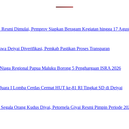
 Resmi Dimulai, Pemprov Siapkan Beragam Kegiatan hingga 17 Agus
wa Deiyai Diverifikasi, Pemkab Pastikan Proses Transparan
 Niaga Regional Papua Maluku Borong 5 Penghargaan ISRA 2026
ara I Lomba Cerdas Cermat HUT ke-81 RI Tingkat SD di Deiyai
egala Orang Kudus Diyai, Petornela Giyai Resmi Pimpin Periode 2