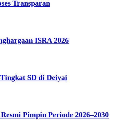
oses Transparan
nghargaan ISRA 2026
ingkat SD di Deiyai
 Resmi Pimpin Periode 2026–2030