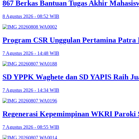
867 Berkas Bantuan Tugas Akhir Mahasisw
8 Agustus 2026 - 08:52 WIB
Program CSR Unggulan Pertamina Patra 
7 Agustus 2026 - 14:48 WIB
SD YPPK Waghete dan SD YAPIS Raih Jua
7 Agustus 2026 - 14:34 WIB
Regenerasi Kepemimpinan WKRI Paroki Se
7 Agustus 2026 - 08:55 WIB