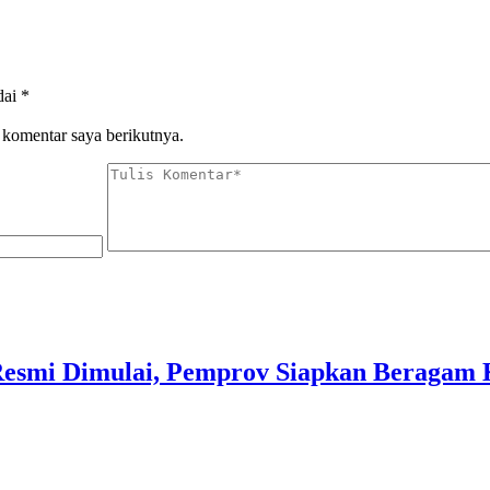
dai
*
 komentar saya berikutnya.
Resmi Dimulai, Pemprov Siapkan Beragam K