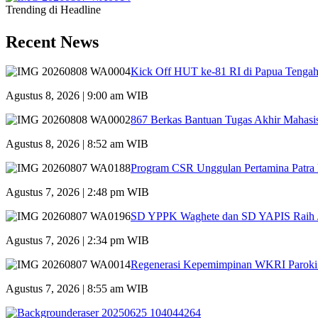
Trending di Headline
Recent News
Kick Off HUT ke-81 RI di Papua Tengah
Agustus 8, 2026 | 9:00 am WIB
867 Berkas Bantuan Tugas Akhir Mahasis
Agustus 8, 2026 | 8:52 am WIB
Program CSR Unggulan Pertamina Patra
Agustus 7, 2026 | 2:48 pm WIB
SD YPPK Waghete dan SD YAPIS Raih Ju
Agustus 7, 2026 | 2:34 pm WIB
Regenerasi Kepemimpinan WKRI Paroki S
Agustus 7, 2026 | 8:55 am WIB