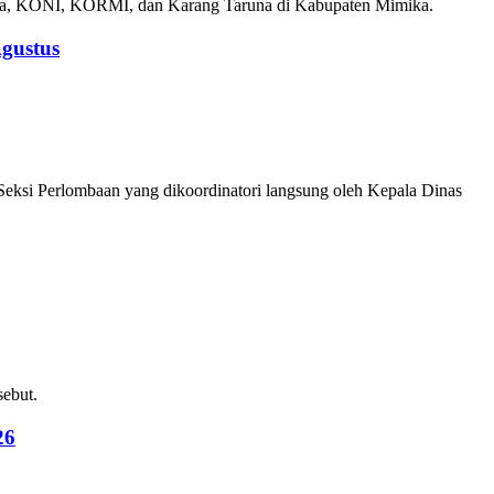
mika, KONI, KORMI, dan Karang Taruna di Kabupaten Mimika.
gustus
ksi Perlombaan yang dikoordinatori langsung oleh Kepala Dinas
sebut.
26