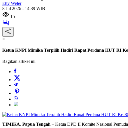
Etty Weler
8 Jul 2026 - 14:39 WIB
15
×
Ketua KNPI Mimika Terpilih Hadiri Rapat Perdana HUT RI K
Bagikan artikel ini
TIMIKA, Papua Tengah –
Ketua DPD II Komite Nasional Pemuda I