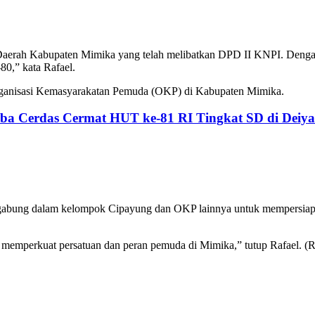
Daerah Kabupaten Mimika yang telah melibatkan DPD II KNPI. Denga
,” kata Rafael.
Organisasi Kemasyarakatan Pemuda (OKP) di Kabupaten Mimika.
a Cerdas Cermat HUT ke-81 RI Tingkat SD di Deiya
bung dalam kelompok Cipayung dan OKP lainnya untuk mempersiapkan 
 memperkuat persatuan dan peran pemuda di Mimika,” tutup Rafael. (