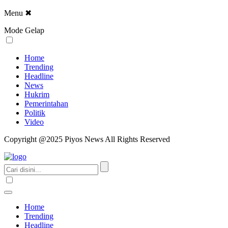
Menu
✖
Mode Gelap
Home
Trending
Headline
News
Hukrim
Pemerintahan
Politik
Video
Copyright @2025 Piyos News All Rights Reserved
Home
Trending
Headline