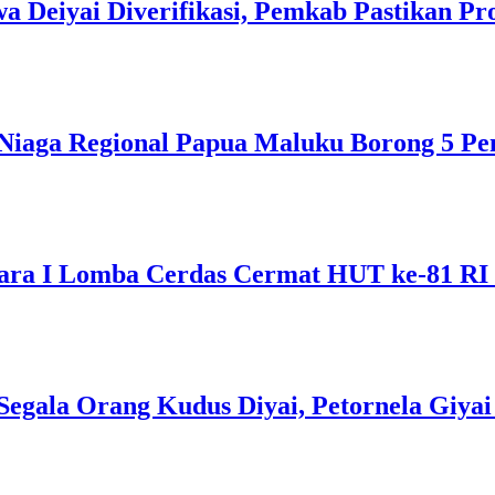
a Deiyai Diverifikasi, Pemkab Pastikan Pr
Niaga Regional Papua Maluku Borong 5 Pe
ra I Lomba Cerdas Cermat HUT ke-81 RI T
gala Orang Kudus Diyai, Petornela Giyai