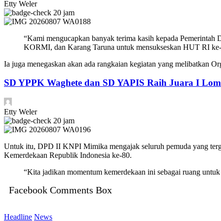
Etty Weler
20 jam
“Kami mengucapkan banyak terima kasih kepada Pemerintah 
KORMI, dan Karang Taruna untuk mensukseskan HUT RI ke-80
Ia juga menegaskan akan ada rangkaian kegiatan yang melibatkan 
SD YPPK Waghete dan SD YAPIS Raih Juara I Lomb
Etty Weler
20 jam
Untuk itu, DPD II KNPI Mimika mengajak seluruh pemuda yang terga
Kemerdekaan Republik Indonesia ke-80.
“Kita jadikan momentum kemerdekaan ini sebagai ruang untuk
Facebook Comments Box
Headline
News