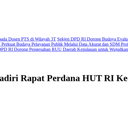
epada Dosen PTS di Wilayah 3T
Sekjen DPD RI Dorong Budaya Evaluas
Perkuat Budaya Pelayanan Publik Melalui Data Akurat dan SDM Prof
PD RI Dorong Pengesahan RUU Daerah Kepulauan untuk Wujudkan 
adiri Rapat Perdana HUT RI Ke