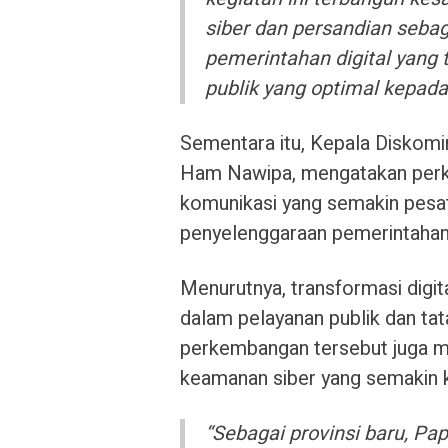
siber dan persandian seba
pemerintahan digital yan
publik yang optimal kepada
Sementara itu, Kepala Diskomi
Ham Nawipa, mengatakan perk
komunikasi yang semakin pes
penyelenggaraan pemerintahan
Menurutnya, transformasi digi
dalam pelayanan publik dan tata
perkembangan tersebut juga m
keamanan siber yang semakin 
“Sebagai provinsi baru, P