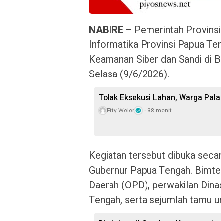
NABIRE –
Pemerintah Provinsi
Informatika Provinsi Papua Te
Keamanan Siber dan Sandi di 
Selasa (9/6/2026).
Tolak Eksekusi Lahan, Warga Pal
Etty Weler
38 menit
Kegiatan tersebut dibuka secar
Gubernur Papua Tengah. Bimtek
Daerah (OPD), perwakilan Dina
Tengah, serta sejumlah tamu u