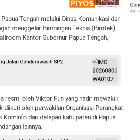
Perbesar
Gene
Agust
 Papua Tengah melalui Dinas Komunikasi dan
ngah menggelar Bimbingan Teknis (Bimtek)
Ballroom Kantor Gubernur Papua Tengah,
ang Jalan Cenderawasih SP2
a resmi oleh Viktor Fun yang hadir mewakili
 diikuti oleh perwakilan Organisasi Perangkat
s Kominfo dari delapan kabupaten di Papua
ndangan lainnya.