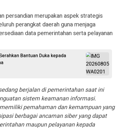
an persandian merupakan aspek strategis
seluruh perangkat daerah guna menjaga
etersediaan data pemerintahan serta pelayanan
 Serahkan Bantuan Duka kepada
ma
sedang berjalan di pemerintahan saat ini
enguatan sistem keamanan informasi.
lu memiliki pemahaman dan kemampuan yang
pasi berbagai ancaman siber yang dapat
erintahan maupun pelayanan kepada