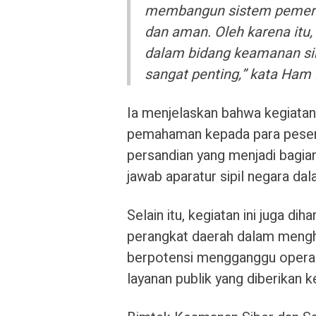
membangun sistem pemerint
dan aman. Oleh karena itu
dalam bidang keamanan si
sangat penting,” kata Ham
Ia menjelaskan bahwa kegiata
pemahaman kepada para peser
persandian yang menjadi bagian
jawab aparatur sipil negara dala
Selain itu, kegiatan ini juga 
perangkat daerah dalam mengh
berpotensi mengganggu operas
layanan publik yang diberikan 