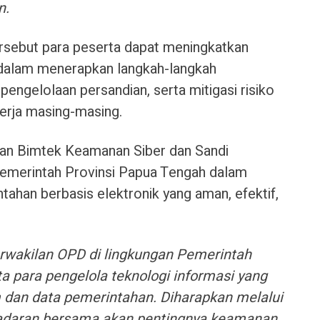
n.
ersebut para peserta dapat meningkatkan
dalam menerapkan langkah-langkah
engelolaan persandian, serta mitigasi risiko
kerja masing-masing.
aan Bimtek Keamanan Siber dan Sandi
Pemerintah Provinsi Papua Tengah dalam
ahan berbasis elektronik yang aman, efektif,
 perwakilan OPD di lingkungan Pemerintah
a para pengelola teknologi informasi yang
 dan data pemerintahan. Diharapkan melalui
sadaran bersama akan pentingnya keamanan