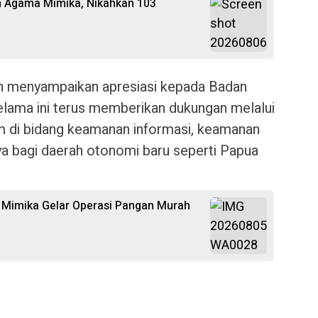
n Agama Mimika, Nikahkan 103
n menyampaikan apresiasi kepada Badan
elama ini terus memberikan dukungan melalui
m di bidang keamanan informasi, keamanan
ya bagi daerah otonomi baru seperti Papua
 Mimika Gelar Operasi Pangan Murah