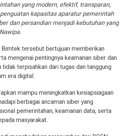
ahan yang modern, efektif, transparan,
, penguatan kapasitas aparatur pemerintah
ber dan persandian menjadi kebutuhan yang
 Nawipa.
n Bimtek tersebut bertujuan memberikan
ta mengenai pentingnya keamanan siber dan
 tidak terpisahkan dari tugas dan tanggung
m era digital.
diharapkan mampu meningkatkan kesiapsiagaan
adapi berbagai ancaman siber yang
ional pemerintahan, keamanan data, serta
kepada masyarakat.