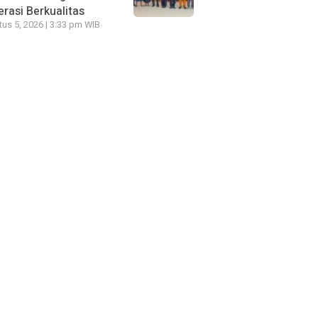
rasi Berkualitas
us 5, 2026 | 3:33 pm WIB