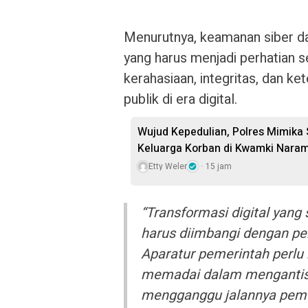
Menurutnya, keamanan siber d
yang harus menjadi perhatian 
kerahasiaan, integritas, dan k
publik di era digital.
Wujud Kepedulian, Polres Mimika
Keluarga Korban di Kwamki Nara
Etty Weler
15 jam
“Transformasi digital yang 
harus diimbangi dengan p
Aparatur pemerintah per
memadai dalam mengantisi
mengganggu jalannya pem