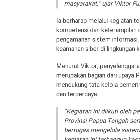
masyarakat,” ujar Viktor Fu
Ia berharap melalui kegiatan t
kompetensi dan keterampilan 
pengamanan sistem informasi, p
keamanan siber di lingkungan 
Menurut Viktor, penyelenggar
merupakan bagian dari upaya 
mendukung tata kelola pemerint
dan terpercaya.
“Kegiatan ini diikuti oleh
Provinsi Papua Tengah sert
bertugas mengelola sistem
kegiatan ini terbangun ke