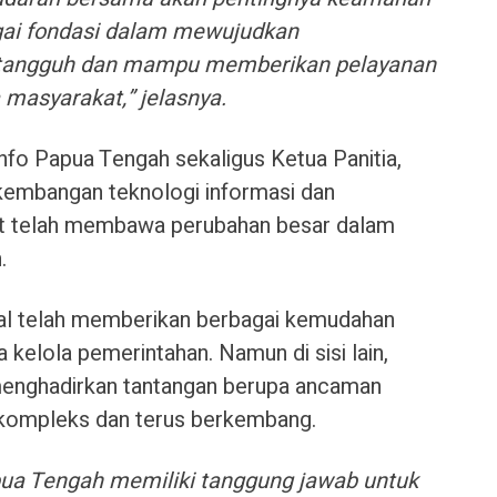
gai fondasi dalam mewujudkan
g tangguh dan mampu memberikan pelayanan
 masyarakat,” jelasnya.
nfo Papua Tengah sekaligus Ketua Panitia,
embangan teknologi informasi dan
at telah membawa perubahan besar dalam
.
tal telah memberikan berbagai kemudahan
 kelola pemerintahan. Namun di sisi lain,
enghadirkan tantangan berupa ancaman
kompleks dan terus berkembang.
apua Tengah memiliki tanggung jawab untuk