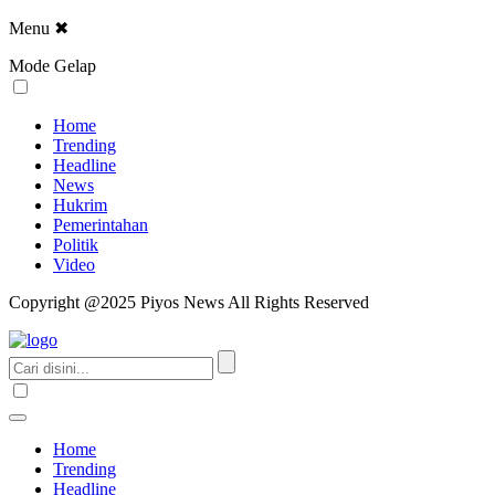
Menu
✖
Mode Gelap
Home
Trending
Headline
News
Hukrim
Pemerintahan
Politik
Video
Copyright @2025 Piyos News All Rights Reserved
Home
Trending
Headline