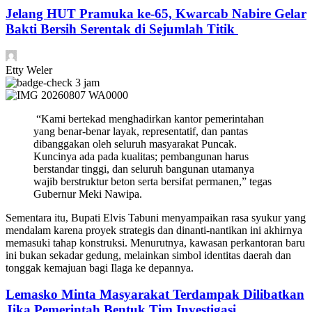
Jelang HUT Pramuka ke-65, Kwarcab Nabire Gelar
Bakti Bersih Serentak di Sejumlah Titik
Etty Weler
3 jam
“Kami bertekad menghadirkan kantor pemerintahan
yang benar-benar layak, representatif, dan pantas
dibanggakan oleh seluruh masyarakat Puncak.
Kuncinya ada pada kualitas; pembangunan harus
berstandar tinggi, dan seluruh bangunan utamanya
wajib berstruktur beton serta bersifat permanen,” tegas
Gubernur Meki Nawipa.
Sementara itu, Bupati Elvis Tabuni menyampaikan rasa syukur yang
mendalam karena proyek strategis dan dinanti-nantikan ini akhirnya
memasuki tahap konstruksi. Menurutnya, kawasan perkantoran baru
ini bukan sekadar gedung, melainkan simbol identitas daerah dan
tonggak kemajuan bagi Ilaga ke depannya.
Lemasko Minta Masyarakat Terdampak Dilibatkan
Jika Pemerintah Bentuk Tim Investigasi