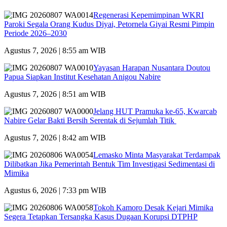
Regenerasi Kepemimpinan WKRI
Paroki Segala Orang Kudus Diyai, Petornela Giyai Resmi Pimpin
Periode 2026–2030
Agustus 7, 2026 | 8:55 am WIB
Yayasan Harapan Nusantara Doutou
Papua Siapkan Institut Kesehatan Anigou Nabire
Agustus 7, 2026 | 8:51 am WIB
Jelang HUT Pramuka ke-65, Kwarcab
Nabire Gelar Bakti Bersih Serentak di Sejumlah Titik
Agustus 7, 2026 | 8:42 am WIB
Lemasko Minta Masyarakat Terdampak
Dilibatkan Jika Pemerintah Bentuk Tim Investigasi Sedimentasi di
Mimika
Agustus 6, 2026 | 7:33 pm WIB
Tokoh Kamoro Desak Kejari Mimika
Segera Tetapkan Tersangka Kasus Dugaan Korupsi DTPHP