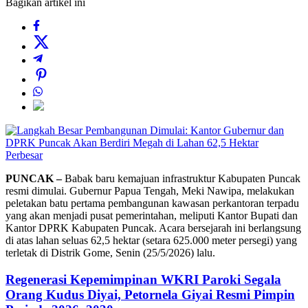
Bagikan artikel ini
Perbesar
PUNCAK –
Babak baru kemajuan infrastruktur Kabupaten Puncak
resmi dimulai. Gubernur Papua Tengah, Meki Nawipa, melakukan
peletakan batu pertama pembangunan kawasan perkantoran terpadu
yang akan menjadi pusat pemerintahan, meliputi Kantor Bupati dan
Kantor DPRK Kabupaten Puncak. Acara bersejarah ini berlangsung
di atas lahan seluas 62,5 hektar (setara 625.000 meter persegi) yang
terletak di Distrik Gome, Senin (25/5/2026) lalu.
Regenerasi Kepemimpinan WKRI Paroki Segala
Orang Kudus Diyai, Petornela Giyai Resmi Pimpin