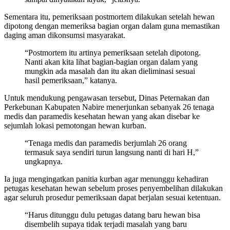
Sementara itu, pemeriksaan postmortem dilakukan setelah hewan
dipotong dengan memeriksa bagian organ dalam guna memastikan
daging aman dikonsumsi masyarakat.
“Postmortem itu artinya pemeriksaan setelah dipotong.
Nanti akan kita lihat bagian-bagian organ dalam yang
mungkin ada masalah dan itu akan dieliminasi sesuai
hasil pemeriksaan,” katanya.
Untuk mendukung pengawasan tersebut, Dinas Peternakan dan
Perkebunan Kabupaten Nabire menerjunkan sebanyak 26 tenaga
medis dan paramedis kesehatan hewan yang akan disebar ke
sejumlah lokasi pemotongan hewan kurban.
“Tenaga medis dan paramedis berjumlah 26 orang
termasuk saya sendiri turun langsung nanti di hari H,”
ungkapnya.
Ia juga mengingatkan panitia kurban agar menunggu kehadiran
petugas kesehatan hewan sebelum proses penyembelihan dilakukan
agar seluruh prosedur pemeriksaan dapat berjalan sesuai ketentuan.
“Harus ditunggu dulu petugas datang baru hewan bisa
disembelih supaya tidak terjadi masalah yang baru