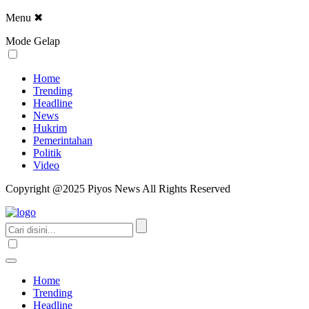
Menu
✖
Mode Gelap
Home
Trending
Headline
News
Hukrim
Pemerintahan
Politik
Video
Copyright @2025 Piyos News All Rights Reserved
Home
Trending
Headline