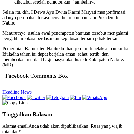
diketahui setelah pemotongan,” tambahnya.
Selain itu, drh. I Dewa Ayu Dwita Karmi Maryati mengonfirmasi
adanya perubahan lokasi penyaluran bantuan sapi Presiden di
Nabire.
Menurutnya, usulan awal penempatan bantuan tersebut mengalami
pengalihan lokasi berdasarkan keputusan terbaru pihak terkait.
Pemerintah Kabupaten Nabire berharap seluruh pelaksanaan kurban
Iduladha tahun ini dapat berjalan aman, sehat, tertib, dan
memberikan manfaat bagi masyarakat luas di Kabupaten Nabire.
(MB)
Facebook Comments Box
Headline
News
Tinggalkan Balasan
Alamat email Anda tidak akan dipublikasikan.
Ruas yang wajib
ditandai
*