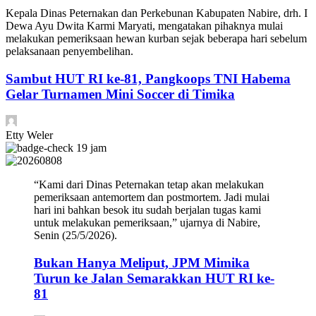
Kepala Dinas Peternakan dan Perkebunan Kabupaten Nabire, drh. I
Dewa Ayu Dwita Karmi Maryati, mengatakan pihaknya mulai
melakukan pemeriksaan hewan kurban sejak beberapa hari sebelum
pelaksanaan penyembelihan.
Sambut HUT RI ke-81, Pangkoops TNI Habema
Gelar Turnamen Mini Soccer di Timika
Etty Weler
19 jam
“Kami dari Dinas Peternakan tetap akan melakukan
pemeriksaan antemortem dan postmortem. Jadi mulai
hari ini bahkan besok itu sudah berjalan tugas kami
untuk melakukan pemeriksaan,” ujarnya di Nabire,
Senin (25/5/2026).
Bukan Hanya Meliput, JPM Mimika
Turun ke Jalan Semarakkan HUT RI ke-
81