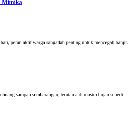
i Mimika
ri, peran aktif warga sangatlah penting untuk mencegah banjir.
buang sampah sembarangan, terutama di musim hujan seperti