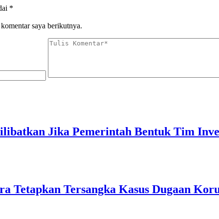
dai
*
 komentar saya berikutnya.
ibatkan Jika Pemerintah Bentuk Tim Inves
ra Tetapkan Tersangka Kasus Dugaan Ko