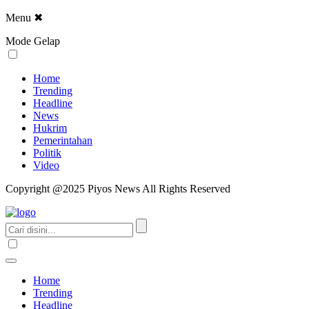
Menu
✖
Mode Gelap
Home
Trending
Headline
News
Hukrim
Pemerintahan
Politik
Video
Copyright @2025 Piyos News All Rights Reserved
Home
Trending
Headline