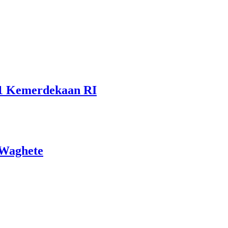
81 Kemerdekaan RI
 Waghete