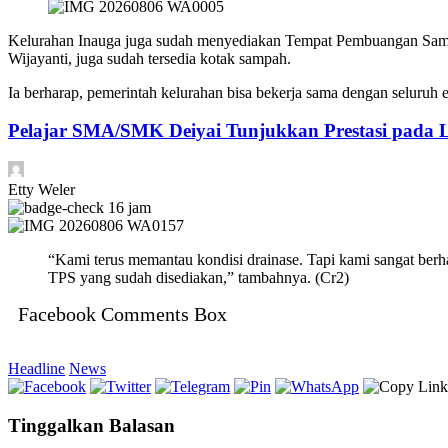
Kelurahan Inauga juga sudah menyediakan Tempat Pembuangan Sampa
Wijayanti, juga sudah tersedia kotak sampah.
Ia berharap, pemerintah kelurahan bisa bekerja sama dengan seluruh
Pelajar SMA/SMK Deiyai Tunjukkan Prestasi pada
Etty Weler
16 jam
“Kami terus memantau kondisi drainase. Tapi kami sangat ber
TPS yang sudah disediakan,” tambahnya. (Cr2)
Facebook Comments Box
Headline
News
Tinggalkan Balasan