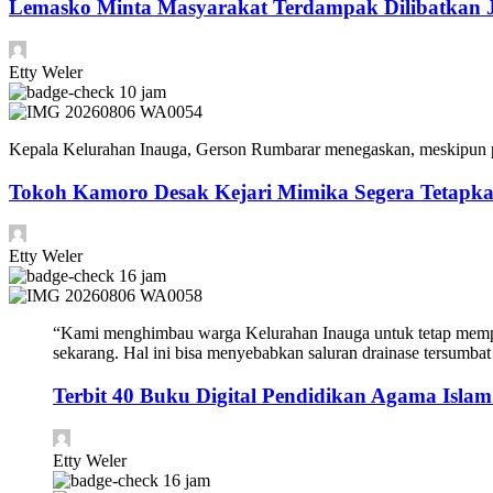
Lemasko Minta Masyarakat Terdampak Dilibatkan Ji
Etty Weler
10 jam
Kepala Kelurahan Inauga, Gerson Rumbarar menegaskan, meskipun peme
Tokoh Kamoro Desak Kejari Mimika Segera Tetapk
Etty Weler
16 jam
“Kami menghimbau warga Kelurahan Inauga untuk tetap mempe
sekarang. Hal ini bisa menyebabkan saluran drainase tersumbat 
Terbit 40 Buku Digital Pendidikan Agama Islam
Etty Weler
16 jam