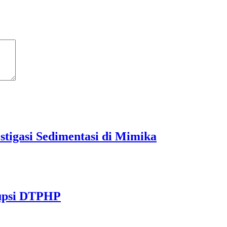
tigasi Sedimentasi di Mimika
rupsi DTPHP