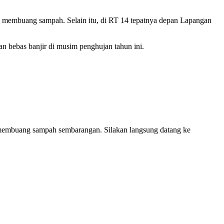
membuang sampah. Selain itu, di RT 14 tepatnya depan Lapangan
n bebas banjir di musim penghujan tahun ini.
gi membuang sampah sembarangan. Silakan langsung datang ke