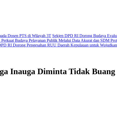
epada Dosen PTS di Wilayah 3T
Sekjen DPD RI Dorong Budaya Evaluas
Perkuat Budaya Pelayanan Publik Melalui Data Akurat dan SDM Prof
PD RI Dorong Pengesahan RUU Daerah Kepulauan untuk Wujudkan 
ga Inauga Diminta Tidak Bua