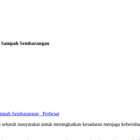
ng Sampah Sembarangan
Perbesar
 seluruh masyarakat untuk meningkatkan kesadaran menjaga kebersih