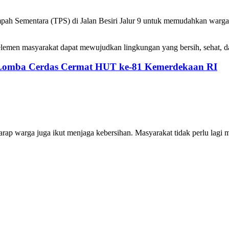
h Sementara (TPS) di Jalan Besiri Jalur 9 untuk memudahkan warga 
 elemen masyarakat dapat mewujudkan lingkungan yang bersih, sehat, da
 Lomba Cerdas Cermat HUT ke-81 Kemerdekaan RI
harap warga juga ikut menjaga kebersihan. Masyarakat tidak perlu la