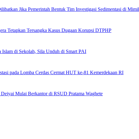
ibatkan Jika Pemerintah Bentuk Tim Investigasi Sedimentasi di Mimi
era Tetapkan Tersangka Kasus Dugaan Korupsi DTPHP
 Islam di Sekolah, Sila Unduh di Smart PAI
stasi pada Lomba Cerdas Cermat HUT ke-81 Kemerdekaan RI
s Deiyai Mulai Berkantor di RSUD Pratama Waghete