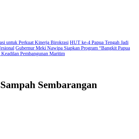
i untuk Perkuat Kinerja Birokrasi
HUT ke-4 Papua Tengah Jadi
esional
Gubernur Meki Nawipa Siapkan Program “Bangkit Papua
Keadilan Pembangunan Maritim
ng Sampah Sembarangan